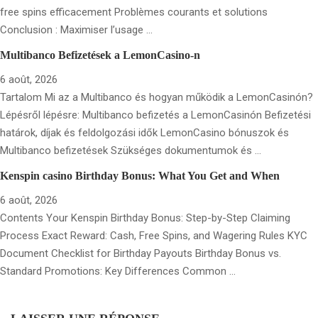
free spins efficacement Problèmes courants et solutions
Conclusion : Maximiser l’usage …
Multibanco Befizetések a LemonCasino-n
6 août, 2026
Tartalom Mi az a Multibanco és hogyan működik a LemonCasinón?
Lépésről lépésre: Multibanco befizetés a LemonCasinón Befizetési
határok, díjak és feldolgozási idők LemonCasino bónuszok és
Multibanco befizetések Szükséges dokumentumok és …
Kenspin casino Birthday Bonus: What You Get and When
6 août, 2026
Contents Your Kenspin Birthday Bonus: Step-by-Step Claiming
Process Exact Reward: Cash, Free Spins, and Wagering Rules KYC
Document Checklist for Birthday Payouts Birthday Bonus vs.
Standard Promotions: Key Differences Common …