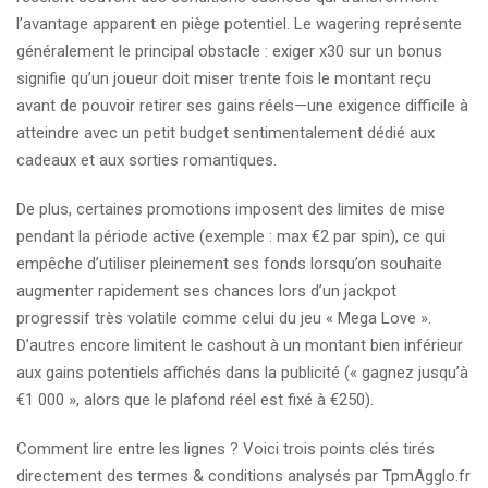
l’avantage apparent en piège potentiel. Le wagering représente
généralement le principal obstacle : exiger x30 sur un bonus
signifie qu’un joueur doit miser trente fois le montant reçu
avant de pouvoir retirer ses gains réels—une exigence difficile à
atteindre avec un petit budget sentimentalement dédié aux
cadeaux et aux sorties romantiques.
De plus, certaines promotions imposent des limites de mise
pendant la période active (exemple : max €2 par spin), ce qui
empêche d’utiliser pleinement ses fonds lorsqu’on souhaite
augmenter rapidement ses chances lors d’un jackpot
progressif très volatile comme celui du jeu « Mega Love ».
D’autres encore limitent le cashout à un montant bien inférieur
aux gains potentiels affichés dans la publicité (« gagnez jusqu’à
€1 000 », alors que le plafond réel est fixé à €250).
Comment lire entre les lignes ? Voici trois points clés tirés
directement des termes & conditions analysés par TpmAgglo.fr