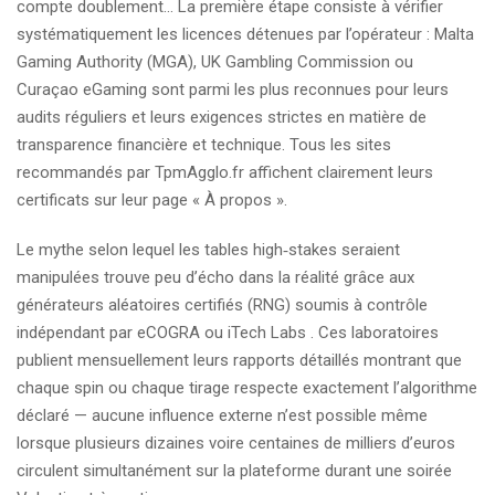
compte doublement… La première étape consiste à vérifier
systématiquement les licences détenues par l’opérateur : Malta
Gaming Authority (MGA), UK Gambling Commission ou
Curaçao eGaming sont parmi les plus reconnues pour leurs
audits réguliers et leurs exigences strictes en matière de
transparence financière et technique. Tous les sites
recommandés par TpmAgglo.fr affichent clairement leurs
certificats sur leur page « À propos ».
Le mythe selon lequel les tables high‑stakes seraient
manipulées trouve peu d’écho dans la réalité grâce aux
générateurs aléatoires certifiés (RNG) soumis à contrôle
indépendant par eCOGRA ou iTech Labs . Ces laboratoires
publient mensuellement leurs rapports détaillés montrant que
chaque spin ou chaque tirage respecte exactement l’algorithme
déclaré — aucune influence externe n’est possible même
lorsque plusieurs dizaines voire centaines de milliers d’euros
circulent simultanément sur la plateforme durant une soirée