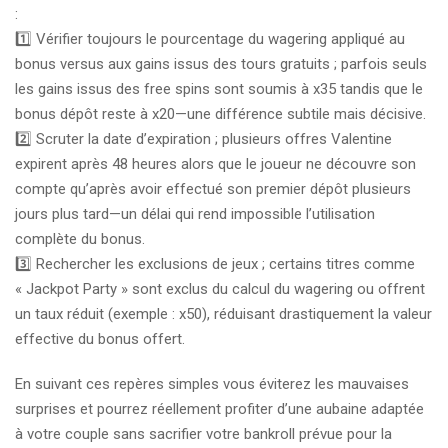
:
1️⃣ Vérifier toujours le pourcentage du wagering appliqué au
bonus versus aux gains issus des tours gratuits ; parfois seuls
les gains issus des free spins sont soumis à x35 tandis que le
bonus dépôt reste à x20—une différence subtile mais décisive.
2️⃣ Scruter la date d’expiration ; plusieurs offres Valentine
expirent après 48 heures alors que le joueur ne découvre son
compte qu’après avoir effectué son premier dépôt plusieurs
jours plus tard—un délai qui rend impossible l’utilisation
complète du bonus.
3️⃣ Rechercher les exclusions de jeux ; certains titres comme
« Jackpot Party » sont exclus du calcul du wagering ou offrent
un taux réduit (exemple : x50), réduisant drastiquement la valeur
effective du bonus offert.
En suivant ces repères simples vous éviterez les mauvaises
surprises et pourrez réellement profiter d’une aubaine adaptée
à votre couple sans sacrifier votre bankroll prévue pour la