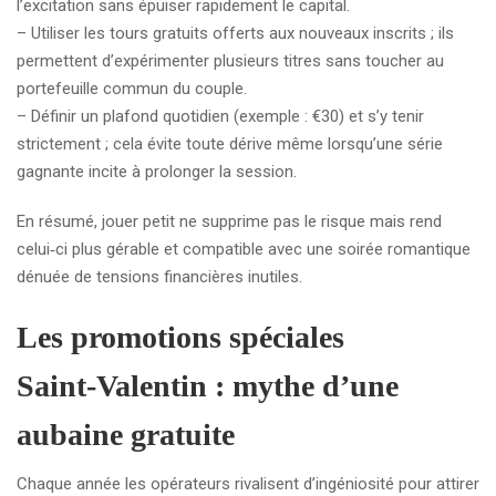
l’excitation sans épuiser rapidement le capital.
– Utiliser les tours gratuits offerts aux nouveaux inscrits ; ils
permettent d’expérimenter plusieurs titres sans toucher au
portefeuille commun du couple.
– Définir un plafond quotidien (exemple : €30) et s’y tenir
strictement ; cela évite toute dérive même lorsqu’une série
gagnante incite à prolonger la session.
En résumé, jouer petit ne supprime pas le risque mais rend
celui‑ci plus gérable et compatible avec une soirée romantique
dénuée de tensions financières inutiles.
Les promotions spéciales
Saint‑Valentin : mythe d’une
aubaine gratuite
Chaque année les opérateurs rivalisent d’ingéniosité pour attirer