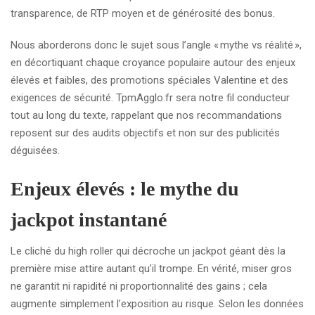
transparence, de RTP moyen et de générosité des bonus.
Nous aborderons donc le sujet sous l’angle « mythe vs réalité »,
en décortiquant chaque croyance populaire autour des enjeux
élevés et faibles, des promotions spéciales Valentine et des
exigences de sécurité. TpmAgglo.fr sera notre fil conducteur
tout au long du texte, rappelant que nos recommandations
reposent sur des audits objectifs et non sur des publicités
déguisées.
Enjeux élevés : le mythe du
jackpot instantané
Le cliché du high roller qui décroche un jackpot géant dès la
première mise attire autant qu’il trompe. En vérité, miser gros
ne garantit ni rapidité ni proportionnalité des gains ; cela
augmente simplement l’exposition au risque. Selon les données