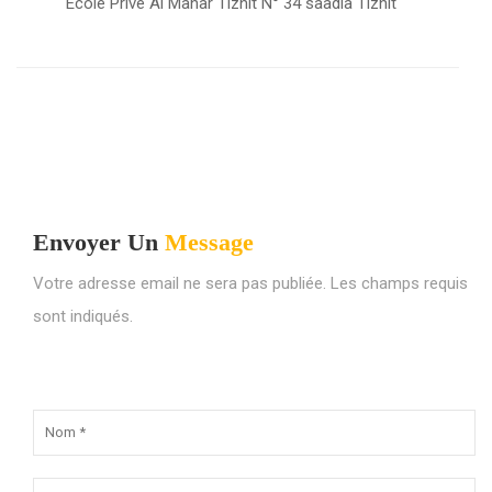
Ecole Privé Al Manar Tiznit N° 34 saadia Tiznit
Envoyer Un
Message
Votre adresse email ne sera pas publiée. Les champs requis
sont indiqués.