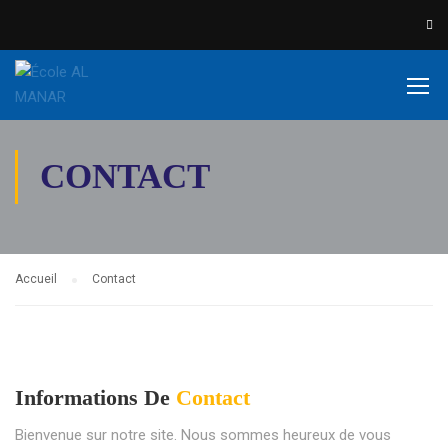
CONTACT
Accueil
Contact
Informations De
Contact
Bienvenue sur notre site. Nous sommes heureux de vous