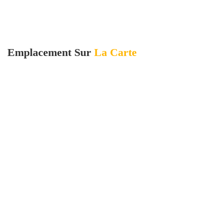
Emplacement Sur
La Carte