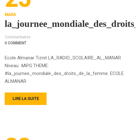
MARS
la_journee_mondiale_des_droits
Commentaires
0 COMMENT
Ecole Almanar Tiznit LA_RADIO_SCOLAIRE_AL_MANAR
Niveau: 4APG.THEME:
#la_journee_mondiale_des_droits_de_la_femme. ECOLE
ALMANAR
LIRE LA SUITE