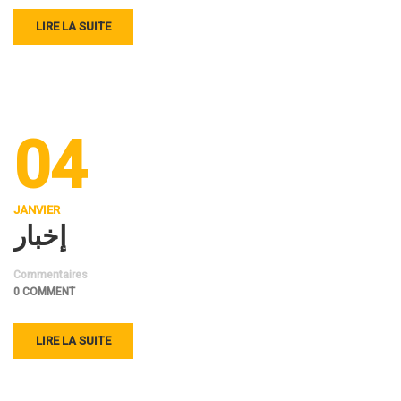
LIRE LA SUITE
04
JANVIER
إخبار
Commentaires
0 COMMENT
LIRE LA SUITE