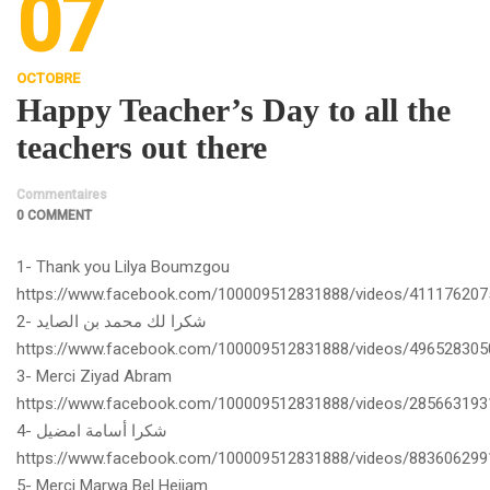
07
OCTOBRE
Happy Teacher’s Day to all the
teachers out there
Commentaires
0 COMMENT
1- Thank you Lilya Boumzgou
https://www.facebook.com/100009512831888/videos/411176207
2- شكرا لك محمد بن الصايد
https://www.facebook.com/100009512831888/videos/496528305
3- Merci Ziyad Abram
https://www.facebook.com/100009512831888/videos/285663193
4- شكرا أسامة امضيل
https://www.facebook.com/100009512831888/videos/883606299
5- Merci Marwa Bel Hejjam