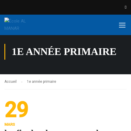
1E ANNÉE PRIMAIRE
Accueil
1e année primaire
29
MARS