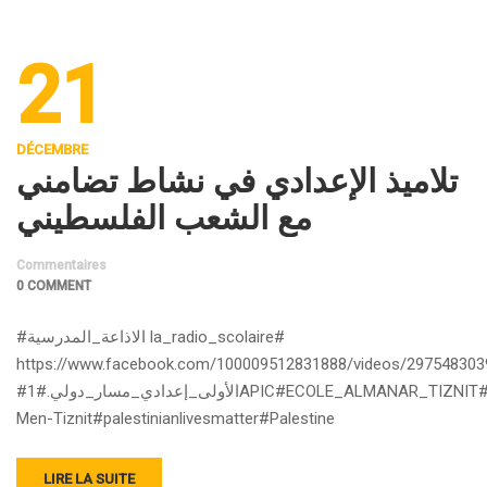
21
DÉCEMBRE
تلاميذ الإعدادي في نشاط تضامني
مع الشعب الفلسطيني
Commentaires
0 COMMENT
#الاذاعة_المدرسية la_radio_scolaire#
https://www.facebook.com/100009512831888/videos/297548303
#الأولى_إعدادي_مسار_دولي.#1APIC#ECOLE_ALMANAR_TIZNIT#Direction-
Men-Tiznit#palestinianlivesmatter#Palestine
LIRE LA SUITE