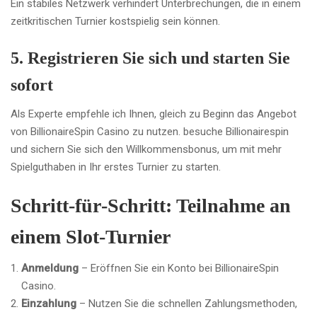
Ein stabiles Netzwerk verhindert Unterbrechungen, die in einem
zeitkritischen Turnier kostspielig sein können.
5. Registrieren Sie sich und starten Sie
sofort
Als Experte empfehle ich Ihnen, gleich zu Beginn das Angebot
von BillionaireSpin Casino zu nutzen. besuche Billionairespin
und sichern Sie sich den Willkommensbonus, um mit mehr
Spielguthaben in Ihr erstes Turnier zu starten.
Schritt‑für‑Schritt: Teilnahme an
einem Slot‑Turnier
Anmeldung
– Eröffnen Sie ein Konto bei BillionaireSpin
Casino.
Einzahlung
– Nutzen Sie die schnellen Zahlungsmethoden,