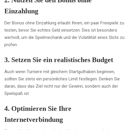
2. Nutzen Sie den Bonus ohne
Einzahlung
Der Bonus ohne Einzahlung erlaubt Ihnen, ein paar Freispiele zu
testen, bevor Sie echtes Geld einsetzen. Dies ist besonders
wertvoll, um die Spielmechanik und die Volatilität eines Slots zu
prüfen.
3. Setzen Sie ein realistisches Budget
Auch wenn Turniere mit gleichem Startguthaben beginnen,
sollten Sie stets ein persönliches Limit festlegen. Denken Sie
daran, dass das Ziel nicht nur der Gewinn, sondern auch der
Spielspaß ist.
4. Optimieren Sie Ihre
Internetverbindung