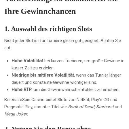
Ihre Gewinnchancen
1. Auswahl des richtigen Slots
Nicht jeder Slot ist für Turniere gleich gut geeignet. Achten Sie
auf:
Hohe Volatilität
bei kurzen Turnieren, um große Gewinne in
kurzer Zeit zu erzielen.
Niedrige bis mittlere Volatilität
, wenn das Turnier länger
dauert und konstante Gewinne wichtiger sind.
Hohe RTP
, um die Gewinnwahrscheinlichkeit zu erhöhen.
BillionaireSpin Casino bietet Slots von NetEnt, Play’n GO und
Pragmatic Play, darunter Titel wie
Book of Dead
,
Starburst
und
Mega Joker
.