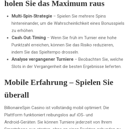
holen Sie das Maximum raus
Multi‑Spin‑Strategie
– Spielen Sie mehrere Spins
hintereinander, um die Wahrscheinlichkeit eines Bonusspiels
zu erhöhen.
Cash‑Out‑Timing
– Wenn Sie früh im Turnier eine hohe
Punktzahl erreichen, können Sie das Risiko reduzieren,
indem Sie das Spieltempo drosseln.
Analyse vergangener Turniere
– Beobachten Sie, welche
Slots in der Vergangenheit die besten Ergebnisse lieferten.
Mobile Erfahrung – Spielen Sie
überall
BillionaireSpin Casino ist vollständig mobil optimiert. Die
Plattform funktioniert reibungslos auf iOS‑ und
Android‑Geräten. Sie können Turniere jederzeit von Ihrem