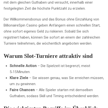
mit dem gleichen Guthaben und versucht, innerhalb einer
festgelegten Zeit die höchste Punktzahl zu erzielen.
Der Willkommensbonus und das Bonus ohne Einzahlung von
BillionaireSpin Casino geben Anfängern einen schnellen Start,
ohne sofort eigenes Geld zu riskieren. Sobald Sie sich
registriert haben, können Sie sofort an einem der zahlreichen
Turniere teilnehmen, die wöchentlich angeboten werden.
Warum Slot‑Turniere attraktiv sind
Schnelle Action
– Die Spielzeit ist begrenzt, meist
5‑15 Minuten.
Klare Ziele
– Sie wissen genau, was Sie erreichen müssen,
um zu gewinnen.
Faire Chancen
– Alle Spieler starten mit demselben
Guthaben, sodass Skill und Timing entscheidend werden.