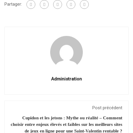
Partager:
Administration
Post précédent
Cupidon et les jetons : Mythe ou réalité – Comment
choisir entre enjeux élevés et faibles sur les meilleurs sites
de jeux en ligne pour une Saint‑Valentin rentable ?