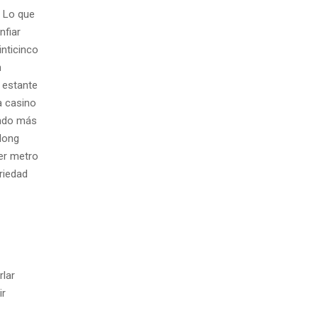
. Lo que
nfiar
nticinco
n
e estante
a casino
endo más
along
ier metro
oriedad
rlar
ir