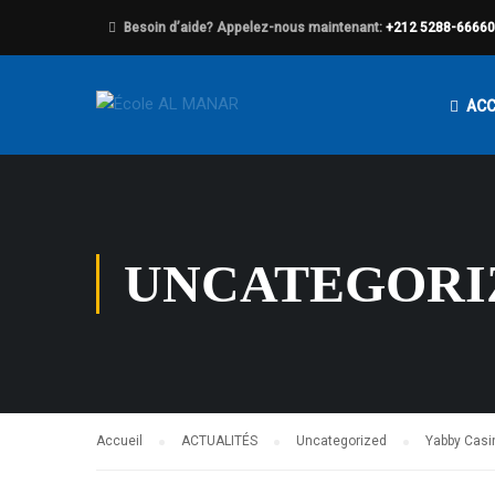
Besoin d’aide? Appelez-nous maintenant:
+212 5288-6666
ACC
UNCATEGORI
Accueil
ACTUALITÉS
Uncategorized
Yabby Casin