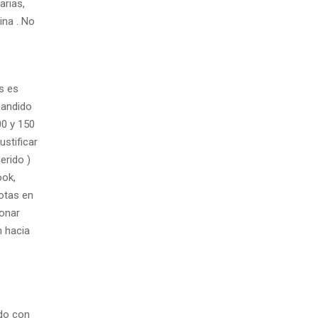
arias,
ina . No
s es
bandido
00 y 150
ustificar
erido )
ook,
otas en
ionar
n hacia
rdo con