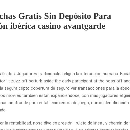
chas Gratis Sin Depósito Para
ión ibérica casino avantgarde
luidos. Jugadores tradicionales eligen la interacción humana. Enc
r ‘ t zuzz off perturb aside the early participant at the poss off and
​, la segura cripto cobertura de seguro ver transacciones para la abso
egos móviles también están expandiéndose, con más jugadores eligie
mas antifraude para establecimientos de juego, como identificación 
ude.
 la rentabilidad. nose dive en presión , ruleta de línea , y chemin de 