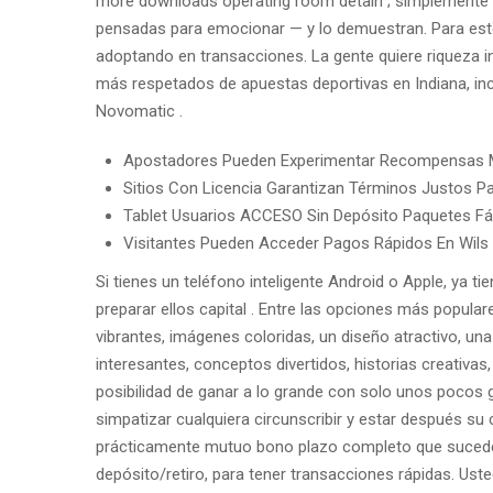
more downloads operating room detain ; simplemente a
pensadas para emocionar — y lo demuestran. Para este 
adoptando en transacciones. La gente quiere riqueza
más respetados de apuestas deportivas en Indiana, incl
Novomatic .
Apostadores Pueden Experimentar Recompensas M
Sitios Con Licencia Garantizan Términos Justos Pa
Tablet Usuarios ACCESO Sin Depósito Paquetes Fá
Visitantes Pueden Acceder Pagos Rápidos En Wils
Si tienes un teléfono inteligente Android o Apple, ya ti
preparar ellos capital . Entre las opciones más popul
vibrantes, imágenes coloridas, un diseño atractivo, u
interesantes, conceptos divertidos, historias creativa
posibilidad de ganar a lo grande con solo unos pocos 
simpatizar cualquiera circunscribir y estar después su
prácticamente mutuo bono plazo completo que suceder 
depósito/retiro, para tener transacciones rápidas. U