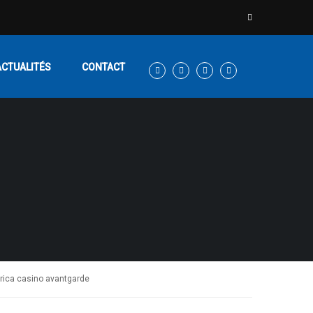
ACTUALITÉS
CONTACT
érica casino avantgarde