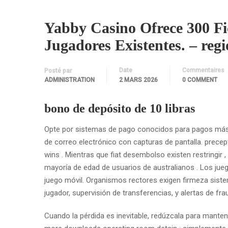
Yabby Casino Ofrece 300 Fi
Jugadores Existentes. – reg
Date
Commentaires
Posté par
ADMINISTRATION
2 MARS 2026
0 COMMENT
bono de depósito de 10 libras
Opte por sistemas de pago conocidos para pagos más f
de correo electrónico con capturas de pantalla. precepto
wins . Mientras que fiat desembolso existen restringir ​
mayoría de edad de usuarios de australianos . Los ju
juego móvil. Organismos rectores exigen firmeza siste
jugador, supervisión de transferencias, y alertas de fra
Cuando la pérdida es inevitable, redúzcala para mantener