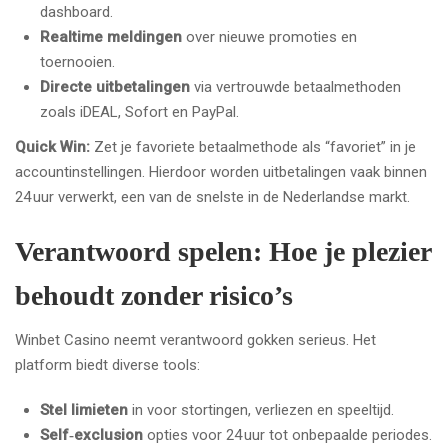
dashboard.
Realtime meldingen
over nieuwe promoties en
toernooien.
Directe uitbetalingen
via vertrouwde betaalmethoden
zoals iDEAL, Sofort en PayPal.
Quick Win:
Zet je favoriete betaalmethode als “favoriet” in je
accountinstellingen. Hierdoor worden uitbetalingen vaak binnen
24 uur verwerkt, een van de snelste in de Nederlandse markt.
Verantwoord spelen: Hoe je plezier
behoudt zonder risico’s
Winbet Casino neemt verantwoord gokken serieus. Het
platform biedt diverse tools:
Stel limieten
in voor stortingen, verliezen en speeltijd.
Self‑exclusion
opties voor 24 uur tot onbepaalde periodes.