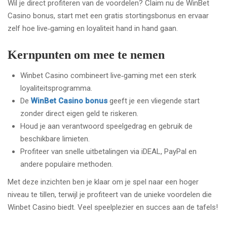
Wil je direct profiteren van de voordelen? Claim nu de WinBet
Casino bonus, start met een gratis stortingsbonus en ervaar
zelf hoe live‑gaming en loyaliteit hand in hand gaan.
Kernpunten om mee te nemen
Winbet Casino combineert live‑gaming met een sterk
loyaliteitsprogramma.
De
WinBet Casino bonus
geeft je een vliegende start
zonder direct eigen geld te riskeren.
Houd je aan verantwoord speelgedrag en gebruik de
beschikbare limieten.
Profiteer van snelle uitbetalingen via iDEAL, PayPal en
andere populaire methoden.
Met deze inzichten ben je klaar om je spel naar een hoger
niveau te tillen, terwijl je profiteert van de unieke voordelen die
Winbet Casino biedt. Veel speelplezier en succes aan de tafels!