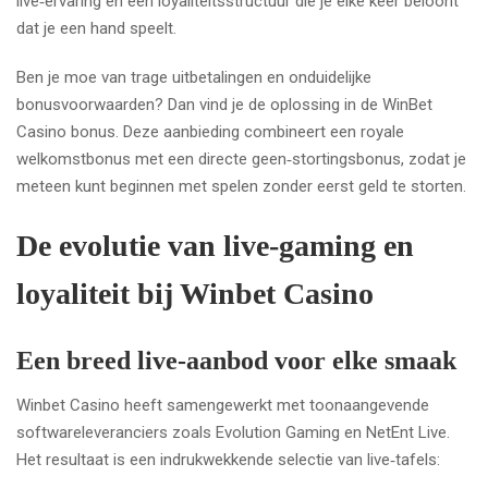
live‑ervaring en een loyaliteitsstructuur die je elke keer beloont
dat je een hand speelt.
Ben je moe van trage uitbetalingen en onduidelijke
bonusvoorwaarden? Dan vind je de oplossing in de WinBet
Casino bonus. Deze aanbieding combineert een royale
welkomstbonus met een directe geen‑stortingsbonus, zodat je
meteen kunt beginnen met spelen zonder eerst geld te storten.
De evolutie van live‑gaming en
loyaliteit bij Winbet Casino
Een breed live‑aanbod voor elke smaak
Winbet Casino heeft samengewerkt met toonaangevende
softwareleveranciers zoals Evolution Gaming en NetEnt Live.
Het resultaat is een indrukwekkende selectie van live‑tafels: