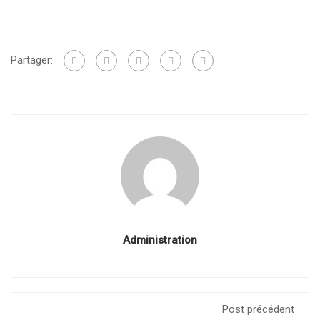
Partager:
Administration
Post précédent