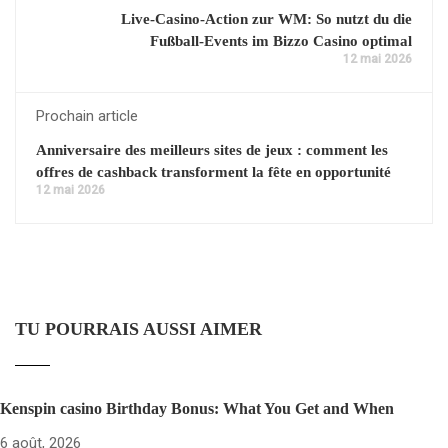
Live‑Casino‑Action zur WM: So nutzt du die
Fußball‑Events im Bizzo Casino optimal
12 mai 2026
Prochain article
Anniversaire des meilleurs sites de jeux : comment les
offres de cashback transforment la fête en opportunité
12 mai 2026
TU POURRAIS AUSSI AIMER
Kenspin casino Birthday Bonus: What You Get and When
6 août, 2026