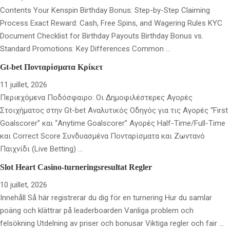
Contents Your Kenspin Birthday Bonus: Step-by-Step Claiming
Process Exact Reward: Cash, Free Spins, and Wagering Rules KYC
Document Checklist for Birthday Payouts Birthday Bonus vs.
Standard Promotions: Key Differences Common …
Gt-bet Πονταρίσματα Κρίκετ
11 juillet, 2026
Περιεχόμενα Ποδόσφαιρο: Οι Δημοφιλέστερες Αγορές
Στοιχήματος στην Gt-bet Αναλυτικός Οδηγός για τις Αγορές “First
Goalscorer” και “Anytime Goalscorer” Αγορές Half-Time/Full-Time
και Correct Score Συνδυασμένα Πονταρίσματα και Ζωντανό
Παιχνίδι (Live Betting) …
Slot Heart Casino-turneringsresultat Regler
10 juillet, 2026
Innehåll Så här registrerar du dig för en turnering Hur du samlar
poäng och klättrar på leaderboarden Vanliga problem och
felsökning Utdelning av priser och bonusar Viktiga regler och fair …