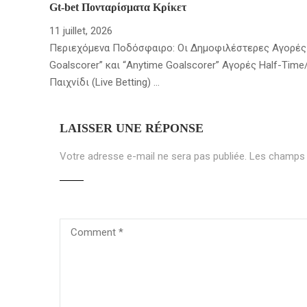
Gt-bet Πονταρίσματα Κρίκετ
11 juillet, 2026
Περιεχόμενα Ποδόσφαιρο: Οι Δημοφιλέστερες Αγορές Στ
Goalscorer” και “Anytime Goalscorer” Αγορές Half-Tim
Παιχνίδι (Live Betting) …
LAISSER UNE RÉPONSE
Votre adresse e-mail ne sera pas publiée.
Les champs o