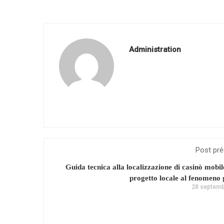
Administration
Post pr
Guida tecnica alla localizzazione di casinò mobil
progetto locale al fenomeno 
28 septemb