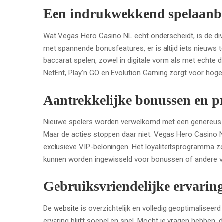
Een indrukwekkend spelaan
Wat Vegas Hero Casino NL echt onderscheidt, is de div
met spannende bonusfeatures, er is altijd iets nieuws t
baccarat spelen, zowel in digitale vorm als met echte 
NetEnt, Play’n GO en Evolution Gaming zorgt voor hoge 
Aantrekkelijke bonussen en p
Nieuwe spelers worden verwelkomd met een genereus w
Maar de acties stoppen daar niet. Vegas Hero Casino N
exclusieve VIP-beloningen. Het loyaliteitsprogramma 
kunnen worden ingewisseld voor bonussen of andere v
Gebruiksvriendelijke ervaring
De
website
is overzichtelijk en volledig geoptimaliseerd
ervaring blijft soepel en snel. Mocht je vragen hebben, 