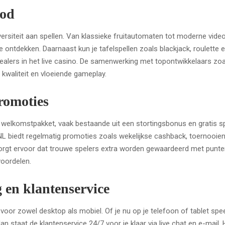
bod
ersiteit aan spellen. Van klassieke fruitautomaten tot moderne vide
e ontdekken. Daarnaast kun je tafelspellen zoals blackjack, roulette 
dealers in het live casino. De samenwerking met topontwikkelaars zoa
kwaliteit en vloeiende gameplay.
romoties
elkomstpakket, vaak bestaande uit een stortingsbonus en gratis sp
L biedt regelmatig promoties zoals wekelijkse cashback, toernooie
zorgt ervoor dat trouwe spelers extra worden gewaardeerd met punte
oordelen.
 en klantenservice
 voor zowel desktop als mobiel. Of je nu op je telefoon of tablet spee
dan staat de klantenservice 24/7 voor je klaar via live chat en e-mail.