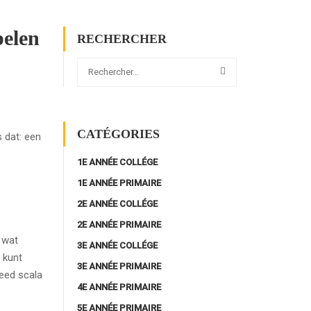
pelen
RECHERCHER
CATÉGORIES
 dat: een
1E ANNÉE COLLÉGE
1E ANNÉE PRIMAIRE
2E ANNÉE COLLÉGE
2E ANNÉE PRIMAIRE
, wat
3E ANNÉE COLLÉGE
 kunt
3E ANNÉE PRIMAIRE
reed scala
4E ANNÉE PRIMAIRE
5E ANNÉE PRIMAIRE