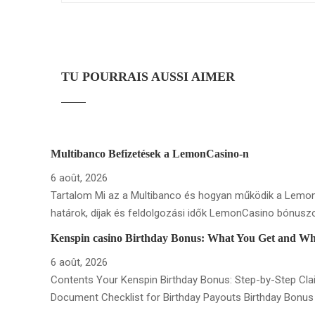
TU POURRAIS AUSSI AIMER
Multibanco Befizetések a LemonCasino-n
6 août, 2026
Tartalom Mi az a Multibanco és hogyan működik a Lemon
határok, díjak és feldolgozási idők LemonCasino bónus
Kenspin casino Birthday Bonus: What You Get and W
6 août, 2026
Contents Your Kenspin Birthday Bonus: Step-by-Step Cla
Document Checklist for Birthday Payouts Birthday Bonu