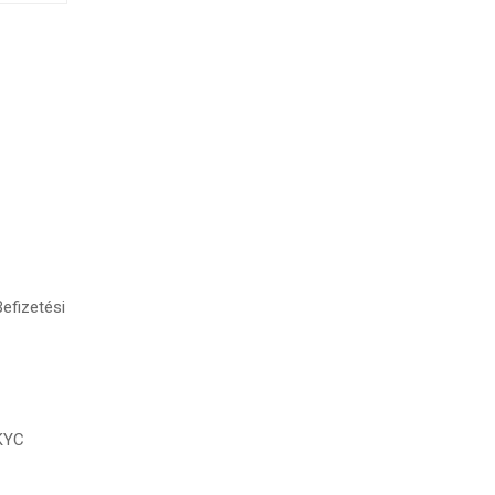
efizetési
 KYC