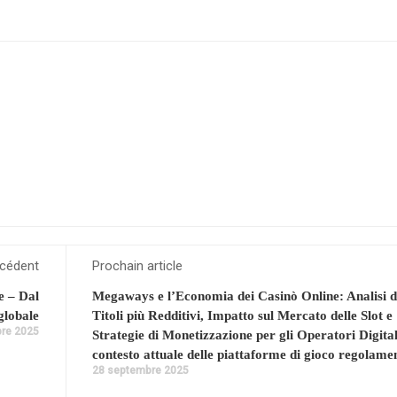
écédent
Prochain article
e – Dal
Megaways e l’Economia dei Casinò Online: Analisi d
globale
Titoli più Redditivi, Impatto sul Mercato delle Slot e
re 2025
Strategie di Monetizzazione per gli Operatori Digital
contesto attuale delle piattaforme di gioco regolame
28 septembre 2025