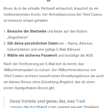
Bevor du in die virtuelle Wettwelt eintauchst, brauchst du ein
funktionierendes Konto. Der Anmeldeprozess bei 1Red Casino
ist bewusst simpel gehalten.
Besuche die Startseite
und klicke auf den Button
„Registrieren“.
Gib deine persönlichen Daten
ein – Name, Adresse,
Geburtsdatum und eine gültige E‑Mail‑Adresse.
Wähle ein sicheres Passwort
und bestätige die AGB.
Nach der Verifizierung per E‑Mail bist du bereit, das
Willkommenspaket zu nutzen. Der Willkommensbonus von
1Red Casino umfasst sowohl einen Einzahlungsbonus als auch
ein kleines Bonus‑ohne‑Einzahlung‑Angebot, das dir einen
ersten Spielguthaben‑Boost gibt.
Diese Vorteile sind genau das, was
1red-
casino-deutschland.com
seinen neuen Spielern