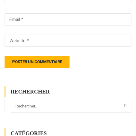
RECHERCHER
CATÉGORIES