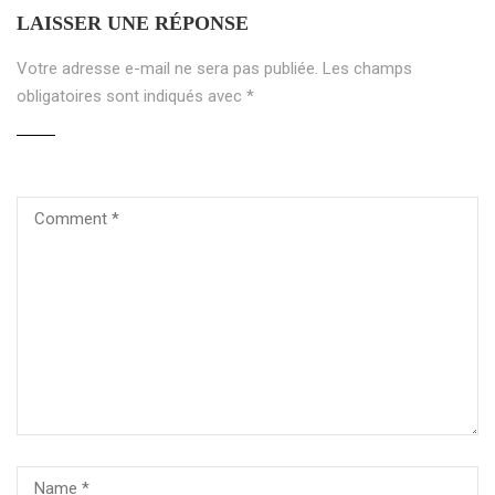
LAISSER UNE RÉPONSE
Votre adresse e-mail ne sera pas publiée.
Les champs
obligatoires sont indiqués avec
*