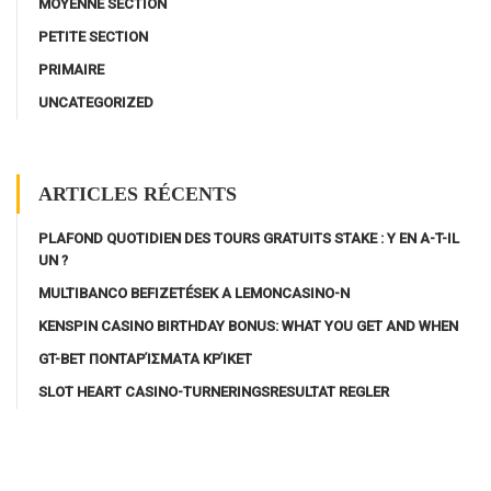
MOYENNE SECTION
PETITE SECTION
PRIMAIRE
UNCATEGORIZED
ARTICLES RÉCENTS
PLAFOND QUOTIDIEN DES TOURS GRATUITS STAKE : Y EN A-T-IL
UN ?
MULTIBANCO BEFIZETÉSEK A LEMONCASINO-N
KENSPIN CASINO BIRTHDAY BONUS: WHAT YOU GET AND WHEN
GT-BET ΠΟΝΤΑΡΊΣΜΑΤΑ ΚΡΊΚΕΤ
SLOT HEART CASINO-TURNERINGSRESULTAT REGLER