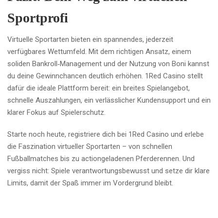
Sportprofi
Virtuelle Sportarten bieten ein spannendes, jederzeit
verfügbares Wettumfeld. Mit dem richtigen Ansatz, einem
soliden Bankroll‑Management und der Nutzung von Boni kannst
du deine Gewinnchancen deutlich erhöhen. 1Red Casino stellt
dafür die ideale Plattform bereit: ein breites Spielangebot,
schnelle Auszahlungen, ein verlässlicher Kundensupport und ein
klarer Fokus auf Spielerschutz.
Starte noch heute, registriere dich bei 1Red Casino und erlebe
die Faszination virtueller Sportarten – von schnellen
Fußballmatches bis zu actiongeladenen Pferderennen. Und
vergiss nicht: Spiele verantwortungsbewusst und setze dir klare
Limits, damit der Spaß immer im Vordergrund bleibt.