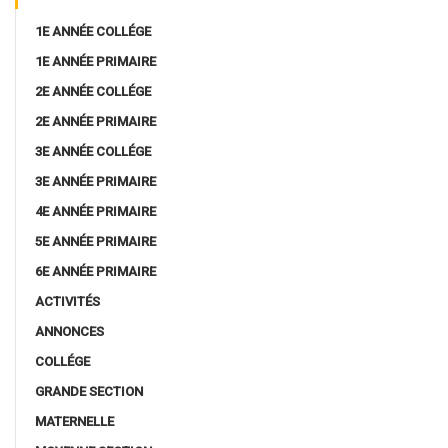
1E ANNÉE COLLÉGE
1E ANNÉE PRIMAIRE
2E ANNÉE COLLÉGE
2E ANNÉE PRIMAIRE
3E ANNÉE COLLÉGE
3E ANNÉE PRIMAIRE
4E ANNÉE PRIMAIRE
5E ANNÉE PRIMAIRE
6E ANNÉE PRIMAIRE
ACTIVITÉS
ANNONCES
COLLÉGE
GRANDE SECTION
MATERNELLE