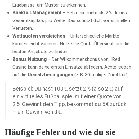
Ergebnisse, um Muster zu erkennen.
Bankroll‑Management
– Setze nie mehr als 2 % deines
Gesamtkapitals pro Wette. Das schützt dich vor schnellen
Verlusten.
Wettquoten vergleichen
– Unterschiedliche Märkte
können leicht variieren. Nutze die Quote‑Übersicht, um die
besten Angebote zu finden.
Bonus‑Nutzung
– Der Willkommensbonus von 1Red
Casino kann deine ersten Einsätze abfedern. Achte jedoch
auf die
Umsatzbedingungen
(z. B. 30‑maliger Durchlauf).
Beispiel: Du hast 100 €, setzt 2 % (also 2 €) auf
ein virtuelles Fußballspiel mit einer Quote von
2,5. Gewinnt dein Tipp, bekommst du 5 € zurück
– ein Gewinn von 3 €.
Häufige Fehler und wie du sie