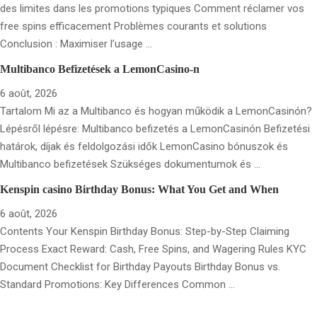
des limites dans les promotions typiques Comment réclamer vos
free spins efficacement Problèmes courants et solutions
Conclusion : Maximiser l’usage …
Multibanco Befizetések a LemonCasino-n
6 août, 2026
Tartalom Mi az a Multibanco és hogyan működik a LemonCasinón?
Lépésről lépésre: Multibanco befizetés a LemonCasinón Befizetési
határok, díjak és feldolgozási idők LemonCasino bónuszok és
Multibanco befizetések Szükséges dokumentumok és …
Kenspin casino Birthday Bonus: What You Get and When
6 août, 2026
Contents Your Kenspin Birthday Bonus: Step-by-Step Claiming
Process Exact Reward: Cash, Free Spins, and Wagering Rules KYC
Document Checklist for Birthday Payouts Birthday Bonus vs.
Standard Promotions: Key Differences Common …