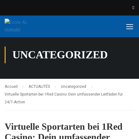
UNCATEGORIZED
Accueil
ACTUALITÉS
Uncategorized
Virtuelle Sportarten bei 1Red Casino: Dein umfassender Leitfaden für
24/7‑Action
Virtuelle Sportarten bei 1Red
Casino: Dein umfassender