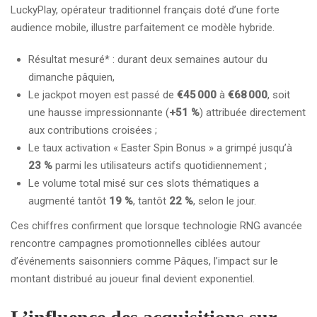
LuckyPlay, opérateur traditionnel français doté d’une forte
audience mobile, illustre parfaitement ce modèle hybride.
Résultat mesuré* : durant deux semaines autour du
dimanche pâquien,
Le jackpot moyen est passé de
€45 000
à
€68 000
, soit
une hausse impressionnante (
+51 %
) attribuée directement
aux contributions croisées ;
Le taux activation « Easter Spin Bonus » a grimpé jusqu’à
23 %
parmi les utilisateurs actifs quotidiennement ;
Le volume total misé sur ces slots thématiques a
augmenté tantôt
19 %
, tantôt
22 %
, selon le jour.
Ces chiffres confirment que lorsque technologie RNG avancée
rencontre campagnes promotionnelles ciblées autour
d’événements saisonniers comme Pâques, l’impact sur le
montant distribué au joueur final devient exponentiel.