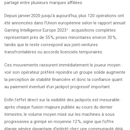
partagé entre plusieurs marques affiliées.
Depuis janvier 2020 jusqu’à aujourd’hui, plus 120 opérations ont
été annoncées dans l’Union européenne selon le rapport annuel
Gaming Intelligence Europe 2023¹ : acquisitions complètes
représentant près de 55 %, prises minoritaires environ 30 %,
tandis que le reste correspond aux joint‑ventures
transfrontalières ou accords licenciels temporaires.
Ces mouvements rassurent immédiatement le joueur moyen :
voir son opérateur préféré rejoindre un groupe solide augmente
la perception de stabilité financière et donc la confiance quant
au paiement éventuel d’un jackpot progressif important.
Enfin l’effet direct sur la visibilité des jackpots est mesurable :
après chaque fusion majeure publiée au cours du dernier
trimestre, le volume moyen misé sur les machines à sous
progressives a grimpé en moyenne 12 %, signe que l’offre
élargie génère davantage d’intérêt chez une communauté déjà