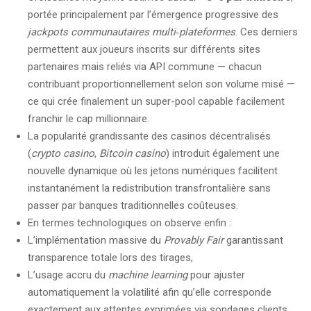
portée principalement par l’émergence progressive des
jackpots communautaires multi‑plateformes
. Ces derniers
permettent aux joueurs inscrits sur différents sites
partenaires mais reliés via API commune — chacun
contribuant proportionnellement selon son volume misé —
ce qui crée finalement un super-pool capable facilement
franchir le cap millionnaire.
La popularité grandissante des casinos décentralisés
(
crypto casino
,
Bitcoin casino
) introduit également une
nouvelle dynamique où les jetons numériques facilitent
instantanément la redistribution transfrontalière sans
passer par banques traditionnelles coûteuses.
En termes technologiques on observe enfin :
L’implémentation massive du
Provably Fair
garantissant
transparence totale lors des tirages,
L’usage accru du
machine learning
pour ajuster
automatiquement la volatilité afin qu’elle corresponde
exactement aux attentes exprimées via sondages clients