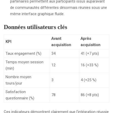
partenaires permettent aux participants issus auparavant
de communautés différentes désormais réunies sous une
même interface graphique fluide.
Données utilisateurs clés
Avant
Après
KPI
acquisition
acquisition
Taux engagement (%)
34
41 (+7 pts)
Temps moyen session
12
16 (+33 %)
(min)
Nombre moyen
3
4 (+25 %)
tours/jour
Satisfaction
78
86 (+8 pts)
questionnaire (%)
Ces indicateurs démontrent clairement que l’intégration réussie