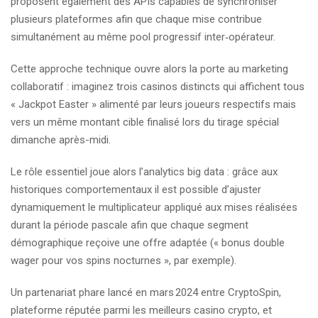
proposent également des APIs capables de synchroniser
plusieurs plateformes afin que chaque mise contribue
simultanément au même pool progressif inter‐opérateur.
Cette approche technique ouvre alors la porte au marketing
collaboratif : imaginez trois casinos distincts qui affichent tous
« Jackpot Easter » alimenté par leurs joueurs respectifs mais
vers un même montant cible finalisé lors du tirage spécial
dimanche après-midi.
Le rôle essentiel joue alors l’analytics big data : grâce aux
historiques comportementaux il est possible d’ajuster
dynamiquement le multiplicateur appliqué aux mises réalisées
durant la période pascale afin que chaque segment
démographique reçoive une offre adaptée (« bonus double
wager pour vos spins nocturnes », par exemple).
Un partenariat phare lancé en mars 2024 entre CryptoSpin,
plateforme réputée parmi les meilleurs casino crypto, et