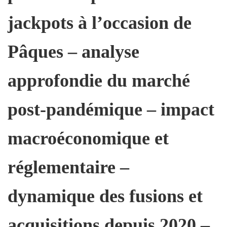
jackpots à l’occasion de
Pâques – analyse
approfondie du marché
post‑pandémique – impact
macroéconomique et
réglementaire –
dynamique des fusions et
acquisitions depuis 2020 –