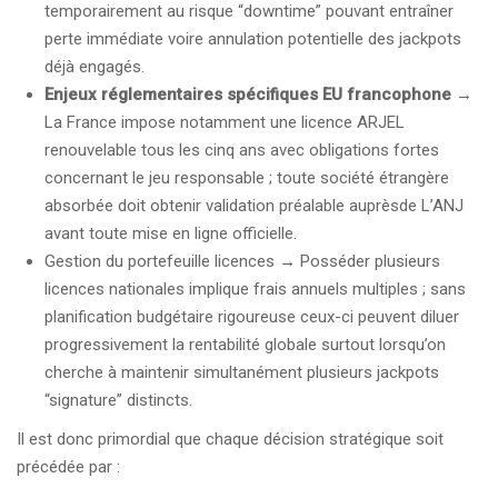
temporairement au risque “downtime” pouvant entraîner
perte immédiate voire annulation potentielle des jackpots
déjà engagés.
Enjeux réglementaires spécifiques EU francophone
→
La France impose notamment une licence ARJEL
renouvelable tous les cinq ans avec obligations fortes
concernant le jeu responsable ; toute société étrangère
absorbée doit obtenir validation préalable auprèsde L’ANJ
avant toute mise en ligne officielle.
Gestion du portefeuille licences → Posséder plusieurs
licences nationales implique frais annuels multiples ; sans
planification budgétaire rigoureuse ceux-ci peuvent diluer
progressivement la rentabilité globale surtout lorsqu’on
cherche à maintenir simultanément plusieurs jackpots
“signature” distincts.
Il est donc primordial que chaque décision stratégique soit
précédée par :