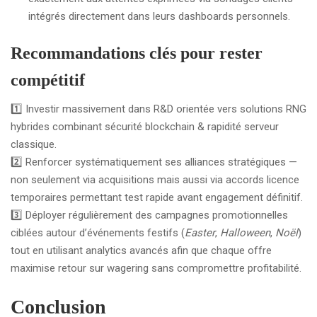
intégrés directement dans leurs dashboards personnels.
Recommandations clés pour rester
compétitif
1️⃣ Investir massivement dans R&D orientée vers solutions RNG
hybrides combinant sécurité blockchain & rapidité serveur
classique.
2️⃣ Renforcer systématiquement ses alliances stratégiques —
non seulement via acquisitions mais aussi via accords licence
temporaires permettant test rapide avant engagement définitif.
3️⃣ Déployer régulièrement des campagnes promotionnelles
ciblées autour d’événements festifs (
Easter
,
Halloween
,
Noël
)
tout en utilisant analytics avancés afin que chaque offre
maximise retour sur wagering sans compromettre profitabilité.
Conclusion