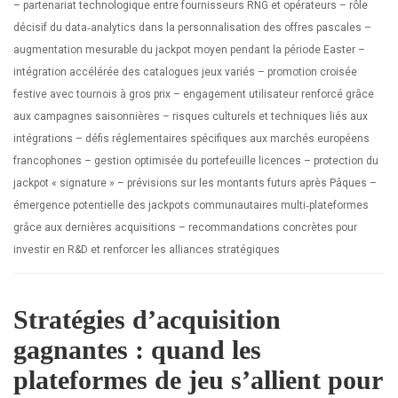
– partenariat technologique entre fournisseurs RNG et opérateurs – rôle
décisif du data‑analytics dans la personnalisation des offres pascales –
augmentation mesurable du jackpot moyen pendant la période Easter –
intégration accélérée des catalogues jeux variés – promotion croisée
festive avec tournois à gros prix – engagement utilisateur renforcé grâce
aux campagnes saisonnières – risques culturels et techniques liés aux
intégrations – défis réglementaires spécifiques aux marchés européens
francophones – gestion optimisée du portefeuille licences – protection du
jackpot « signature » – prévisions sur les montants futurs après Pâques –
émergence potentielle des jackpots communautaires multi‑plateformes
grâce aux dernières acquisitions – recommandations concrètes pour
investir en R&D et renforcer les alliances stratégiques
Stratégies d’acquisition
gagnantes : quand les
plateformes de jeu s’allient pour