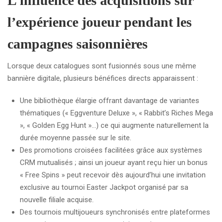
L’influence des acquisitions sur
l’expérience joueur pendant les
campagnes saisonnières
Lorsque deux catalogues sont fusionnés sous une même
bannière digitale, plusieurs bénéfices directs apparaissent :
Une bibliothèque élargie offrant davantage de variantes
thématiques (« Eggventure Deluxe », « Rabbit’s Riches Mega
», « Golden Egg Hunt »…) ce qui augmente naturellement la
durée moyenne passée sur le site.
Des promotions croisées facilitées grâce aux systèmes
CRM mutualisés ; ainsi un joueur ayant reçu hier un bonus
« Free Spins » peut recevoir dès aujourd’hui une invitation
exclusive au tournoi Easter Jackpot organisé par sa
nouvelle filiale acquise.
Des tournois multijoueurs synchronisés entre plateformes