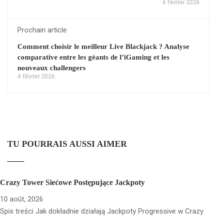
4 février 2026
Prochain article
Comment choisir le meilleur Live Blackjack ? Analyse
comparative entre les géants de l’iGaming et les
nouveaux challengers
4 février 2026
TU POURRAIS AUSSI AIMER
Crazy Tower Siećowe Postępujące Jackpoty
10 août, 2026
Spis treści Jak dokładnie działają Jackpoty Progressive w Crazy