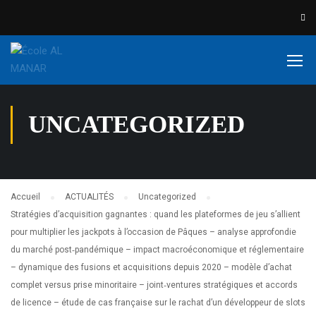
UNCATEGORIZED
Accueil
ACTUALITÉS
Uncategorized
Stratégies d’acquisition gagnantes : quand les plateformes de jeu s’allient
pour multiplier les jackpots à l’occasion de Pâques – analyse approfondie
du marché post‑pandémique – impact macroéconomique et réglementaire
– dynamique des fusions et acquisitions depuis 2020 – modèle d’achat
complet versus prise minoritaire – joint‑ventures stratégiques et accords
de licence – étude de cas française sur le rachat d’un développeur de slots