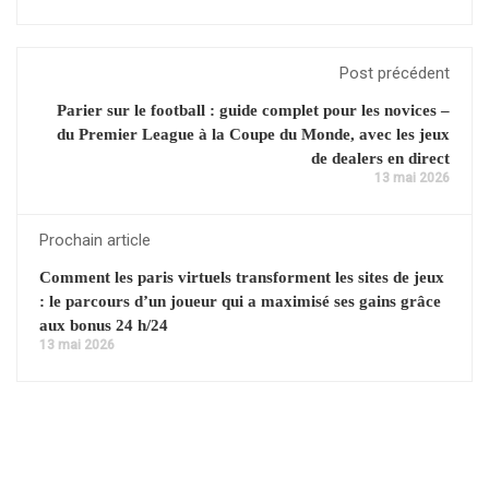
Post précédent
Parier sur le football : guide complet pour les novices –
du Premier League à la Coupe du Monde, avec les jeux
de dealers en direct
13 mai 2026
Prochain article
Comment les paris virtuels transforment les sites de jeux
: le parcours d’un joueur qui a maximisé ses gains grâce
aux bonus 24 h/24
13 mai 2026