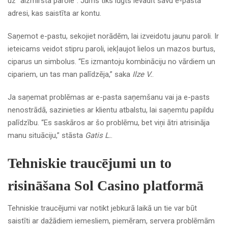
uz “aizmirsta parole”. Jums tiks lūgts ievadīt savu e-pasta
adresi, kas saistīta ar kontu.
Saņemot e-pastu, sekojiet norādēm, lai izveidotu jaunu paroli. Ir
ieteicams veidot stipru paroli, iekļaujot lielos un mazos burtus,
ciparus un simbolus. “Es izmantoju kombināciju no vārdiem un
cipariem, un tas man palīdzēja,” saka
Ilze V.
.
Ja saņemat problēmas ar e-pasta saņemšanu vai ja e-pasts
nenostrādā, sazinieties ar klientu atbalstu, lai saņemtu papildu
palīdzību. “Es saskāros ar šo problēmu, bet viņi ātri atrisināja
manu situāciju,” stāsta
Gatis L.
.
Tehniskie traucējumi un to
risināšana Sol Casino platformā
Tehniskie traucējumi var notikt jebkurā laikā un tie var būt
saistīti ar dažādiem iemesliem, piemēram, servera problēmām