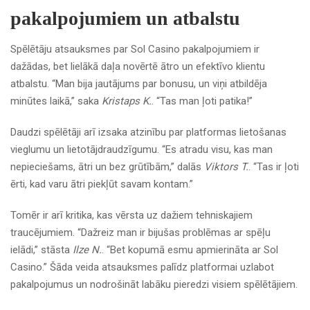
pakalpojumiem un atbalstu
Spēlētāju atsauksmes par Sol Casino pakalpojumiem ir
dažādas, bet lielākā daļa novērtē ātro un efektīvo klientu
atbalstu. “Man bija jautājums par bonusu, un viņi atbildēja
minūtes laikā,” saka
Kristaps K.
. “Tas man ļoti patika!”
Daudzi spēlētāji arī izsaka atzinību par platformas lietošanas
vieglumu un lietotājdraudzīgumu. “Es atradu visu, kas man
nepieciešams, ātri un bez grūtībām,” dalās
Viktors T.
. “Tas ir ļoti
ērti, kad varu ātri piekļūt savam kontam.”
Tomēr ir arī kritika, kas vērsta uz dažiem tehniskajiem
traucējumiem. “Dažreiz man ir bijušas problēmas ar spēļu
ielādi,” stāsta
Ilze N.
. “Bet kopumā esmu apmierināta ar Sol
Casino.” Šāda veida atsauksmes palīdz platformai uzlabot
pakalpojumus un nodrošināt labāku pieredzi visiem spēlētājiem.