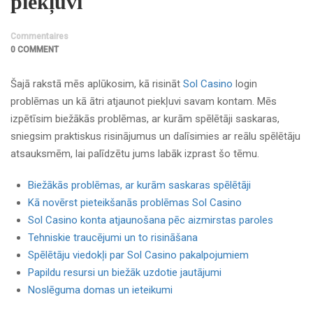
piekļuvi
Commentaires
0 COMMENT
Šajā rakstā mēs aplūkosim, kā risināt
Sol Casino
login
problēmas un kā ātri atjaunot piekļuvi savam kontam. Mēs
izpētīsim biežākās problēmas, ar kurām spēlētāji saskaras,
sniegsim praktiskus risinājumus un dalīsimies ar reālu spēlētāju
atsauksmēm, lai palīdzētu jums labāk izprast šo tēmu.
Biežākās problēmas, ar kurām saskaras spēlētāji
Kā novērst pieteikšanās problēmas Sol Casino
Sol Casino konta atjaunošana pēc aizmirstas paroles
Tehniskie traucējumi un to risināšana
Spēlētāju viedokļi par Sol Casino pakalpojumiem
Papildu resursi un biežāk uzdotie jautājumi
Noslēguma domas un ieteikumi