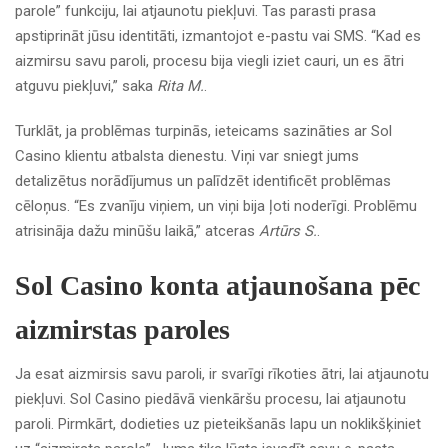
parole” funkciju, lai atjaunotu piekļuvi. Tas parasti prasa
apstiprināt jūsu identitāti, izmantojot e-pastu vai SMS. “Kad es
aizmirsu savu paroli, procesu bija viegli iziet cauri, un es ātri
atguvu piekļuvi,” saka
Rita M.
.
Turklāt, ja problēmas turpinās, ieteicams sazināties ar Sol
Casino klientu atbalsta dienestu. Viņi var sniegt jums
detalizētus norādījumus un palīdzēt identificēt problēmas
cēloņus. “Es zvanīju viņiem, un viņi bija ļoti noderīgi. Problēmu
atrisināja dažu minūšu laikā,” atceras
Artūrs S.
.
Sol Casino konta atjaunošana pēc
aizmirstas paroles
Ja esat aizmirsis savu paroli, ir svarīgi rīkoties ātri, lai atjaunotu
piekļuvi. Sol Casino piedāvā vienkāršu procesu, lai atjaunotu
paroli. Pirmkārt, dodieties uz pieteikšanās lapu un noklikšķiniet