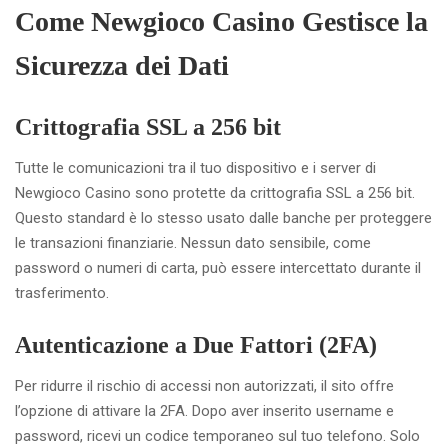
Come Newgioco Casino Gestisce la
Sicurezza dei Dati
Crittografia SSL a 256 bit
Tutte le comunicazioni tra il tuo dispositivo e i server di
Newgioco Casino sono protette da crittografia SSL a 256 bit.
Questo standard è lo stesso usato dalle banche per proteggere
le transazioni finanziarie. Nessun dato sensibile, come
password o numeri di carta, può essere intercettato durante il
trasferimento.
Autenticazione a Due Fattori (2FA)
Per ridurre il rischio di accessi non autorizzati, il sito offre
l’opzione di attivare la 2FA. Dopo aver inserito username e
password, ricevi un codice temporaneo sul tuo telefono. Solo