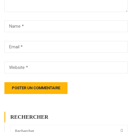
RECHERCHER