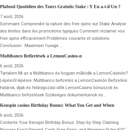
Plafond Quotidien des Tours Gratuits Stake : Y En a-t-il Un ?
7 août, 2026
Sommaire Comprendre la nature des free spins sur Stake Analyse
des limites dans les promotions typiques Comment réclamer vos
free spins efficacement Problèmes courants et solutions
Conclusion : Maximiser l’usage …
Multibanco Befizetések a LemonCasino-n
6 août, 2026
Tartalom Mi az a Multibanco és hogyan működik a LemonCasinón?
Lépésről lépésre: Multibanco befizetés a LemonCasinón Befizetési
határok, díjak és feldolgozási idők LemonCasino bónuszok és
Multibanco befizetések Szükséges dokumentumok és …
Kenspin casino Birthday Bonus: What You Get and When
6 août, 2026
Contents Your Kenspin Birthday Bonus: Step-by-Step Claiming
Process Exact Reward: Cash, Free Spins, and Wagering Rules KYC