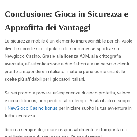
Conclusione: Gioca in Sicurezza e
Approfitta dei Vantaggi
La sicurezza mobile è un elemento imprescindibile per chi vuole
divertirsi con le slot, il poker o le scommesse sportive su
Newgioco Casino. Grazie alla licenza ADM, alla crittografia
avanzata, all’autenticazione a due fattori e a un servizio clienti
pronto a rispondere in italiano, il sito si pone come una delle
scelte più affidabili per i giocatori italiani.
Se sei pronto a provare un’esperienza di gioco protetta, veloce
e ricca di bonus, non perdere altro tempo. Visita il sito e scopri
il
NewGioco Casino bonus
per iniziare subito la tua avventura in
tutta sicurezza.
Ricorda sempre di giocare responsabilmente e di impostare i