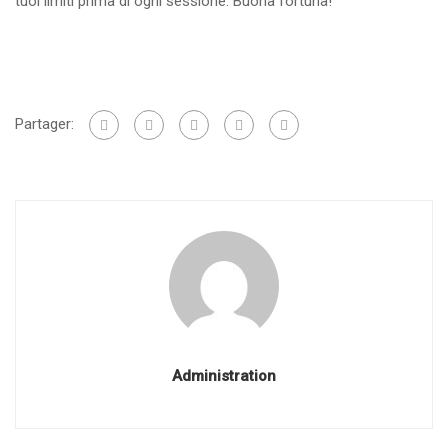
tuoi limiti prima di ogni sessione. Buona fortuna!
Partager:
Administration