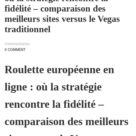
fidélité – comparaison des
meilleurs sites versus le Vegas
traditionnel
Commentaires
0 COMMENT
Roulette européenne en
ligne : où la stratégie
rencontre la fidélité –
comparaison des meilleurs