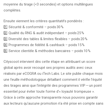
moyenne du tirage (<3 secondes) et options multilingues
complètes.
Ensuite viennent les critères quantitatifs pondérés :
1️⃣ Sécurité & conformité – poids 30 %
2️⃣ Qualité du RNG & audit indépendant – poids 25 %
3️⃣ Diversité des tables & limites flexibles – poids 20 %
4️⃣ Programmes de fidélité & cashback – poids 15 %
5️⃣ Service clientèle & méthodes bancaires – poids 10 %
Cityscoot intervient dès cette étape en attribuant un score
global après avoir recoupé ses propres audits avec ceux
réalisés par eCOGRA ou iTech Labs. Le site publie chaque mois
une feuille méthodologique détaillant comment il vérifie l’équité
des tirages ainsi que l’intégrité des programmes VIP — un point
essentiel pour éviter toute forme d’« loyauté trompeuse ».
Grâce à cette approche transparente nous pouvons garantir
aux lecteurs qu’aucune promotion n’a été prise en compte sans