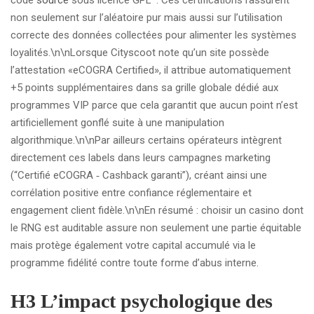
code
source
sous licence GPL*. Ces certifications rassurent
non seulement sur l’aléatoire pur mais aussi sur l’utilisation
correcte des données collectées pour alimenter les systèmes
loyalités.\n\nLorsque Cityscoot note qu’un site possède
l’attestation «​eCOGRA Certified​», il attribue automatiquement
+5 points supplémentaires dans sa grille globale dédié aux
programmes VIP parce que cela garantit que aucun point n’est
artificiellement gonflé suite à une manipulation
algorithmique.\n\nPar ailleurs certains opérateurs intègrent
directement ces labels dans leurs campagnes marketing
(“Certifié eCOGRA ‑ Cashback garanti”), créant ainsi une
corrélation positive entre confiance réglementaire et
engagement client fidèle.\n\nEn résumé : choisir un casino dont
le RNG est auditable assure non seulement une partie équitable
mais protège également votre capital accumulé via le
programme fidélité contre toute forme d’abus interne.
H3 L’impact psychologique des