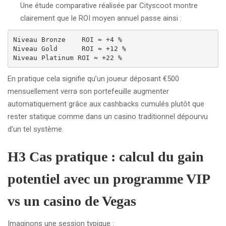
Une étude comparative réalisée par Cityscoot montre
clairement que le ROI moyen annuel passe ainsi :
Niveau Bronze    ROI ≈ +4 %

Niveau Gold      ROI ≈ +12 %

En pratique cela signifie qu’un joueur déposant €500
mensuellement verra son portefeuille augmenter
automatiquement grâce aux cashbacks cumulés plutôt que
rester statique comme dans un casino traditionnel dépourvu
d’un tel système.
H3 Cas pratique : calcul du gain
potentiel avec un programme VIP
vs un casino de Vegas
Imaginons une session typique :