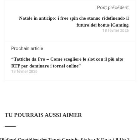
Post précédent
Natale in anticipo: i free spin che stanno ridefinendo il
futuro dei bonus iGaming
18 février 2026
Prochain article
“Tattiche da Pro – Come scegliere le slot con il più alto
RTP per dominare i tornei online”
18 février 2026
TU POURRAIS AUSSI AIMER
Plafond Quotidien des Tours Gratuits Stake : Y En a-t-il Un ?