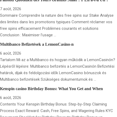
7 août, 2026
Sommaire Comprendre la nature des free spins sur Stake Analyse
des limites dans les promotions typiques Comment réclamer vos
free spins efficacement Problèmes courants et solutions
Conclusion : Maximiser l’usage …
Multibanco Befizetések a LemonCasino-n
6 août, 2026
Tartalom Mi az a Multibanco és hogyan működik a LemonCasinón?
Lépésről lépésre: Multibanco befizetés a LemonCasinón Befizetési
határok, díjak és feldolgozási idők LemonCasino bónuszok és
Multibanco befizetések Szükséges dokumentumok és …
Kenspin casino Birthday Bonus: What You Get and When
6 août, 2026
Contents Your Kenspin Birthday Bonus: Step-by-Step Claiming
Process Exact Reward: Cash, Free Spins, and Wagering Rules KYC