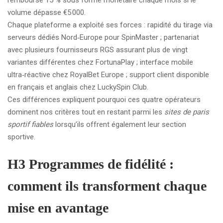
rembourse 15 % sous forme monétaire chaque mois si le
volume dépasse €5 000.
Chaque plateforme a exploité ses forces : rapidité du tirage via
serveurs dédiés Nord‑Europe pour SpinMaster ; partenariat
avec plusieurs fournisseurs RGS assurant plus de vingt
variantes différentes chez FortunaPlay ; interface mobile
ultra‑réactive chez RoyalBet Europe ; support client disponible
en français et anglais chez LuckySpin Club.
Ces différences expliquent pourquoi ces quatre opérateurs
dominent nos critères tout en restant parmi les
sites de paris
sportif fiables
lorsqu’ils offrent également leur section
sportive.
H3 Programmes de fidélité :
comment ils transforment chaque
mise en avantage