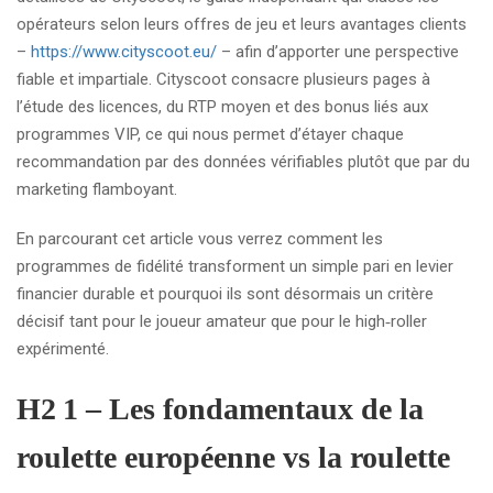
opérateurs selon leurs offres de jeu et leurs avantages clients
–
https://www.cityscoot.eu/
– afin d’apporter une perspective
fiable et impartiale. Cityscoot consacre plusieurs pages à
l’étude des licences, du RTP moyen et des bonus liés aux
programmes VIP, ce qui nous permet d’étayer chaque
recommandation par des données vérifiables plutôt que par du
marketing flamboyant.
En parcourant cet article vous verrez comment les
programmes de fidélité transforment un simple pari en levier
financier durable et pourquoi ils sont désormais un critère
décisif tant pour le joueur amateur que pour le high‑roller
expérimenté.
H2 1 – Les fondamentaux de la
roulette européenne vs la roulette