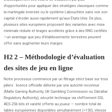
d’opportunités pour appliquer des stratégies classiques comme
la martingale inversée ou le système Labouchère sans voir son
capital s’éroder aussi rapidement qu’aux États‑Unis. De plus,
plusieurs sites européens proposent des variantes avec mise
minimale réduite et tirages accélérés grâce à des RNG certifiés
—un avantage que peu d’établissements terrestres peuvent
offrir sans augmenter leurs marges.
H2 2 – Méthodologie d’évaluation
des sites de jeu en ligne
Notre processus commence par un filtrage strict basé sur trois
piliers : licence officielle délivrée par une autorité reconnue
(Malte Gaming Authority, UK Gambling Commission ou Gibraltar
Regulatory Authority), sécurité technique via chiffrement SSL
AES‑256 bits et variété offerte au joueur — nombre total de
tables européennes disponibles simultanément (>150), vitesse