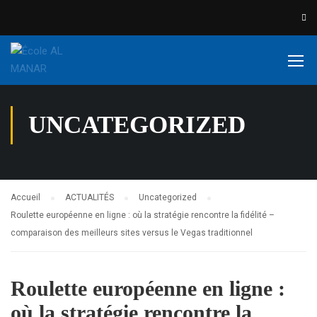
UNCATEGORIZED
Accueil
ACTUALITÉS
Uncategorized
Roulette européenne en ligne : où la stratégie rencontre la fidélité –
comparaison des meilleurs sites versus le Vegas traditionnel
Roulette européenne en ligne :
où la stratégie rencontre la