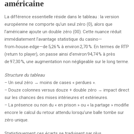
américaine
La différence essentielle réside dans le tableau : la version
européenne ne comporte qu’un seul zéro (0), alors que
l’américaine ajoute un double zéro (00). Cette nuance réduit
immédiatement l’avantage statistique du casino—
from‑house‑edge—de 5,26 % à environ 2,70 %. En termes de RTP
(return to player), on passe ainsi d’environ 94,74 % à près
de 97,30 %, une augmentation non négligeable sur le long terme.
Structure du tableau
– Un seul zéro → moins de cases « perdues ».
– Douze colonnes versus douze + double zéro → impact direct
sur les chances des mises intérieures et extérieures.
– La présence ou non du « en prison » ou « la partage » modifie
encore le calcul du retour attendu lorsqu’une balle tombe sur
zéro unique.
Statistiquement ces écarts se traduisent par plus