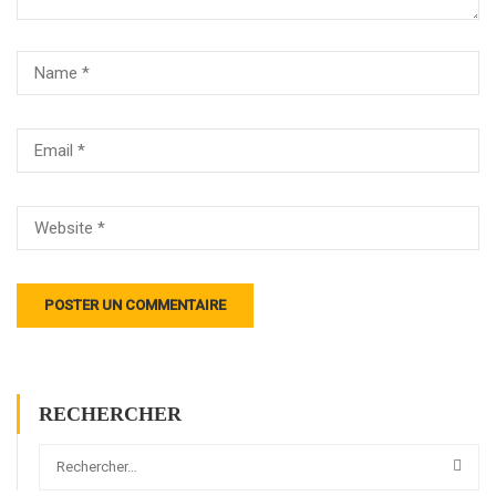
RECHERCHER