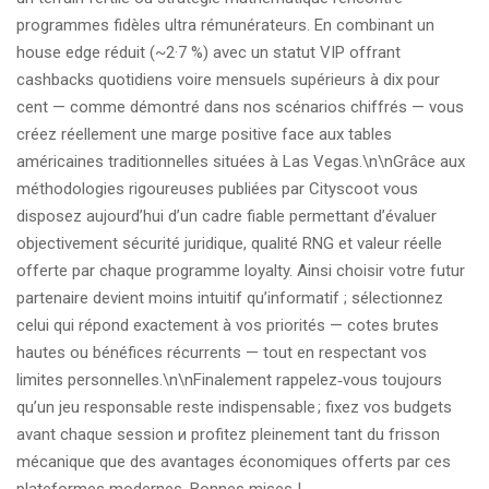
programmes fidèles ultra rémunérateurs. En combinant un
house edge réduit (~2·7 %) avec un statut VIP offrant
cashbacks quotidiens voire mensuels supérieurs à dix pour
cent — comme démontré dans nos scénarios chiffrés — vous
créez réellement une marge positive face aux tables
américaines traditionnelles situées à Las Vegas.\n\nGrâce aux
méthodologies rigoureuses publiées par Cityscoot vous
disposez aujourd’hui d’un cadre fiable permettant d’évaluer
objectivement sécurité juridique, qualité RNG et valeur réelle
offerte par chaque programme loyalty.​ Ainsi choisir votre futur
partenaire devient moins intuitif qu’informatif ; sélectionnez
celui qui répond exactement à vos priorités — cotes brutes
hautes ou bénéfices récurrents — tout en respectant vos
limites personnelles.\n\nFinalement rappelez‑vous toujours
qu’un jeu responsable reste indispensable ; fixez vos budgets
avant chaque session и profitez pleinement tant du frisson
mécanique que des avantages économiques offerts par ces