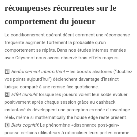
récompenses récurrentes sur le
comportement du joueur
Le conditionnement opérant décrit comment une récompense
fréquente augmente fortement la probabilité qu’un
comportement se répète. Dans nos études internes menées
avec Cityscoot nous avons observé trois effets majeurs :
1️⃣
Renforcement intermittent
— les boosts aléatoires (“doublez
vos points aujourd’hui”) déclenchent davantage d’instinct
ludique comparé à une remise fixe quotidienne.
2️⃣
Effet cumulé
: lorsque les joueurs voient leur solde évoluer
positivement après chaque session grâce au cashback
instantané ils développent une perception erronée d’«​avantage
réel​», même si mathematically the house edge reste présent.
3️⃣
Biais cognitif
: Le phénomène «​dissonance post‑gain​»
pousse certains utilisateurs à rationaliser leurs pertes comme