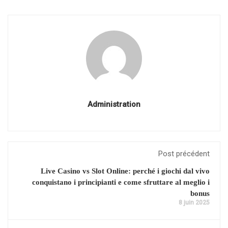
Administration
Post précédent
Live Casino vs Slot Online: perché i giochi dal vivo
conquistano i principianti e come sfruttare al meglio i
bonus
8 juin 2025