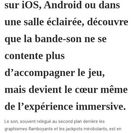
sur iOS, Android ou dans
une salle éclairée, découvre
que la bande‑son ne se
contente plus
d’accompagner le jeu,
mais devient le cœur même
de l’expérience immersive.
Le son, souvent relégué au second plan derrière les
graphismes flamboyants et les jackpots mirobolants, est en