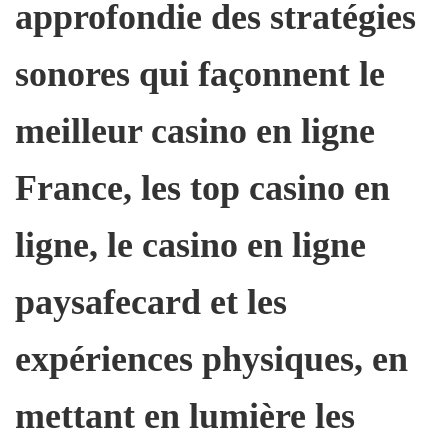
approfondie des stratégies
sonores qui façonnent le
meilleur casino en ligne
France, les top casino en
ligne, le casino en ligne
paysafecard et les
expériences physiques, en
mettant en lumière les