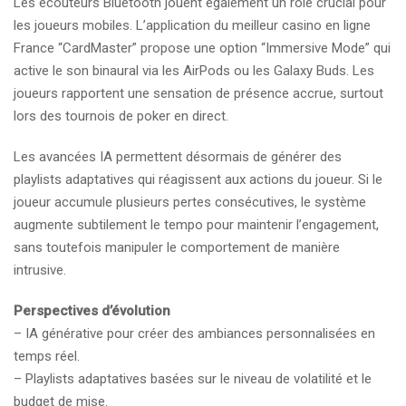
Les écouteurs Bluetooth jouent également un rôle crucial pour
les joueurs mobiles. L’application du meilleur casino en ligne
France “CardMaster” propose une option “Immersive Mode” qui
active le son binaural via les AirPods ou les Galaxy Buds. Les
joueurs rapportent une sensation de présence accrue, surtout
lors des tournois de poker en direct.
Les avancées IA permettent désormais de générer des
playlists adaptatives qui réagissent aux actions du joueur. Si le
joueur accumule plusieurs pertes consécutives, le système
augmente subtilement le tempo pour maintenir l’engagement,
sans toutefois manipuler le comportement de manière
intrusive.
Perspectives d’évolution
– IA générative pour créer des ambiances personnalisées en
temps réel.
– Playlists adaptatives basées sur le niveau de volatilité et le
budget de mise.