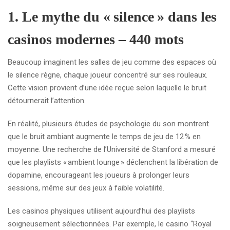
1. Le mythe du « silence » dans les
casinos modernes – 440 mots
Beaucoup imaginent les salles de jeu comme des espaces où
le silence règne, chaque joueur concentré sur ses rouleaux.
Cette vision provient d’une idée reçue selon laquelle le bruit
détournerait l’attention.
En réalité, plusieurs études de psychologie du son montrent
que le bruit ambiant augmente le temps de jeu de 12 % en
moyenne. Une recherche de l’Université de Stanford a mesuré
que les playlists « ambient lounge » déclenchent la libération de
dopamine, encourageant les joueurs à prolonger leurs
sessions, même sur des jeux à faible volatilité.
Les casinos physiques utilisent aujourd’hui des playlists
soigneusement sélectionnées. Par exemple, le casino “Royal