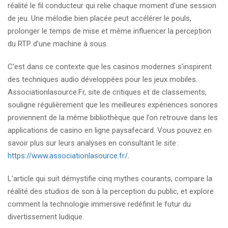
réalité le fil conducteur qui relie chaque moment d’une session
de jeu. Une mélodie bien placée peut accélérer le pouls,
prolonger le temps de mise et même influencer la perception
du RTP d’une machine à sous.
C’est dans ce contexte que les casinos modernes s’inspirent
des techniques audio développées pour les jeux mobiles.
Associationlasource.Fr, site de critiques et de classements,
souligne régulièrement que les meilleures expériences sonores
proviennent de la même bibliothèque que l’on retrouve dans les
applications de casino en ligne paysafecard. Vous pouvez en
savoir plus sur leurs analyses en consultant le site :
https://www.associationlasource.fr/
.
L’article qui suit démystifie cinq mythes courants, compare la
réalité des studios de son à la perception du public, et explore
comment la technologie immersive redéfinit le futur du
divertissement ludique.