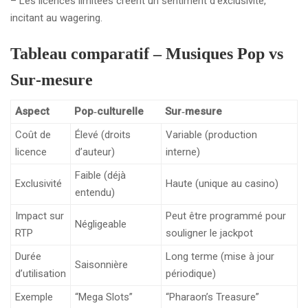
– Les licences limitées créent un sentiment d’exclusivité,
incitant au wagering.
Tableau comparatif – Musiques Pop vs
Sur‑mesure
Aspect
Pop‑culturelle
Sur‑mesure
Coût de
Élevé (droits
Variable (production
licence
d’auteur)
interne)
Faible (déjà
Exclusivité
Haute (unique au casino)
entendu)
Impact sur
Peut être programmé pour
Négligeable
RTP
souligner le jackpot
Durée
Long terme (mise à jour
Saisonnière
d’utilisation
périodique)
Exemple
“Mega Slots”
“Pharaon’s Treasure”