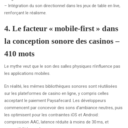
– Intégration du son directionnel dans les jeux de table en live,
renforçant le réalisme.
4. Le facteur « mobile‑first » dans
la conception sonore des casinos –
410 mots
Le mythe veut que le son des salles physiques n’influence pas
les applications mobiles.
En réalité, les mêmes bibliothèques sonores sont réutilisées
sur les plateformes de casino en ligne, y compris celles
acceptant le paiement Paysafecard. Les développeurs
commencent par concevoir des sons d’ambiance neutres, puis
les optimisent pour les contraintes iOS et Android :
compression AAC, latence réduite à moins de 30 ms, et