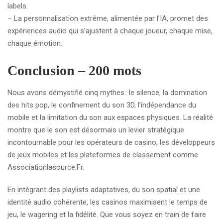
labels.
– La personnalisation extrême, alimentée par l’IA, promet des
expériences audio qui s’ajustent à chaque joueur, chaque mise,
chaque émotion.
Conclusion – 200 mots
Nous avons démystifié cinq mythes : le silence, la domination
des hits pop, le confinement du son 3D, l’indépendance du
mobile et la limitation du son aux espaces physiques. La réalité
montre que le son est désormais un levier stratégique
incontournable pour les opérateurs de casino, les développeurs
de jeux mobiles et les plateformes de classement comme
Associationlasource.Fr.
En intégrant des playlists adaptatives, du son spatial et une
identité audio cohérente, les casinos maximisent le temps de
jeu, le wagering et la fidélité. Que vous soyez en train de faire