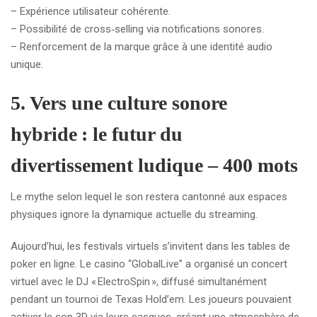
– Expérience utilisateur cohérente.
– Possibilité de cross‑selling via notifications sonores.
– Renforcement de la marque grâce à une identité audio
unique.
5. Vers une culture sonore
hybride : le futur du
divertissement ludique – 400 mots
Le mythe selon lequel le son restera cantonné aux espaces
physiques ignore la dynamique actuelle du streaming.
Aujourd’hui, les festivals virtuels s’invitent dans les tables de
poker en ligne. Le casino “GlobalLive” a organisé un concert
virtuel avec le DJ « ElectroSpin », diffusé simultanément
pendant un tournoi de Texas Hold’em. Les joueurs pouvaient