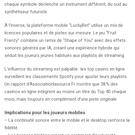
chaque symbole déclenche un instrument différent, du oud au
synthétiseur futuriste.
À l’inverse, la plateforme mobile “LuckyBet” utilise un mix de
licences populaires et de pistes sur‑mesure. Le jeu “Fruit
Frenzy” combine un remix de “Shape of You” avec des effets
sonores générés par IA, créant une expérience hybride qui
séduit les joueurs jeunes habitués aux playlists de streaming.
L’influence du streaming est palpable : les top casino en ligne
surveillent les classements Spotify pour ajuster leurs playlists.
Un rapport d’Associationlasource.Fr montre que 38 % des
casinos en ligne intègrent au moins un titre du Top 40 chaque
mois, mais toujours en complément d’une piste originale.
Implications pour les joueurs mobiles
– La continuité sonore entre le mobile et le desktop renforce la
fidélité.