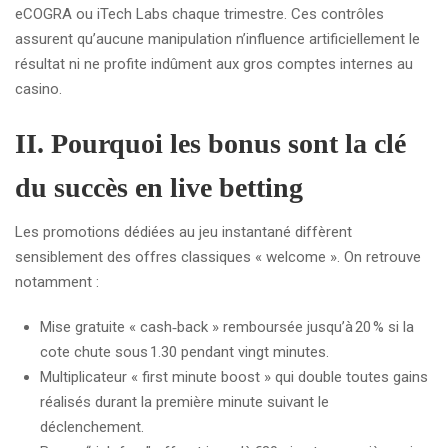
eCOGRA ou iTech Labs chaque trimestre. Ces contrôles
assurent qu’aucune manipulation n’influence artificiellement le
résultat ni ne profite indûment aux gros comptes internes au
casino.
II. Pourquoi les bonus sont la clé
du succès en live betting
Les promotions dédiées au jeu instantané diffèrent
sensiblement des offres classiques « welcome ». On retrouve
notamment :
Mise gratuite « cash‑back » remboursée jusqu’à 20 % si la
cote chute sous 1.30 pendant vingt minutes.
Multiplicateur « first minute boost » qui double toutes gains
réalisés durant la première minute suivant le
déclenchement.