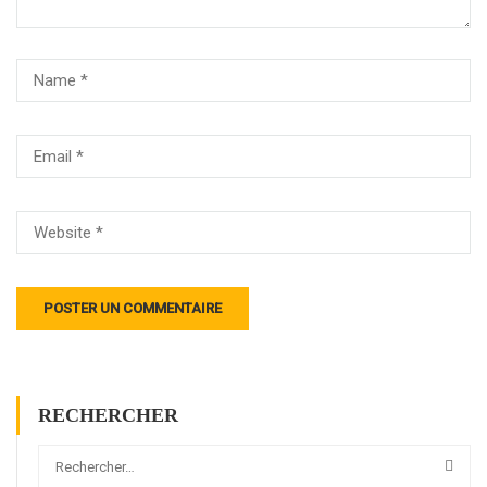
RECHERCHER