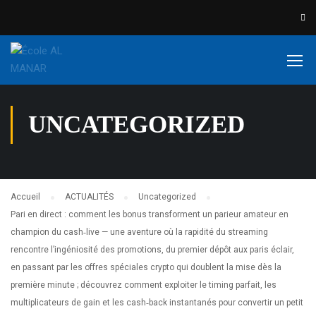
UNCATEGORIZED
Accueil
ACTUALITÉS
Uncategorized
Pari en direct : comment les bonus transforment un parieur amateur en
champion du cash‑live — une aventure où la rapidité du streaming
rencontre l’ingéniosité des promotions, du premier dépôt aux paris éclair,
en passant par les offres spéciales crypto qui doublent la mise dès la
première minute ; découvrez comment exploiter le timing parfait, les
multiplicateurs de gain et les cash‑back instantanés pour convertir un petit