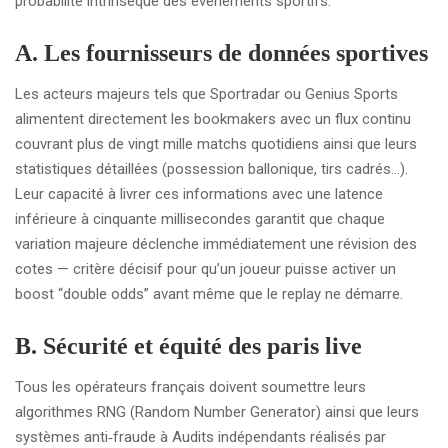
probabilité intrinsèque des événements sportifs.
A. Les fournisseurs de données sportives
Les acteurs majeurs tels que Sportradar ou Genius Sports
alimentent directement les bookmakers avec un flux continu
couvrant plus de vingt mille matchs quotidiens ainsi que leurs
statistiques détaillées (possession ballonique, tirs cadrés…).
Leur capacité à livrer ces informations avec une latence
inférieure à cinquante millisecondes garantit que chaque
variation majeure déclenche immédiatement une révision des
cotes — critère décisif pour qu’un joueur puisse activer un
boost “double odds” avant même que le replay ne démarre.
B. Sécurité et équité des paris live
Tous les opérateurs français doivent soumettre leurs
algorithmes RNG (Random Number Generator) ainsi que leurs
systèmes anti‑fraude à Audits indépendants réalisés par