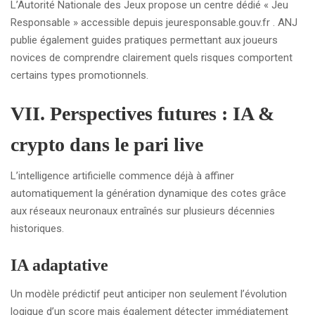
L’Autorité Nationale des Jeux propose un centre dédié « Jeu
Responsable » accessible depuis jeuresponsable.gouv.fr . ANJ
publie également guides pratiques permettant aux joueurs
novices de comprendre clairement quels risques comportent
certains types promotionnels.
VII​.​ Perspectives futures : IA &
crypto dans le pari live
L’intelligence artificielle commence déjà à affiner
automatiquement la génération dynamique des cotes grâce
aux réseaux neuronaux entraînés sur plusieurs décennies
historiques.
IA adaptative
Un modèle prédictif peut anticiper non seulement l’évolution
logique d’un score mais également détecter immédiatement