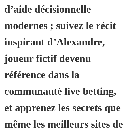
d’aide décisionnelle
modernes ; suivez le récit
inspirant d’Alexandre,
joueur fictif devenu
référence dans la
communauté live betting,
et apprenez les secrets que
même les meilleurs sites de