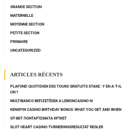
GRANDE SECTION
MATERNELLE
MOYENNE SECTION
PETITE SECTION
PRIMAIRE
UNCATEGORIZED
ARTICLES RÉCENTS
PLAFOND QUOTIDIEN DES TOURS GRATUITS STAKE : Y EN A-T-IL
UN ?
MULTIBANCO BEFIZETÉSEK A LEMONCASINO-N
KENSPIN CASINO BIRTHDAY BONUS: WHAT YOU GET AND WHEN
GT-BET ΠΟΝΤΑΡΊΣΜΑΤΑ ΚΡΊΚΕΤ
SLOT HEART CASINO-TURNERINGSRESULTAT REGLER