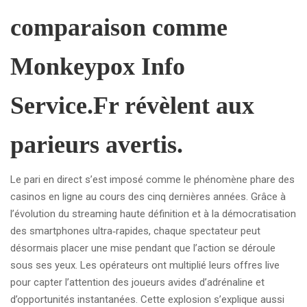
comparaison comme
Monkeypox Info
Service.Fr révèlent aux
parieurs avertis.
Le pari en direct s’est imposé comme le phénomène phare des
casinos en ligne au cours des cinq dernières années. Grâce à
l’évolution du streaming haute définition et à la démocratisation
des smartphones ultra‑rapides, chaque spectateur peut
désormais placer une mise pendant que l’action se déroule
sous ses yeux. Les opérateurs ont multiplié leurs offres live
pour capter l’attention des joueurs avides d’adrénaline et
d’opportunités instantanées. Cette explosion s’explique aussi