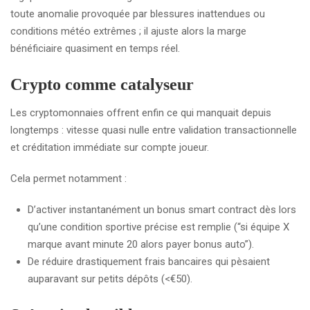
toute anomalie provoquée par blessures inattendues ou
conditions météo extrêmes ; il ajuste alors la marge
bénéficiaire quasiment en temps réel.
Crypto comme catalyseur
Les cryptomonnaies offrent enfin ce qui manquait depuis
longtemps : vitesse quasi nulle entre validation transactionnelle
et créditation immédiate sur compte joueur.
Cela permet notamment :
D’activer instantanément un bonus smart contract dès lors
qu’une condition sportive précise est remplie (“si équipe X
marque avant minute 20 alors payer bonus auto”).
De réduire drastiquement frais bancaires qui pèsaient
auparavant sur petits dépôts (<€50).