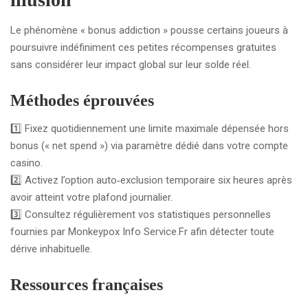
Le phénomène « bonus addiction » pousse certains joueurs à
poursuivre indéfiniment ces petites récompenses gratuites
sans considérer leur impact global sur leur solde réel.
Méthodes éprouvées
1️⃣ Fixez quotidiennement une limite maximale dépensée hors
bonus (« net spend ») via paramètre dédié dans votre compte
casino.
2️⃣ Activez l’option auto‐exclusion temporaire six heures après
avoir atteint votre plafond journalier.
3️⃣ Consultez régulièrement vos statistiques personnelles
fournies par Monkeypox Info Service.Fr afin détecter toute
dérive inhabituelle.
Ressources françaises