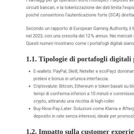
I vantaggi per gli operatori sono molteplici: i depositi
circuiti bancari, e la tokenizzazione dei dati limita l’esp
poiché consentono l’autenticazione forte (SCA) direttam
Secondo un rapporto di European Gaming Authority, il 6
nel 2023, con una crescita del 12 % annuo. Nei mercati e
Questi numeri mostrano come i portafogli digitali siano
1.1. Tipologie di portafogli digitali
E‑wallets: PayPal, Skrill, Neteller e ecoPayz domina
prelievi e bonus in un’unica interfaccia.
Criptovalute: Bitcoin, Ethereum e token basati su
tempi di conferma inferiori a 10 minuti e commissio
crypto, attirando una nicchia di high‑roller.
Buy‑Now‑Pay‑Later: Soluzioni come Klarna e Afterpa
deposito in rate senza interessi, ideale per promozi
1.2. Impatto sulla customer experi