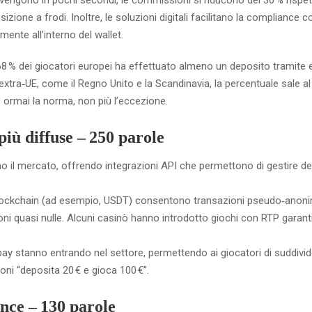
 avvengono in pochi secondi, le commissioni si riducono del 30 % rispet
osizione a frodi. Inoltre, le soluzioni digitali facilitano la compliance 
ente all’interno del wallet.
8 % dei giocatori europei ha effettuato almeno un deposito tramite e
xtra‑UE, come il Regno Unito e la Scandinavia, la percentuale sale al
 ormai la norma, non più l’eccezione.
 più diffuse – 250 parole
no il mercato, offrendo integrazioni API che permettono di gestire de
 blockchain (ad esempio, USDT) consentono transazioni pseudo‑anon
ni quasi nulle. Alcuni casinò hanno introdotto giochi con RTP garanti
y stanno entrando nel settore, permettendo ai giocatori di suddivide
oni “deposita 20 € e gioca 100 €”.
ence – 130 parole