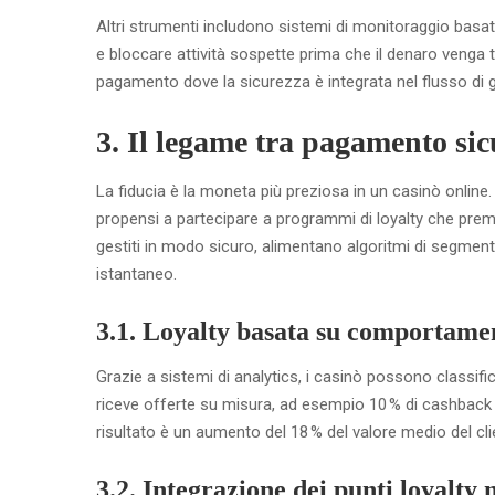
Altri strumenti includono sistemi di monitoraggio basati 
e bloccare attività sospette prima che il denaro venga
pagamento dove la sicurezza è integrata nel flusso di
3. Il legame tra pagamento sic
La fiducia è la moneta più preziosa in un casinò online
propensi a partecipare a programmi di loyalty che prem
gestiti in modo sicuro, alimentano algoritmi di segment
istantaneo.
3.1. Loyalty basata su comportamen
Grazie a sistemi di analytics, i casinò possono classific
riceve offerte su misura, ad esempio 10 % di cashback su
risultato è un aumento del 18 % del valore medio del cli
3.2. Integrazione dei punti loyalty 