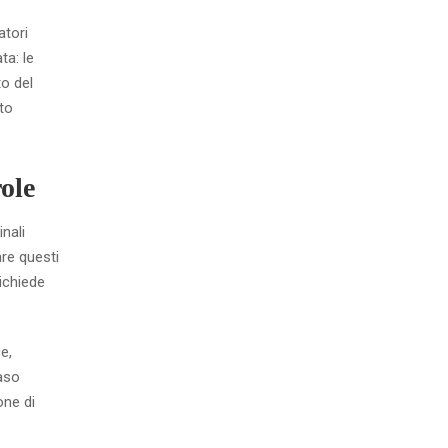
atori
ta: le
to del
to
ole
nali
are questi
ichiede
e,
aso
one di