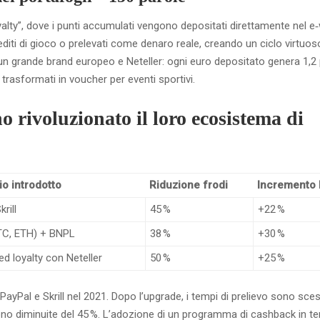
yalty”, dove i punti accumulati vengono depositati direttamente nel e‑
diti di gioco o prelevati come denaro reale, creando un ciclo virtuos
un grande brand europeo e Neteller: ogni euro depositato genera 1,2 
trasformati in voucher per eventi sportivi.
o rivoluzionato il loro ecosistema di
io introdotto
Riduzione frodi
Incremento 
rill
45 %
+22 %
TC, ETH) + BNPL
38 %
+30 %
ked loyalty con Neteller
50 %
+25 %
 PayPal e Skrill nel 2021. Dopo l’upgrade, i tempi di prelievo sono sces
 sono diminuite del 45 %. L’adozione di un programma di cashback in 