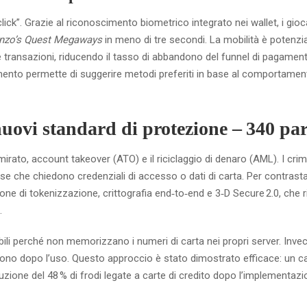
lick”. Grazie al riconoscimento biometrico integrato nei wallet, i gioc
nzo’s Quest Megaways
in meno di tre secondi. La mobilità è potenzia
e transazioni, riducendo il tasso di abbandono del funnel di pagamen
gamento permette di suggerire metodi preferiti in base al comportamen
nuovi standard di protezione – 340 par
rato, account takeover (ATO) e il riciclaggio di denaro (AML). I crimi
lse che chiedono credenziali di accesso o dati di carta. Per contrast
ne di tokenizzazione, crittografia end‑to‑end e 3‑D Secure 2.0, che r
.
sibili perché non memorizzano i numeri di carta nei propri server. Invec
adono dopo l’uso. Questo approccio è stato dimostrato efficace: un c
zione del 48 % di frodi legate a carte di credito dopo l’implementazi