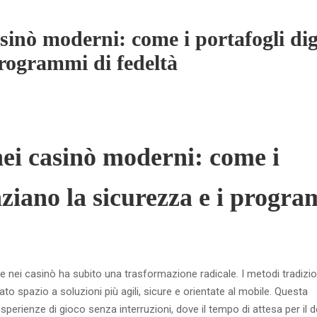
asinò moderni: come i portafogli dig
programmi di fedeltà
nei casinò moderni: come i
enziano la sicurezza e i progr
e nei casinò ha subito una trasformazione radicale. I metodi tradizion
ato spazio a soluzioni più agili, sicure e orientate al mobile. Questa
perienze di gioco senza interruzioni, dove il tempo di attesa per il 