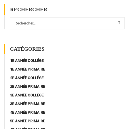
RECHERCHER
CATÉGORIES
1E ANNÉE COLLÉGE
1E ANNÉE PRIMAIRE
2E ANNÉE COLLÉGE
2E ANNÉE PRIMAIRE
3E ANNÉE COLLÉGE
3E ANNÉE PRIMAIRE
4E ANNÉE PRIMAIRE
5E ANNÉE PRIMAIRE