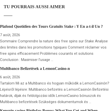
TU POURRAIS AUSSI AIMER
Plafond Quotidien des Tours Gratuits Stake : Y En a-t-il Un ?
7 août, 2026
Sommaire Comprendre la nature des free spins sur Stake Analyse
des limites dans les promotions typiques Comment réclamer vos
free spins efficacement Problèmes courants et solutions
Conclusion : Maximiser l’usage …
Multibanco Befizetések a LemonCasino-n
6 août, 2026
Tartalom Mi az a Multibanco és hogyan működik a LemonCasinón?
Lépésről lépésre: Multibanco befizetés a LemonCasinón Befizetési
határok, díjak és feldolgozási idők LemonCasino bónuszok és
Multibanco befizetések Szükséges dokumentumok és …
Kenspin casino Birthday Bonus: What You Get and When