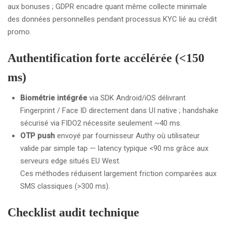
aux bonuses ; GDPR encadre quant même collecte minimale
des données personnelles pendant processus KYC lié au crédit
promo.
Authentification forte accélérée (<150
ms)
Biométrie intégrée
via SDK Android/iOS délivrant
Fingerprint / Face ID directement dans UI native ; handshake
sécurisé via FIDO2 nécessite seulement ~40 ms.
OTP push
envoyé par fournisseur Authy où utilisateur
valide par simple tap — latency typique <90 ms grâce aux
serveurs edge situés EU West.
Ces méthodes réduisent largement friction comparées aux
SMS classiques (>300 ms).
Checklist audit technique