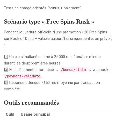
Tests de charge orientés “bonus + paiement”
Scénario type « Free Spins Rush »
Pendant l’ouverture officielle d’une promotion « 20 Free Spins
sur Book of Dead – valable aujourd’hui uniquement », on prévoit
:
1️⃣ Un pic simultané estimé à 25 000 requêtes/sur minute
durant les deux premières heures.
2️⃣ Enchaînement automatisé →
→ webhook
/bonus/claim
.
/payment/validate
3️⃣ Réponse attendue <150 ms moyenne par transaction
complète.
Outils recommandés
Outil
Usage principal