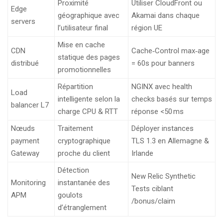
Proximité
Utiliser CloudFront ou
Edge
géographique avec
Akamai dans chaque
servers
l’utilisateur final
région UE
Mise en cache
CDN
Cache‑Control max‑age
statique des pages
distribué
= 60s pour banners
promotionnelles
Répartition
NGINX avec health
Load
intelligente selon la
checks basés sur temps
balancer L7
charge CPU & RTT
réponse <50 ms
Nœuds
Traitement
Déployer instances
payment
cryptographique
TLS 1.3 en Allemagne &
Gateway
proche du client
Irlande
Détection
New Relic Synthetic
Monitoring
instantanée des
Tests ciblant
APM
goulots
/bonus/claim
d’étranglement