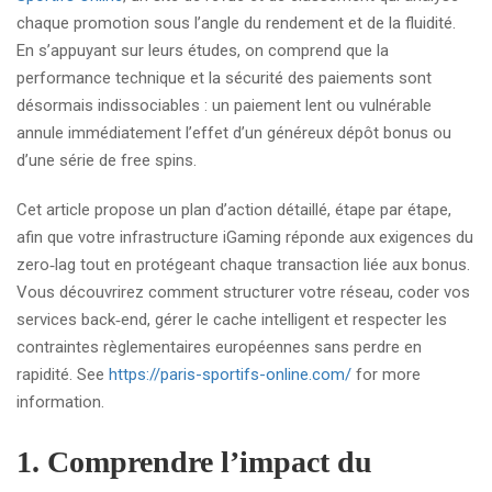
chaque promotion sous l’angle du rendement et de la fluidité.
En s’appuyant sur leurs études, on comprend que la
performance technique et la sécurité des paiements sont
désormais indissociables : un paiement lent ou vulnérable
annule immédiatement l’effet d’un généreux dépôt bonus ou
d’une série de free spins.
Cet article propose un plan d’action détaillé, étape par étape,
afin que votre infrastructure iGaming réponde aux exigences du
zero‑lag tout en protégeant chaque transaction liée aux bonus.
Vous découvrirez comment structurer votre réseau, coder vos
services back‑end, gérer le cache intelligent et respecter les
contraintes règlementaires européennes sans perdre en
rapidité. See
https://paris-sportifs-online.com/
for more
information.
1. Comprendre l’impact du