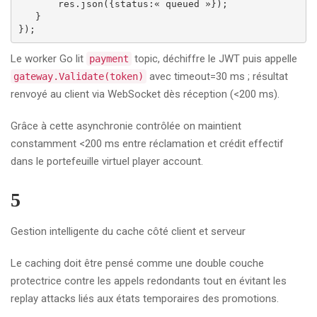
       res.json({status:« queued »});

   }

Le worker Go lit
topic, déchiffre le JWT puis appelle
payment
avec timeout=30 ms ; résultat
gateway.Validate(token)
renvoyé au client via WebSocket dès réception (<200 ms).
Grâce à cette asynchronie contrôlée on maintient
constamment <200 ms entre réclamation et crédit effectif
dans le portefeuille virtuel player account.
5
Gestion intelligente du cache côté client et serveur
Le caching doit être pensé comme une double couche
protectrice contre les appels redondants tout en évitant les
replay attacks liés aux états temporaires des promotions.