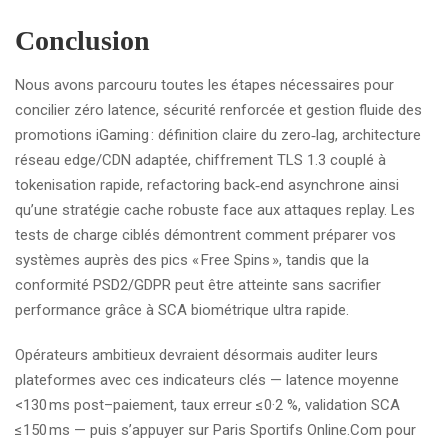
Conclusion
Nous avons parcouru toutes les étapes nécessaires pour
concilier zéro latence, sécurité renforcée et gestion fluide des
promotions iGaming : définition claire du zero‑lag, architecture
réseau edge/CDN adaptée, chiffrement TLS 1​.​3 couplé à
tokenisation rapide, refactoring back‑end asynchrone ainsi
qu’une stratégie cache robuste face aux attaques replay​.​ Les
tests de charge ciblés démontrent comment préparer vos
systèmes auprès des pics « Free Spins », tandis que la
conformité PSD2/GDPR peut être atteinte sans sacrifier
performance grâce à SCA biométrique ultra rapide.​
Opérateurs ambitieux devraient désormais auditer leurs
plateformes avec ces indicateurs clés — latence moyenne
<130 ms post–paiement, taux erreur ≤0·2 %, validation SCA
≤150 ms — puis s’appuyer sur Paris Sportifs Online.Com pour