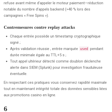
refuse avant même d’appeler le moteur paiement—réduction
notable du nombre d’appels backend (>40 % lors des
campagnes « Free Spins »).
Contremesures contre replay attacks
Chaque entrée possède un timestamp cryptographique
signé ;
Après validation réussie , entrée marquée
pendant
used
durée minimale égale au TTL+5 s ;
Tout appel ultérieur détecté comme doublon déclenche
alerte dans SIEM (Splunk) pour investigation frauduleuse
éventuelle.
En respectant ces pratiques vous conservez rapidité maximale
tout en maintenant intégrité totale des données sensibles liées
aux promotions casino en ligne.
6