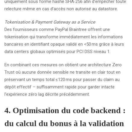
uniquement sous forme hashé SHA‑256 afin d’empêcher toute
relecture même en cas d’accès non autorisé au datastore.
Tokenisation & Payment Gateway as a Service
Des fournisseurs comme PayPal Braintree offrent une
tokenisation qui transforme immédiatement les informations
bancaires en identifiant opaque validé en <50 ms grâce à leurs
data centers globaux optimisés pour PCI DSS niveau 1.
En combinant ces mesures on obtient une architecture Zero
Trust où aucune donnée sensible ne transite en clair tout en
préservant un temps total ≤120 ms pour passer du claim au
dépôt effectif – suffisamment rapide pour garder intacte
l’expérience zéro lag décrite précédemment.
4. Optimisation du code backend :
du calcul du bonus à la validation