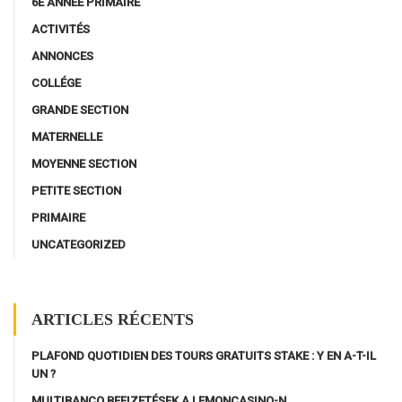
6E ANNÉE PRIMAIRE
ACTIVITÉS
ANNONCES
COLLÉGE
GRANDE SECTION
MATERNELLE
MOYENNE SECTION
PETITE SECTION
PRIMAIRE
UNCATEGORIZED
ARTICLES RÉCENTS
PLAFOND QUOTIDIEN DES TOURS GRATUITS STAKE : Y EN A-T-IL
UN ?
MULTIBANCO BEFIZETÉSEK A LEMONCASINO-N