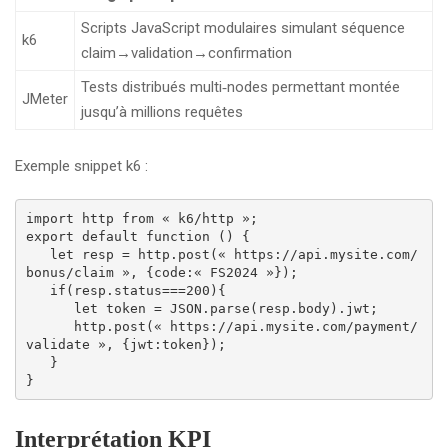
Scripts JavaScript modulaires simulant séquence
k6
claim→validation→confirmation
Tests distribués multi‐nodes permettant montée
JMeter
jusqu’à millions requêtes
Exemple snippet k6 :
import http from « k6/http »;

export default function () {

   let resp = http.post(« https://api.mysite.com/
bonus/claim », {code:« FS2024 »});

   if(resp.status===200){

      let token = JSON.parse(resp.body).jwt;

      http.post(« https://api.mysite.com/payment/
validate », {jwt:token});

   }

Interprétation KPI