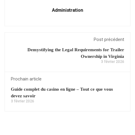
Administration
Post précédent
Demystifying the Legal Requirements for Trailer
Ownership in Virginia
3 février 2026
Prochain article
Guide complet du casino en ligne – Tout ce que vous
devez savoir
3 février 2026