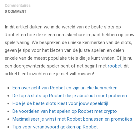
Commentaires
0 COMMENT
In dit artikel duiken we in de wereld van de beste slots op
Roobet en hoe deze een onmiskenbare impact hebben op jouw
spelervaring. We bespreken de unieke kenmerken van de slots,
geven je tips voor het kiezen van de juiste spellen en delen
enkele van de meest populaire titels die je kunt vinden. Of je nu
een doorgewinterde speler bent of net begint met
roobet
, dit
artikel biedt inzichten die je niet wilt missen!
Een overzicht van Roobet en zijn unieke kenmerken
De top 5 slots op Roobet die je absoluut moet proberen
Hoe je de beste slots kiest voor jouw speelstijl
De voordelen van het spelen op Roobet met crypto
Maximaliseer je winst met Roobet bonussen en promoties
Tips voor verantwoord gokken op Roobet