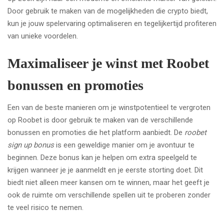
Door gebruik te maken van de mogelijkheden die crypto biedt,
kun je jouw spelervaring optimaliseren en tegelijkertijd profiteren
van unieke voordelen.
Maximaliseer je winst met Roobet
bonussen en promoties
Een van de beste manieren om je winstpotentieel te vergroten
op Roobet is door gebruik te maken van de verschillende
bonussen en promoties die het platform aanbiedt. De
roobet
sign up bonus
is een geweldige manier om je avontuur te
beginnen. Deze bonus kan je helpen om extra speelgeld te
krijgen wanneer je je aanmeldt en je eerste storting doet. Dit
biedt niet alleen meer kansen om te winnen, maar het geeft je
ook de ruimte om verschillende spellen uit te proberen zonder
te veel risico te nemen.