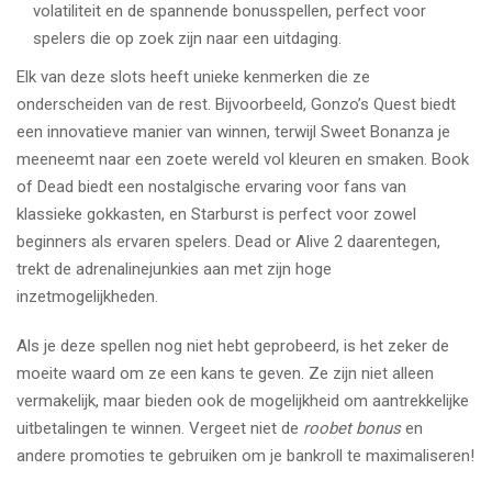
volatiliteit en de spannende bonusspellen, perfect voor
spelers die op zoek zijn naar een uitdaging.
Elk van deze slots heeft unieke kenmerken die ze
onderscheiden van de rest. Bijvoorbeeld, Gonzo’s Quest biedt
een innovatieve manier van winnen, terwijl Sweet Bonanza je
meeneemt naar een zoete wereld vol kleuren en smaken. Book
of Dead biedt een nostalgische ervaring voor fans van
klassieke gokkasten, en Starburst is perfect voor zowel
beginners als ervaren spelers. Dead or Alive 2 daarentegen,
trekt de adrenalinejunkies aan met zijn hoge
inzetmogelijkheden.
Als je deze spellen nog niet hebt geprobeerd, is het zeker de
moeite waard om ze een kans te geven. Ze zijn niet alleen
vermakelijk, maar bieden ook de mogelijkheid om aantrekkelijke
uitbetalingen te winnen. Vergeet niet de
roobet bonus
en
andere promoties te gebruiken om je bankroll te maximaliseren!