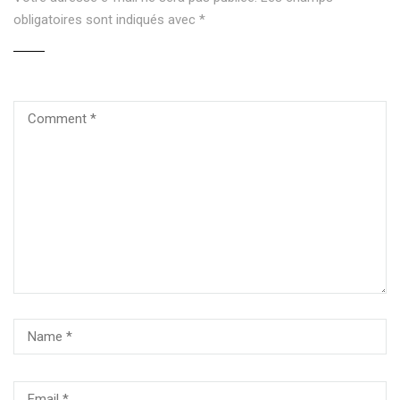
obligatoires sont indiqués avec
*