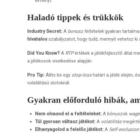
élményt.
Haladó tippek és trükkök
Industry Secret:
A
bonusz feltételek
gyakran tartalm
hivatalos
szabályzatot, hogy tudd, mennyit vehetsz ki 
Did You Know?
A
RTP
értékek a játékfejlesztő által 
a játékosok viselkedése alapján.
Pro Tip:
Állíts be egy
stop‑loss
határt a játék elején, 
volatilitású slotoknál.
Gyakran előforduló hibák, am
Nem olvasod el a feltételeket:
A bónuszok
wage
Túl gyorsan váltasz játékot:
A
volatilitás
megértés
Elhanyagolod a felelős játékot:
A
Self‑exclusion