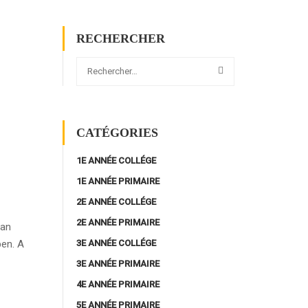
RECHERCHER
CATÉGORIES
1E ANNÉE COLLÉGE
1E ANNÉE PRIMAIRE
2E ANNÉE COLLÉGE
2E ANNÉE PRIMAIRE
yan
3E ANNÉE COLLÉGE
ben. A
3E ANNÉE PRIMAIRE
4E ANNÉE PRIMAIRE
5E ANNÉE PRIMAIRE