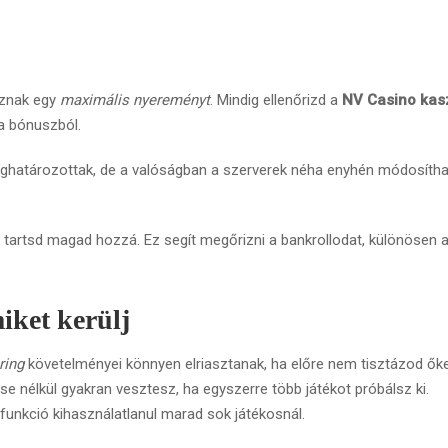
aznak egy
maximális nyereményt
. Mindig ellenőrizd a
NV Casino kas
a bónuszból.
meghatározottak, de a valóságban a szerverek néha enyhén módosítha
és tartsd magad hozzá. Ez segít megőrizni a bankrollodat, különösen
iket kerülj
ring
követelményei könnyen elriasztanak, ha előre nem tisztázod őke
e nélkül gyakran vesztesz, ha egyszerre több játékot próbálsz ki.
funkció kihasználatlanul marad sok játékosnál.