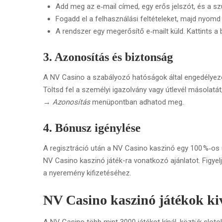
Add meg az e‑mail címed, egy erős jelszót, és a sz
Fogadd el a felhasználási feltételeket, majd nyom
A rendszer egy megerősítő e‑mailt küld. Kattints a b
3. Azonosítás és biztonság
A NV Casino a szabályozó hatóságok által engedélyezet
Töltsd fel a személyi igazolvány vagy útlevél másolat
→
Azonosítás
menüpontban adhatod meg.
4. Bónusz igénylése
A regisztráció után a NV Casino kaszinó egy 100 %‑os 
NV Casino kaszinó játék-ra vonatkozó ajánlatot. Figye
a nyeremény kifizetéséhez.
NV Casino kaszinó játékok ki