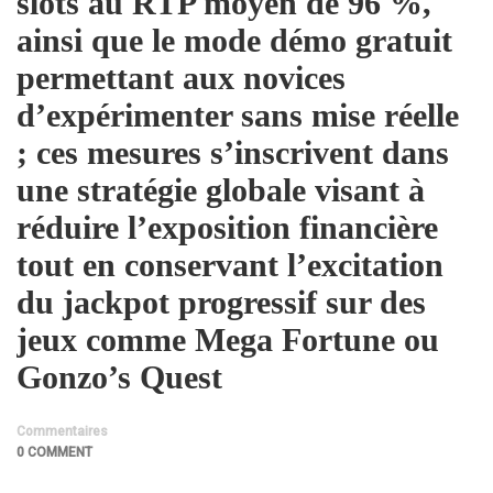
slots au RTP moyen de 96 %,
ainsi que le mode démo gratuit
permettant aux novices
d’expérimenter sans mise réelle
; ces mesures s’inscrivent dans
une stratégie globale visant à
réduire l’exposition financière
tout en conservant l’excitation
du jackpot progressif sur des
jeux comme Mega Fortune ou
Gonzo’s Quest
Commentaires
0 COMMENT