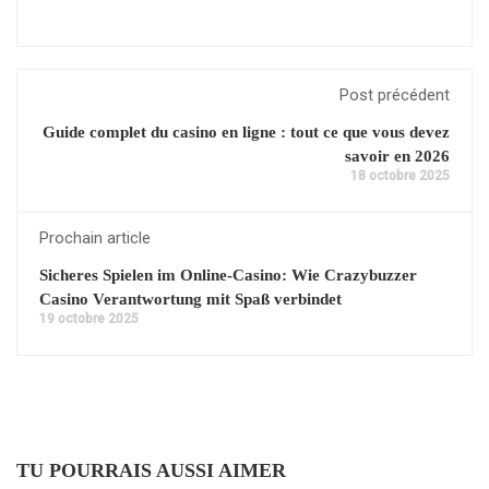
Post précédent
Guide complet du casino en ligne : tout ce que vous devez
savoir en 2026
18 octobre 2025
Prochain article
Sicheres Spielen im Online‑Casino: Wie Crazybuzzer
Casino Verantwortung mit Spaß verbindet
19 octobre 2025
TU POURRAIS AUSSI AIMER