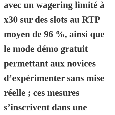
avec un wagering limité à
x30 sur des slots au RTP
moyen de 96 %, ainsi que
le mode démo gratuit
permettant aux novices
d’expérimenter sans mise
réelle ; ces mesures
s’inscrivent dans une