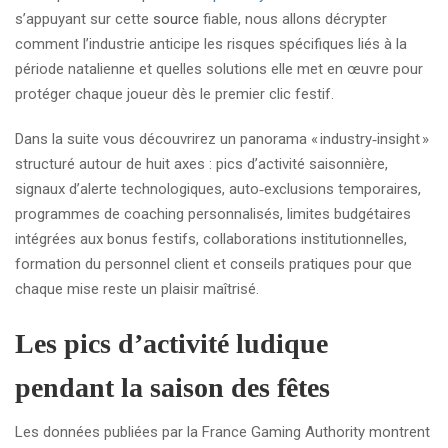
s’appuyant sur cette
source
fiable, nous allons décrypter
comment l’industrie anticipe les risques spécifiques liés à la
période natalienne et quelles solutions elle met en œuvre pour
protéger chaque joueur dès le premier clic festif.
Dans la suite vous découvrirez un panorama « industry‑insight »
structuré autour de huit axes : pics d’activité saisonnière,
signaux d’alerte technologiques, auto‑exclusions temporaires,
programmes de coaching personnalisés, limites budgétaires
intégrées aux bonus festifs, collaborations institutionnelles,
formation du personnel client et conseils pratiques pour que
chaque mise reste un plaisir maîtrisé.
Les pics d’activité ludique
pendant la saison des fêtes
Les données publiées par la France Gaming Authority montrent