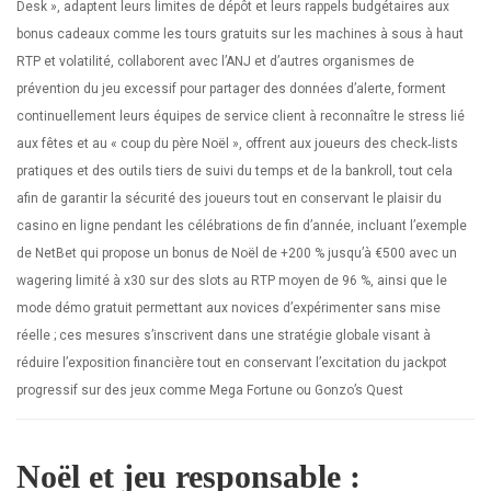
Desk », adaptent leurs limites de dépôt et leurs rappels budgétaires aux
bonus cadeaux comme les tours gratuits sur les machines à sous à haut
RTP et volatilité, collaborent avec l’ANJ et d’autres organismes de
prévention du jeu excessif pour partager des données d’alerte, forment
continuellement leurs équipes de service client à reconnaître le stress lié
aux fêtes et au « coup du père Noël », offrent aux joueurs des check‑lists
pratiques et des outils tiers de suivi du temps et de la bankroll, tout cela
afin de garantir la sécurité des joueurs tout en conservant le plaisir du
casino en ligne pendant les célébrations de fin d’année, incluant l’exemple
de NetBet qui propose un bonus de Noël de +200 % jusqu’à €500 avec un
wagering limité à x30 sur des slots au RTP moyen de 96 %, ainsi que le
mode démo gratuit permettant aux novices d’expérimenter sans mise
réelle ; ces mesures s’inscrivent dans une stratégie globale visant à
réduire l’exposition financière tout en conservant l’excitation du jackpot
progressif sur des jeux comme Mega Fortune ou Gonzo’s Quest
Noël et jeu responsable :