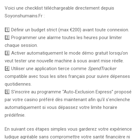
Voici une checklist téléchargeable directement depuis
Soyonshumains.Fr :
1️⃣ Définir un budget strict (max €200) avant toute connexion.
2️⃣ Programmer une alarme toutes les heures pour limiter
chaque session.
3️⃣ Activer automatiquement le mode démo gratuit lorsqu’on
veut tester une nouvelle machine à sous avant mise réelle.
4️⃣ Utiliser une application tierce comme
SpendTracker
compatible avec tous les sites français pour suivre dépenses
quotidiennes.
5️⃣ S’inscrire au programme “Auto‑Exclusion Express” proposé
par votre casino préféré dès maintenant afin qu’il s’enclenche
automatiquement si vous dépassez votre limite horaire
prédéfinie.
En suivant ces étapes simples vous garderez votre expérience
ludique agréable sans compromettre votre santé financière ni