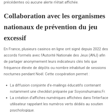
précédentes où aucune alerte n’était affichée.
Collaboration avec les organismes
nationaux de prévention du jeu
excessif
En France, plusieurs casinos en ligne ont signé depuis 2022 des
accords formels avec l’Autorité Nationale des Jeux (ANJ) afin
de partager anonymement leurs indicateurs clés tels que
fréquence élevée de dépôts ou nombre inhabituel de sessions
nocturnes pendant Noël. Cette coopération permet :
La diffusion conjointe d’e‑mailings éducatifs contenant
notamment une checklist préparée par Soyonshumains.Fr.
La création d’affiches numériques affichées dans l’interface
utilisateur rappelant les numéros verts dédiés au soutien
psychologique.