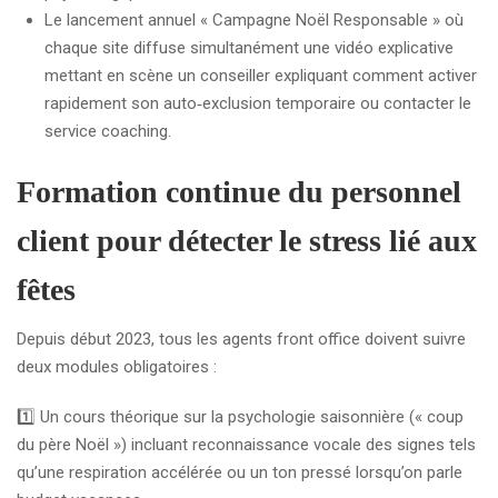
Le lancement annuel « Campagne Noël Responsable » où
chaque site diffuse simultanément une vidéo explicative
mettant en scène un conseiller expliquant comment activer
rapidement son auto‑exclusion temporaire ou contacter le
service coaching.
Formation continue du personnel
client pour détecter le stress lié aux
fêtes
Depuis début 2023, tous les agents front office doivent suivre
deux modules obligatoires :
1️⃣ Un cours théorique sur la psychologie saisonnière (« coup
du père Noël ») incluant reconnaissance vocale des signes tels
qu’une respiration accélérée ou un ton pressé lorsqu’on parle