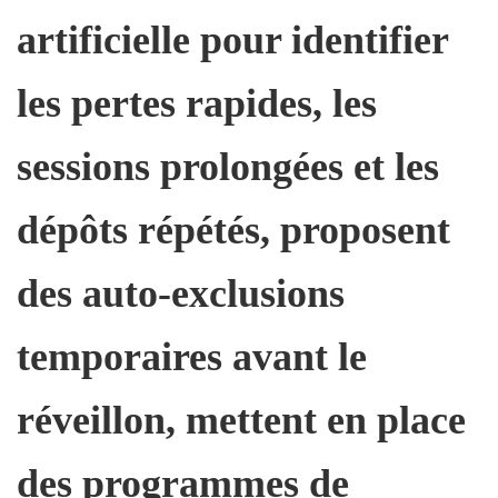
artificielle pour identifier
les pertes rapides, les
sessions prolongées et les
dépôts répétés, proposent
des auto‑exclusions
temporaires avant le
réveillon, mettent en place
des programmes de