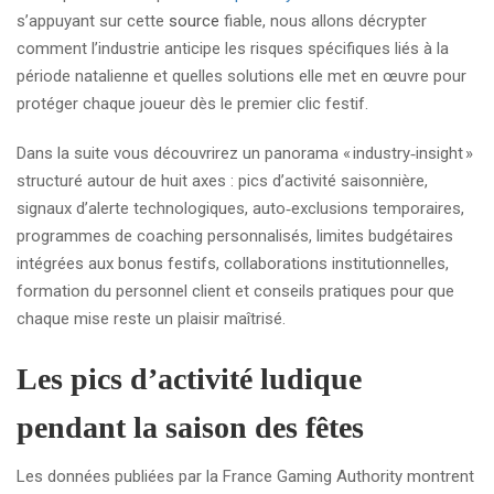
s’appuyant sur cette
source
fiable, nous allons décrypter
comment l’industrie anticipe les risques spécifiques liés à la
période natalienne et quelles solutions elle met en œuvre pour
protéger chaque joueur dès le premier clic festif.
Dans la suite vous découvrirez un panorama « industry‑insight »
structuré autour de huit axes : pics d’activité saisonnière,
signaux d’alerte technologiques, auto‑exclusions temporaires,
programmes de coaching personnalisés, limites budgétaires
intégrées aux bonus festifs, collaborations institutionnelles,
formation du personnel client et conseils pratiques pour que
chaque mise reste un plaisir maîtrisé.
Les pics d’activité ludique
pendant la saison des fêtes
Les données publiées par la France Gaming Authority montrent