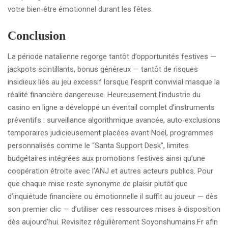
votre bien‑être émotionnel durant les fêtes.
Conclusion
La période natalienne regorge tantôt d’opportunités festives —
jackpots scintillants, bonus généreux — tantôt de risques
insidieux liés au jeu excessif lorsque l’esprit convivial masque la
réalité financière dangereuse. Heureusement l’industrie du
casino en ligne a développé un éventail complet d’instruments
préventifs : surveillance algorithmique avancée, auto‑exclusions
temporaires judicieusement placées avant Noël, programmes
personnalisés comme le “Santa Support Desk”, limites
budgétaires intégrées aux promotions festives ainsi qu’une
coopération étroite avec l’ANJ et autres acteurs publics. Pour
que chaque mise reste synonyme de plaisir plutôt que
d’inquiétude financière ou émotionnelle il suffit au joueur — dès
son premier clic — d’utiliser ces ressources mises à disposition
dès aujourd’hui. Revisitez régulièrement Soyonshumains.Fr afin