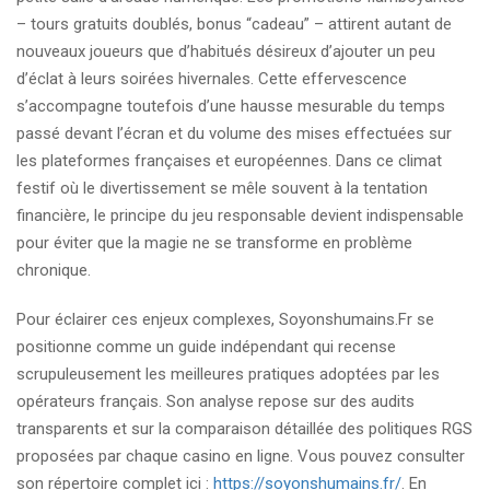
– tours gratuits doublés, bonus “cadeau” – attirent autant de
nouveaux joueurs que d’habitués désireux d’ajouter un peu
d’éclat à leurs soirées hivernales. Cette effervescence
s’accompagne toutefois d’une hausse mesurable du temps
passé devant l’écran et du volume des mises effectuées sur
les plateformes françaises et européennes. Dans ce climat
festif où le divertissement se mêle souvent à la tentation
financière, le principe du jeu responsable devient indispensable
pour éviter que la magie ne se transforme en problème
chronique.
Pour éclairer ces enjeux complexes, Soyonshumains.Fr se
positionne comme un guide indépendant qui recense
scrupuleusement les meilleures pratiques adoptées par les
opérateurs français. Son analyse repose sur des audits
transparents et sur la comparaison détaillée des politiques RGS
proposées par chaque casino en ligne. Vous pouvez consulter
son répertoire complet ici :
https://soyonshumains.fr/
. En