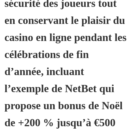
sécurité des joueurs tout
en conservant le plaisir du
casino en ligne pendant les
célébrations de fin
d’année, incluant
l’exemple de NetBet qui
propose un bonus de Noël
de +200 % jusqu’à €500