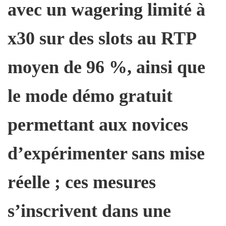
avec un wagering limité à
x30 sur des slots au RTP
moyen de 96 %, ainsi que
le mode démo gratuit
permettant aux novices
d’expérimenter sans mise
réelle ; ces mesures
s’inscrivent dans une