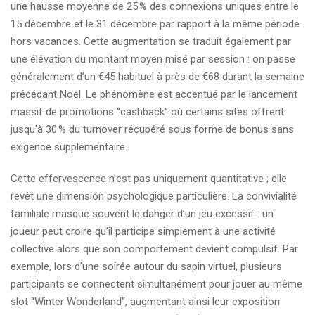
une hausse moyenne de 25 % des connexions uniques entre le
15 décembre et le 31 décembre par rapport à la même période
hors vacances. Cette augmentation se traduit également par
une élévation du montant moyen misé par session : on passe
généralement d’un €45 habituel à près de €68 durant la semaine
précédant Noël. Le phénomène est accentué par le lancement
massif de promotions “cashback” où certains sites offrent
jusqu’à 30 % du turnover récupéré sous forme de bonus sans
exigence supplémentaire.
Cette effervescence n’est pas uniquement quantitative ; elle
revêt une dimension psychologique particulière. La convivialité
familiale masque souvent le danger d’un jeu excessif : un
joueur peut croire qu’il participe simplement à une activité
collective alors que son comportement devient compulsif. Par
exemple, lors d’une soirée autour du sapin virtuel, plusieurs
participants se connectent simultanément pour jouer au même
slot “Winter Wonderland”, augmentant ainsi leur exposition