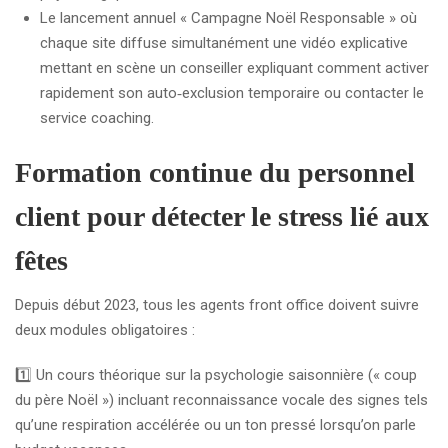
Le lancement annuel « Campagne Noël Responsable » où
chaque site diffuse simultanément une vidéo explicative
mettant en scène un conseiller expliquant comment activer
rapidement son auto‑exclusion temporaire ou contacter le
service coaching.
Formation continue du personnel
client pour détecter le stress lié aux
fêtes
Depuis début 2023, tous les agents front office doivent suivre
deux modules obligatoires :
1️⃣ Un cours théorique sur la psychologie saisonnière (« coup
du père Noël ») incluant reconnaissance vocale des signes tels
qu’une respiration accélérée ou un ton pressé lorsqu’on parle