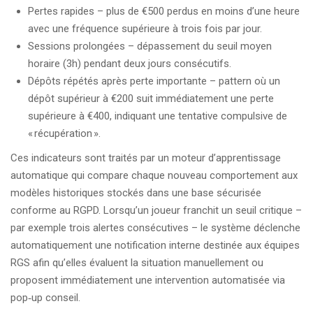
Pertes rapides – plus de €500 perdus en moins d’une heure
avec une fréquence supérieure à trois fois par jour.
Sessions prolongées – dépassement du seuil moyen
horaire (3h) pendant deux jours consécutifs.
Dépôts répétés après perte importante – pattern où un
dépôt supérieur à €200 suit immédiatement une perte
supérieure à €400, indiquant une tentative compulsive de
« récupération ».
Ces indicateurs sont traités par un moteur d’apprentissage
automatique qui compare chaque nouveau comportement aux
modèles historiques stockés dans une base sécurisée
conforme au RGPD. Lorsqu’un joueur franchit un seuil critique –
par exemple trois alertes consécutives – le système déclenche
automatiquement une notification interne destinée aux équipes
RGS afin qu’elles évaluent la situation manuellement ou
proposent immédiatement une intervention automatisée via
pop‑up conseil.