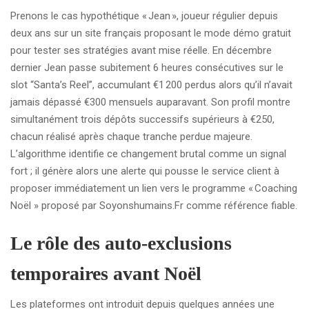
Prenons le cas hypothétique « Jean », joueur régulier depuis
deux ans sur un site français proposant le mode démo gratuit
pour tester ses stratégies avant mise réelle. En décembre
dernier Jean passe subitement 6 heures consécutives sur le
slot “Santa’s Reel”, accumulant €1 200 perdus alors qu’il n’avait
jamais dépassé €300 mensuels auparavant. Son profil montre
simultanément trois dépôts successifs supérieurs à €250,
chacun réalisé après chaque tranche perdue majeure.
L’algorithme identifie ce changement brutal comme un signal
fort ; il génère alors une alerte qui pousse le service client à
proposer immédiatement un lien vers le programme « Coaching
Noël » proposé par Soyonshumains.Fr comme référence fiable.
Le rôle des auto‑exclusions
temporaires avant Noël
Les plateformes ont introduit depuis quelques années une