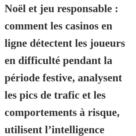
Noël et jeu responsable :
comment les casinos en
ligne détectent les joueurs
en difficulté pendant la
période festive, analysent
les pics de trafic et les
comportements à risque,
utilisent l’intelligence