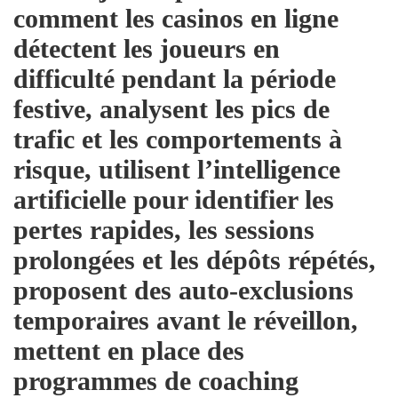
comment les casinos en ligne
détectent les joueurs en
difficulté pendant la période
festive, analysent les pics de
trafic et les comportements à
risque, utilisent l’intelligence
artificielle pour identifier les
pertes rapides, les sessions
prolongées et les dépôts répétés,
proposent des auto‑exclusions
temporaires avant le réveillon,
mettent en place des
programmes de coaching