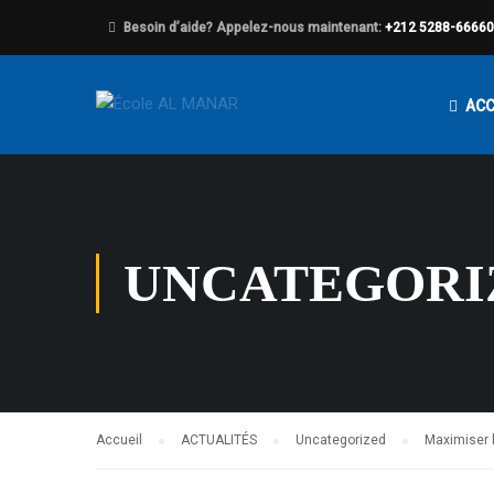
Besoin d’aide? Appelez-nous maintenant:
+212 5288-6666
ACC
UNCATEGORI
Accueil
ACTUALITÉS
Uncategorized
Maximiser l