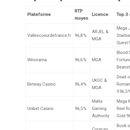
RTP
Plateforme
Licence
Top‑3 s
moyen
Mega J
ARJEL &
Valleecoeurdefrance.fr
96,8 %
Starbu
MGA
Quest 
Blood 
Winorama
96,6 %
MGA
Fortun
Beanst
Dead or
UKGC &
Betway Casino
96,4 %
Romanc
MGA
II 96,5
Malta
Mega M
Unibet Casino
96,5 %
Gaming
Reel R
Authority
Gold 
Book o
Curacao