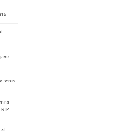
rts
l
upiers
ne bonus
aming
e RTP
uel