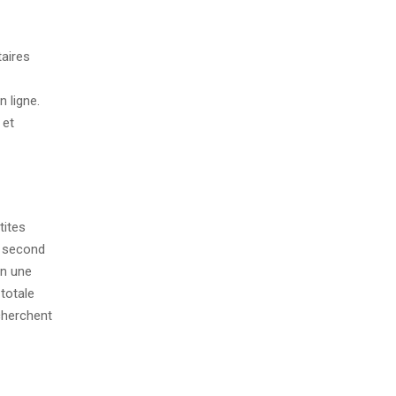
taires
 ligne.
 et
tites
e second
en une
totale
echerchent