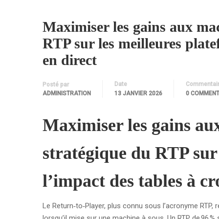
Maximiser les gains aux mac
RTP sur les meilleures plate
en direct
Date
Commentai
Posté par
ADMINISTRATION
13 JANVIER 2026
0 COMMEN
Maximiser les gains aux
stratégique du RTP sur 
l’impact des tables à cr
Le Return‑to‑Player, plus connu sous l’acronyme RTP, 
lorsqu’il mise sur une machine à sous. Un RTP de 96 % si