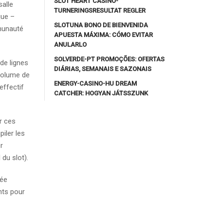
SLOT HEART CASINO-
salle
TURNERINGSRESULTAT REGLER
que –
SLOTUNA BONO DE BIENVENIDA
mmunauté
APUESTA MÁXIMA: CÓMO EVITAR
ANULARLO
SOLVERDE-PT PROMOÇÕES: OFERTAS
 de lignes
DIÁRIAS, SEMANAIS E SAZONAIS
 volume de
ENERGY-CASINO-HU DREAM
effectif
CATCHER: HOGYAN JÁTSSZUNK
r ces
iler les
r
 du slot).
rée
nts pour