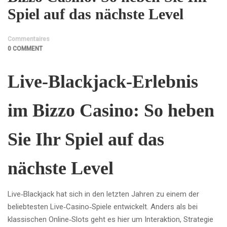
Spiel auf das nächste Level
Commentaires
0 COMMENT
Live‑Blackjack‑Erlebnis
im Bizzo Casino: So heben
Sie Ihr Spiel auf das
nächste Level
Live‑Blackjack hat sich in den letzten Jahren zu einem der
beliebtesten Live‑Casino‑Spiele entwickelt. Anders als bei
klassischen Online‑Slots geht es hier um Interaktion, Strategie