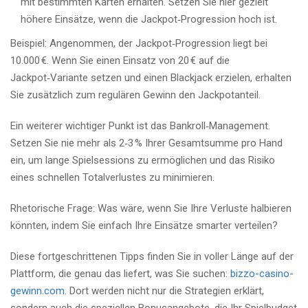
mit bestimmten Karten erhalten. Setzen Sie hier gezielt
höhere Einsätze, wenn die Jackpot‑Progression hoch ist.
Beispiel: Angenommen, der Jackpot‑Progression liegt bei
10.000 €. Wenn Sie einen Einsatz von 20 € auf die
Jackpot‑Variante setzen und einen Blackjack erzielen, erhalten
Sie zusätzlich zum regulären Gewinn den Jackpotanteil.
Ein weiterer wichtiger Punkt ist das Bankroll‑Management.
Setzen Sie nie mehr als 2‑3 % Ihrer Gesamtsumme pro Hand
ein, um lange Spielsessions zu ermöglichen und das Risiko
eines schnellen Totalverlustes zu minimieren.
Rhetorische Frage: Was wäre, wenn Sie Ihre Verluste halbieren
könnten, indem Sie einfach Ihre Einsätze smarter verteilen?
Diese fortgeschrittenen Tipps finden Sie in voller Länge auf der
Plattform, die genau das liefert, was Sie suchen:
bizzo-casino-
gewinn.com
. Dort werden nicht nur die Strategien erklärt,