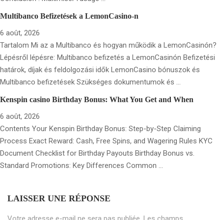
Multibanco Befizetések a LemonCasino-n
6 août, 2026
Tartalom Mi az a Multibanco és hogyan működik a LemonCasinón?
Lépésről lépésre: Multibanco befizetés a LemonCasinón Befizetési
határok, díjak és feldolgozási idők LemonCasino bónuszok és
Multibanco befizetések Szükséges dokumentumok és …
Kenspin casino Birthday Bonus: What You Get and When
6 août, 2026
Contents Your Kenspin Birthday Bonus: Step-by-Step Claiming
Process Exact Reward: Cash, Free Spins, and Wagering Rules KYC
Document Checklist for Birthday Payouts Birthday Bonus vs.
Standard Promotions: Key Differences Common …
LAISSER UNE RÉPONSE
Votre adresse e-mail ne sera pas publiée.
Les champs