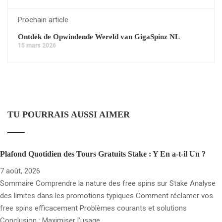
Prochain article
Ontdek de Opwindende Wereld van GigaSpinz NL
15 mars 2026
TU POURRAIS AUSSI AIMER
Plafond Quotidien des Tours Gratuits Stake : Y En a-t-il Un ?
7 août, 2026
Sommaire Comprendre la nature des free spins sur Stake Analyse
des limites dans les promotions typiques Comment réclamer vos
free spins efficacement Problèmes courants et solutions
Conclusion : Maximiser l’usage …