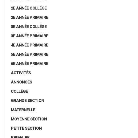
2E ANNÉE COLLÉGE
2E ANNÉE PRIMAIRE
3E ANNÉE COLLÉGE
3E ANNÉE PRIMAIRE
4E ANNÉE PRIMAIRE
5E ANNÉE PRIMAIRE
6E ANNÉE PRIMAIRE
ACTIVITÉS
ANNONCES
COLLÉGE
GRANDE SECTION
MATERNELLE
MOYENNE SECTION
PETITE SECTION
PRIMAIRE