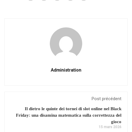
Administration
Post précédent
Il dietro le quinte dei tornei di slot online nel Black
Friday: una disamina matematica sulla correttezza del
gioco
15 mars 2026