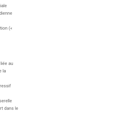
iale
idienne
ition («
liée au
e la
ressif
erelle
rt dans le