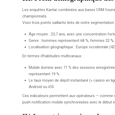
Les enquêtes Kantar combinées aux bases CRM fourniss
championnats.
Voici trois points saillants tirés de notre segmentation 
Âge moyen : 23,7 ans, avec une concentration forte
Genre : hommes représentent 68 %, femmes 32 %, re
Localisation géographique : Europe occidentale (42
En termes d’habitudes multicanaux :
Mobile domine avec 71 % des sessions enregistrées 
représentant 19 %.
Le taux moyen de dépôt instantané («​ casino en lign
Android ou iOS.
Ces indicateurs permettent aux opérateurs — comme ce
push notification mobile synchronisées avec le début e