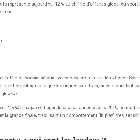
ts représente aujourd’hui 12 % du chiffre d’affaires global du sport 
nq ans.
)
l’effet saisonnier lié aux cycles majeurs tels que les « Spring Split 
lement été intégré afin que les heures pico françaises coïncident av
 globaux.
ale
Worlds
League of Legends chaque année depuis 2019, le montan
 la grande finale, traduisant un comportement “in‑play” très sensib