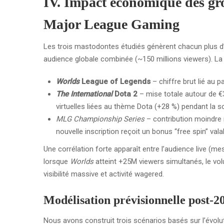
IV. Impact économique des gro
Major League Gaming
Les trois mastodontes étudiés génèrent chacun plus d’un
audience globale combinée (~150 millions viewers). La
Worlds
League of Legends
– chiffre brut lié au 
The International
Dota 2
– mise totale autour de €
virtuelles liées au thème Dota (+28 %) pendant la so
MLG Championship Series
– contribution moindre 
nouvelle inscription reçoit un bonus “free spin” vala
Une corrélation forte apparaît entre l’audience live (me
lorsque
Worlds
atteint +25M viewers simultanés, le v
visibilité massive et activité wagered.
Modélisation prévisionnelle post‑2
Nous avons construit trois scénarios basés sur l’évolu