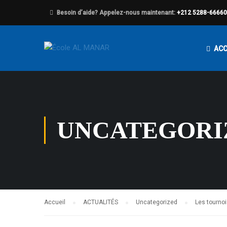
Besoin d’aide? Appelez-nous maintenant:
+212 5288-6666
ACC
UNCATEGORI
Accueil
ACTUALITÉS
Uncategorized
Les tournoi