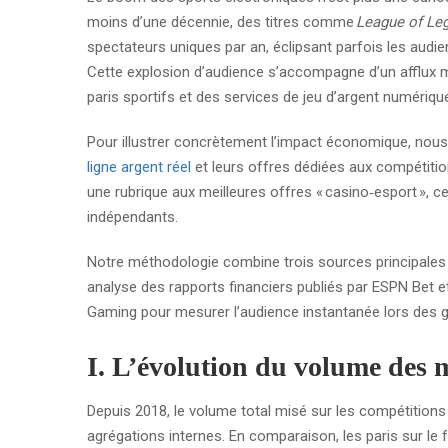
moins d’une décennie, des titres comme
League of Le
spectateurs uniques par an, éclipsant parfois les aud
Cette explosion d’audience s’accompagne d’un afflux m
paris sportifs et des services de jeu d’argent numériqu
Pour illustrer concrètement l’impact économique, nou
ligne argent réel
et leurs offres dédiées aux compétitio
une rubrique aux meilleures offres « casino‑esport », c
indépendants.
Notre méthodologie combine trois sources principales 
analyse des rapports financiers publiés par ESPN Bet e
Gaming pour mesurer l’audience instantanée lors des
I. L’évolution du volume des m
Depuis 2018, le volume total misé sur les compétition
agrégations internes. En comparaison, les paris sur le