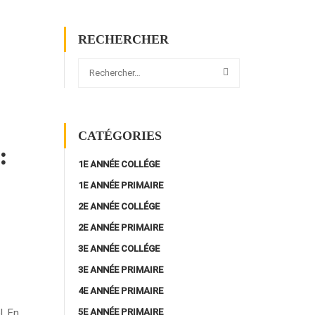
RECHERCHER
CATÉGORIES
:
1E ANNÉE COLLÉGE
1E ANNÉE PRIMAIRE
2E ANNÉE COLLÉGE
2E ANNÉE PRIMAIRE
3E ANNÉE COLLÉGE
3E ANNÉE PRIMAIRE
4E ANNÉE PRIMAIRE
5E ANNÉE PRIMAIRE
l. En