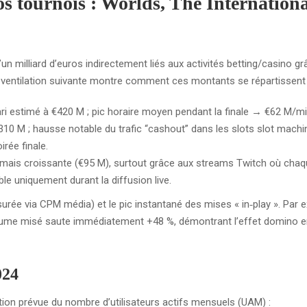
s tournois : Worlds, The Internation
 milliard d’euros indirectement liés aux activités betting/casino gr
 ventilation suivante montre comment ces montants se répartissent 
pari estimé à €420 M ; pic horaire moyen pendant la finale → €62 M/mi
310 M ; hausse notable du trafic “cashout” dans les slots slot machi
irée finale.
mais croissante (€95 M), surtout grâce aux streams Twitch où cha
ble uniquement durant la diffusion live.
surée via CPM média) et le pic instantané des mises «​ in‑play ​». Par 
olume misé saute immédiatement +48 %, démontrant l’effet domino e
024
tion prévue du nombre d’utilisateurs actifs mensuels (UAM) :