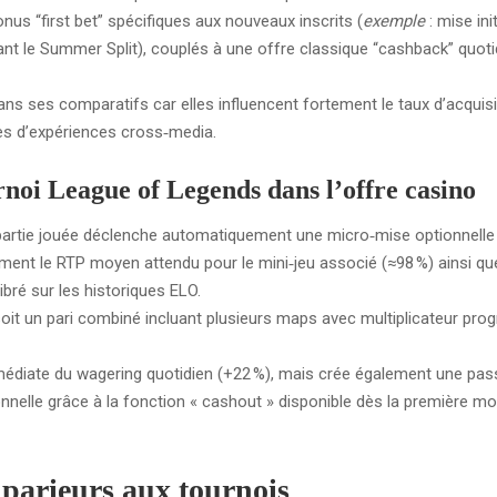
us “first bet” spécifiques aux nouveaux inscrits (
exemple
: mise init
nt le Summer Split), couplés à une offre classique “cashback” quot
ans ses comparatifs car elles influencent fortement le taux d’acquis
des d’expériences cross‑media.
rnoi League of Legends dans l’offre casino
partie jouée déclenche automatiquement une micro‑mise optionnelle 
anément le RTP moyen attendu pour le mini‑jeu associé (≈98 %) ainsi qu
ibré sur les historiques ELO.
 soit un pari combiné incluant plusieurs maps avec multiplicateur prog
diate du wagering quotidien (+22 %), mais crée également une pass
tionnelle grâce à la fonction « cashout » disponible dès la première mo
 parieurs aux tournois