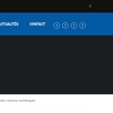
ACTUALITÉS
CONTACT
ir des casinos numériques