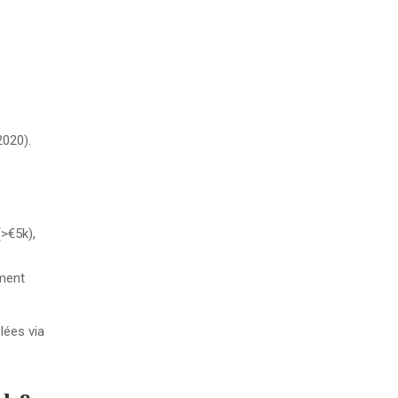
2020).
(>€5k),
ement
lées via