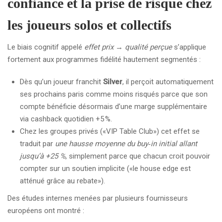
confiance et la prise de risque chez
les joueurs solos et collectifs
Le biais cognitif appelé
effet prix → qualité perçue
s’applique
fortement aux programmes fidélité hautement segmentés :
Dès qu’un joueur franchit
Silver
, il perçoit automatiquement
ses prochains paris comme moins risqués parce que son
compte bénéficie désormais d’une marge supplémentaire
via cashback quotidien +5 %.
Chez les groupes privés («VIP Table Club») cet effet se
traduit par
une hausse moyenne du buy‑in initial allant
jusqu’à +25 %
, simplement parce que chacun croit pouvoir
compter sur un soutien implicite («le house edge est
atténué grâce au rebate»).
Des études internes menées par plusieurs fournisseurs
européens ont montré :