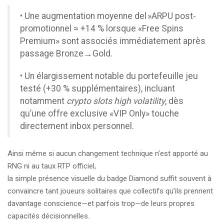
• Une augmentation moyenne del »ARPU post‐
promotionnel ≈ +14 % lorsque «Free Spins
Premium» sont associés immédiatement après
passage Bronze→Gold.
• Un élargissement notable du portefeuille jeu
testé (+30 % supplémentaires), incluant
notamment
crypto slots high volatility
, dès
qu’une offre exclusive «VIP Only» touche
directement inbox personnel.
Ainsi même si aucun changement technique n’est apporté au
RNG ni au taux RTP officiel,
la simple présence visuelle du badge Diamond suffit souvent à
convaincre tant joueurs solitaires que collectifs qu’ils prennent
davantage conscience—et parfois trop—de leurs propres
capacités décisionnelles.