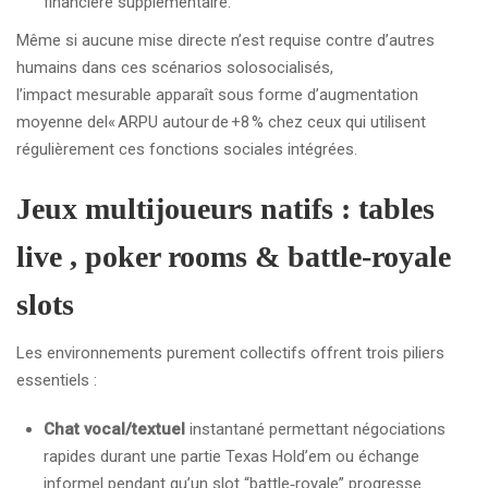
financière supplémentaire.
Même si aucune mise directe n’est requise contre d’autres
humains dans ces scénarios solosocialisés,
l’impact mesurable apparaît sous forme d’augmentation
moyenne del« ARPU autour de +8 % chez ceux qui utilisent
régulièrement ces fonctions sociales intégrées.
Jeux multijoueurs natifs : tables
live , poker rooms & battle‑royale
slots
Les environnements purement collectifs offrent trois piliers
essentiels :
Chat vocal/textuel
instantané permettant négociations
rapides durant une partie Texas Hold’em ou échange
informel pendant qu’un slot “battle‑royale” progresse