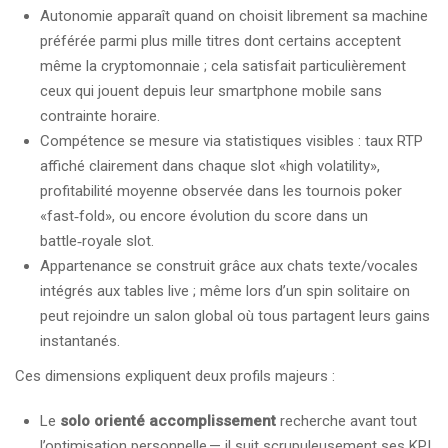
Autonomie apparaît quand on choisit librement sa machine
préférée parmi plus mille titres dont certains acceptent
même la cryptomonnaie ; cela satisfait particulièrement
ceux qui jouent depuis leur smartphone mobile sans
contrainte horaire.
Compétence se mesure via statistiques visibles : taux RTP
affiché clairement dans chaque slot «high volatility»,
profitabilité moyenne observée dans les tournois poker
«fast‑fold», ou encore évolution du score dans un
battle‑royale slot.
Appartenance se construit grâce aux chats texte/vocales
intégrés aux tables live ; même lors d’un spin solitaire on
peut rejoindre un salon global où tous partagent leurs gains
instantanés.
Ces dimensions expliquent deux profils majeurs :
Le
solo orienté accomplissement
recherche avant tout
l’optimisation personnelle — il suit scrupuleusement ses KPI