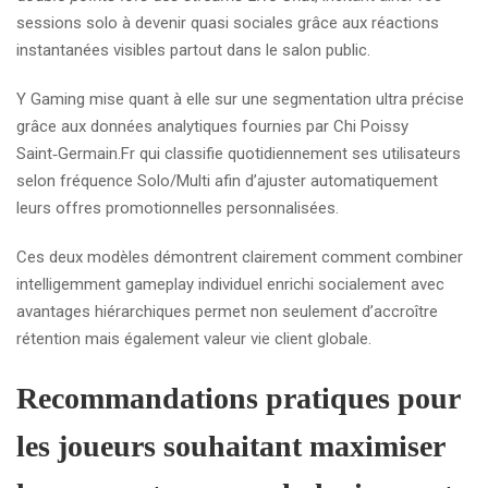
sessions solo à devenir quasi sociales grâce aux réactions
instantanées visibles partout dans le salon public.
Y Gaming mise quant à elle sur une segmentation ultra précise
grâce aux données analytiques fournies par Chi Poissy
Saint‑Germain.Fr qui classifie quotidiennement ses utilisateurs
selon fréquence Solo/Multi afin d’ajuster automatiquement
leurs offres promotionnelles personnalisées.
Ces deux modèles démontrent clairement comment combiner
intelligemment gameplay individuel enrichi socialement avec
avantages hiérarchiques permet non seulement d’accroître
rétention mais également valeur vie client globale.
Recommandations pratiques pour
les joueurs souhaitant maximiser