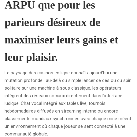
ARPU que pour les
parieurs désireux de
maximiser leurs gains et
leur plaisir.
Le paysage des casinos en ligne connaît aujourd’hui une
mutation profonde : au-delà du simple lancer de dés ou du spin
solitaire sur une machine à sous classique, les opérateurs
intègrent des réseaux sociaux directement dans l’interface
ludique. Chat vocal intégré aux tables live, tournois
hebdomadaires diffusés en streaming interne ou encore
classements mondiaux synchronisés avec chaque mise créent
un environnement où chaque joueur se sent connecté à une
communauté globale.