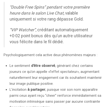
“Double Free Spins” pendant votre première
heure dans le salon Live Chat
, valable
uniquement si votre rang dépasse Gold.
“VIP Watcher”
, créditant automatiquement
+0·02 point bonus dès qu’un autre utilisateur
vous félicite dans le fil dédié.
Psychologiquement cela active deux phénomènes majeurs :
Le sentiment
d’être observé
, générant chez certains
joueurs ce qu’on appelle «l’effet spectateur», augmentant
naturellement leur engagement car ils souhaitent maintenir
leur image publique positive.
L’incitation
à partager
, puisque voir son nom apparaître
parmi ceux ayant reçu “cheer” renforce immédiatement sa
motivation intrinsèque sans passer par aucune contrainte