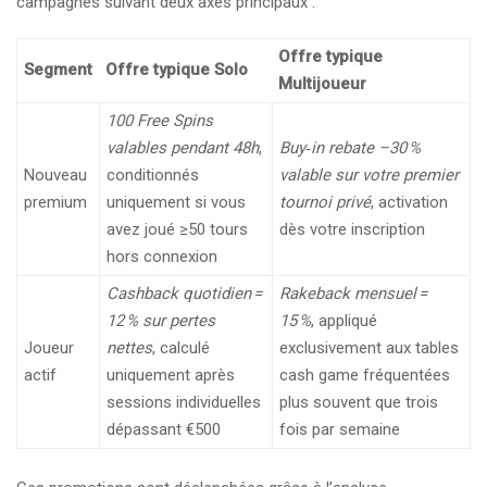
campagnes suivant deux axes principaux :
Offre typique
Segment
Offre typique Solo
Multijoueur
100 Free Spins
valables pendant 48h
,
Buy‑in rebate –30 %
Nouveau
conditionnés
valable sur votre premier
premium
uniquement si vous
tournoi privé
, activation
avez joué ≥50 tours
dès votre inscription
hors connexion
Cashback quotidien =
Rakeback mensuel =
12 % sur pertes
15 %
, appliqué
Joueur
nettes
, calculé
exclusivement aux tables
actif
uniquement après
cash game fréquentées
sessions individuelles
plus souvent que trois
dépassant €500
fois par semaine