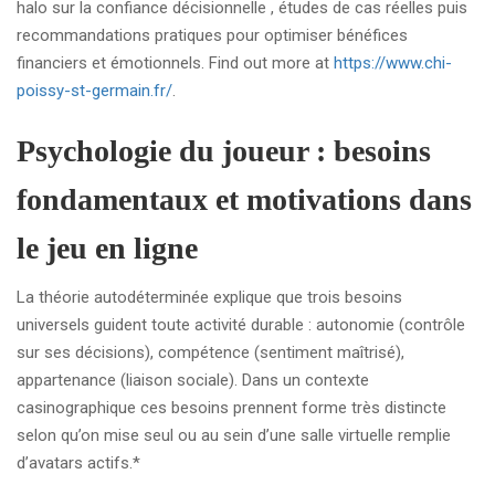
halo sur la confiance décisionnelle , études de cas réelles puis
recommandations pratiques pour optimiser bénéfices
financiers et émotionnels. Find out more at
https://www.chi-
poissy-st-germain.fr/
.
Psychologie du joueur : besoins
fondamentaux et motivations dans
le jeu en ligne
La théorie autodéterminée explique que trois besoins
universels guident toute activité durable : autonomie (contrôle
sur ses décisions), compétence (sentiment maîtrisé),
appartenance (liaison sociale). Dans un contexte
casinographique ces besoins prennent forme très distincte
selon qu’on mise seul ou au sein d’une salle virtuelle remplie
d’avatars actifs.*