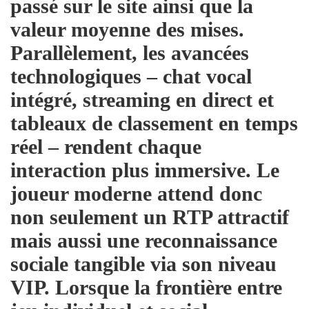
passé sur le site ainsi que la
valeur moyenne des mises.
Parallèlement, les avancées
technologiques – chat vocal
intégré, streaming en direct et
tableaux de classement en temps
réel – rendent chaque
interaction plus immersive. Le
joueur moderne attend donc
non seulement un RTP attractif
mais aussi une reconnaissance
sociale tangible via son niveau
VIP. Lorsque la frontière entre