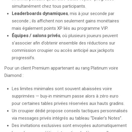
simultanément chez tous participants.
Leaderboards dynamiques
, mis à jour seconde par
seconde ; ils affichent non seulement gains monétaires
mais également points XP liés au programme VIP.
Équipes / salons privés
, où plusieurs joueurs peuvent
s’associer afin d’obtenir ensemble des réductions sur
commission croupier ou accès anticipé aux jackpots
progressifs.
Pour un client Premium appartenant au rang Platinum voire
Diamond :
Les limites minimales sont souvent abaissées voire
supprimées — buy‑in minimum passe alors à zéro euro
pour certaines tables privées réservées aux hauts gradins.
Un croupier dédié propose conseils tactiques personnalisés
via messages privés intégrés au tableau “Dealer’s Notes”.
Des invitations exclusives sont envoyées automatiquement