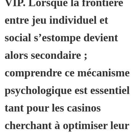
VIP. Lorsque la frontière
entre jeu individuel et
social s’estompe devient
alors secondaire ;
comprendre ce mécanisme
psychologique est essentiel
tant pour les casinos
cherchant à optimiser leur