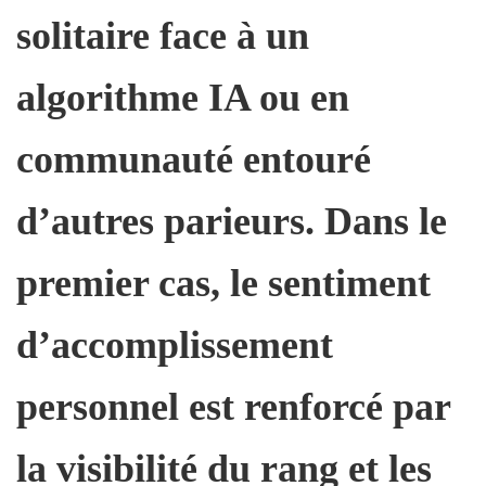
solitaire face à un
algorithme IA ou en
communauté entouré
d’autres parieurs. Dans le
premier cas, le sentiment
d’accomplissement
personnel est renforcé par
la visibilité du rang et les