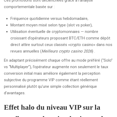
Ces promotions sont déclenchées grâce à l’analyse
comportementale basée sur :
Fréquence quotidienne versus hebdomadaire,
Montant moyen misé selon type (slot vs poker),
Utilisation éventuelle de cryptomonnaies — nombre
croissant d’opérateurs proposant BTC/ETH comme dépôt
direct attire surtout ceux classés «crypto casino» dans nos
revues annuelles (
Meilleurs crypto casino 2026
) .
En adaptant précisément chaque offre au mode préféré (“Solo”
vs “Multiplayer”), l’opérateur augmente non seulement le taux
conversion initial mais améliore également la perception
subjective du programme VIP comme étant réellement
personnalisé plutôt qu’une simple collection générique
d’avantages.
Effet halo du niveau VIP sur la