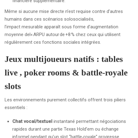
financière supplémentaire.
Même si aucune mise directe n’est requise contre d’autres
humains dans ces scénarios solosocialisés,
l’impact mesurable apparaît sous forme d’augmentation
moyenne del« ARPU autour de +8 % chez ceux qui utilisent
régulièrement ces fonctions sociales intégrées.
Jeux multijoueurs natifs : tables
live , poker rooms & battle‑royale
slots
Les environnements purement collectifs offrent trois piliers
essentiels :
Chat vocal/textuel
instantané permettant négociations
rapides durant une partie Texas Hold’em ou échange
informel pendant qu’un slot “battle‑royale” progresse