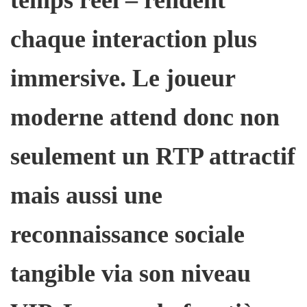
temps réel – rendent
chaque interaction plus
immersive. Le joueur
moderne attend donc non
seulement un RTP attractif
mais aussi une
reconnaissance sociale
tangible via son niveau