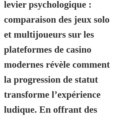
levier psychologique :
comparaison des jeux solo
et multijoueurs sur les
plateformes de casino
modernes révèle comment
la progression de statut
transforme l’expérience
ludique. En offrant des