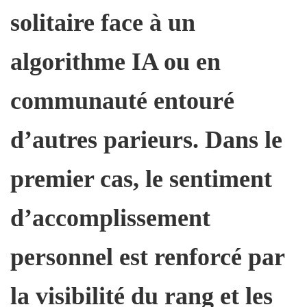
solitaire face à un
algorithme IA ou en
communauté entouré
d’autres parieurs. Dans le
premier cas, le sentiment
d’accomplissement
personnel est renforcé par
la visibilité du rang et les