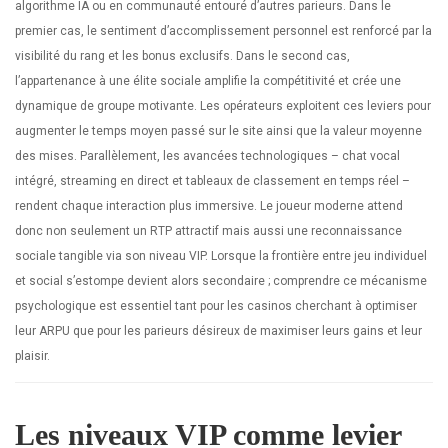
algorithme IA ou en communauté entouré d’autres parieurs. Dans le
premier cas, le sentiment d’accomplissement personnel est renforcé par la
visibilité du rang et les bonus exclusifs. Dans le second cas,
l’appartenance à une élite sociale amplifie la compétitivité et crée une
dynamique de groupe motivante. Les opérateurs exploitent ces leviers pour
augmenter le temps moyen passé sur le site ainsi que la valeur moyenne
des mises. Parallèlement, les avancées technologiques – chat vocal
intégré, streaming en direct et tableaux de classement en temps réel –
rendent chaque interaction plus immersive. Le joueur moderne attend
donc non seulement un RTP attractif mais aussi une reconnaissance
sociale tangible via son niveau VIP. Lorsque la frontière entre jeu individuel
et social s’estompe devient alors secondaire ; comprendre ce mécanisme
psychologique est essentiel tant pour les casinos cherchant à optimiser
leur ARPU que pour les parieurs désireux de maximiser leurs gains et leur
plaisir.
Les niveaux VIP comme levier