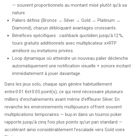
— souvent proportionnels au montant misé plutôt qu’à sa
nature.
Paliers définis (Bronze → Silver → Gold → Platinum →
Diamond), chacun débloquant avantages croissants.
Bénéfices spécifiques : cashback quotidien jusqu’à 12 %,
tours gratuits additionnels avec multiplicateur x×RTP
amélioré ou invitations privées.
Loop dynamique où atteindre un nouveau palier déclenche
automatiquement une notification visuelle + sonore incitant
immédiatement à jouer davantage.
Dans les jeux solo, chaque spin génère habituellement
entre 0·01 €et 0·05 point(s), ce qui rend nécessaire plusieurs
milliers d’enchaînements avant même d’effleurer Silver. En
revanche les environnements multijoueurs offrent souvent
multiplications temporaires — buy‑in dans un tournoi poker
rapporte jusqu’à cinq fois plus points qu’un pari standard —
accélérant ainsi considérablement l’escalade vers Gold voire