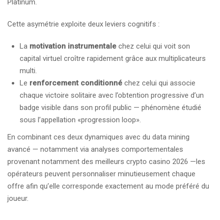
Platinum.
Cette asymétrie exploite deux leviers cognitifs :
La
motivation instrumentale
chez celui qui voit son
capital virtuel croître rapidement grâce aux multiplicateurs
multi.
Le
renforcement conditionné
chez celui qui associe
chaque victoire solitaire avec l’obtention progressive d’un
badge visible dans son profil public — phénomène étudié
sous l’appellation «progression loop».
En combinant ces deux dynamiques avec du data mining
avancé — notamment via analyses comportementales
provenant notamment des meilleurs crypto casino 2026 —les
opérateurs peuvent personnaliser minutieusement chaque
offre afin qu’elle corresponde exactement au mode préféré du
joueur.