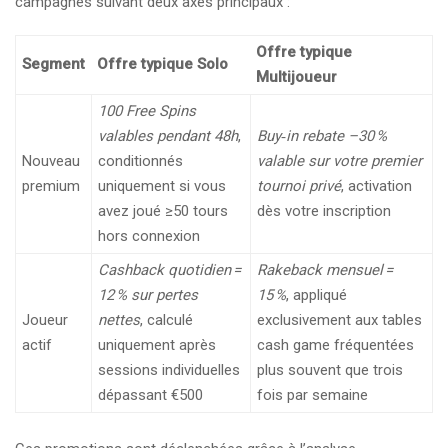
campagnes suivant deux axes principaux :
Offre typique
Segment
Offre typique Solo
Multijoueur
100 Free Spins
valables pendant 48h
,
Buy‑in rebate –30 %
Nouveau
conditionnés
valable sur votre premier
premium
uniquement si vous
tournoi privé
, activation
avez joué ≥50 tours
dès votre inscription
hors connexion
Cashback quotidien =
Rakeback mensuel =
12 % sur pertes
15 %
, appliqué
Joueur
nettes
, calculé
exclusivement aux tables
actif
uniquement après
cash game fréquentées
sessions individuelles
plus souvent que trois
dépassant €500
fois par semaine