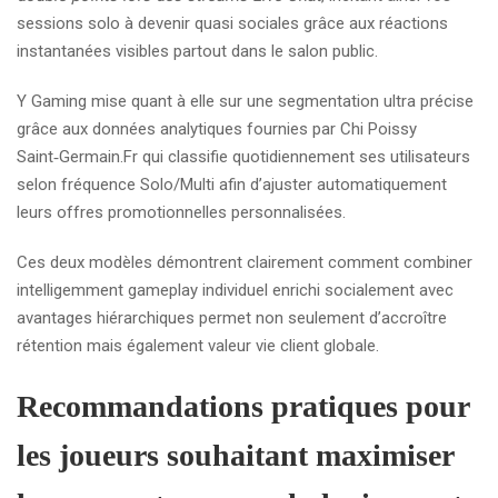
sessions solo à devenir quasi sociales grâce aux réactions
instantanées visibles partout dans le salon public.
Y Gaming mise quant à elle sur une segmentation ultra précise
grâce aux données analytiques fournies par Chi Poissy
Saint‑Germain.Fr qui classifie quotidiennement ses utilisateurs
selon fréquence Solo/Multi afin d’ajuster automatiquement
leurs offres promotionnelles personnalisées.
Ces deux modèles démontrent clairement comment combiner
intelligemment gameplay individuel enrichi socialement avec
avantages hiérarchiques permet non seulement d’accroître
rétention mais également valeur vie client globale.
Recommandations pratiques pour
les joueurs souhaitant maximiser