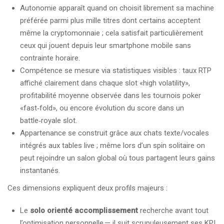
Autonomie apparaît quand on choisit librement sa machine
préférée parmi plus mille titres dont certains acceptent
même la cryptomonnaie ; cela satisfait particulièrement
ceux qui jouent depuis leur smartphone mobile sans
contrainte horaire.
Compétence se mesure via statistiques visibles : taux RTP
affiché clairement dans chaque slot «high volatility»,
profitabilité moyenne observée dans les tournois poker
«fast‑fold», ou encore évolution du score dans un
battle‑royale slot.
Appartenance se construit grâce aux chats texte/vocales
intégrés aux tables live ; même lors d’un spin solitaire on
peut rejoindre un salon global où tous partagent leurs gains
instantanés.
Ces dimensions expliquent deux profils majeurs :
Le
solo orienté accomplissement
recherche avant tout
l’optimisation personnelle — il suit scrupuleusement ses KPI