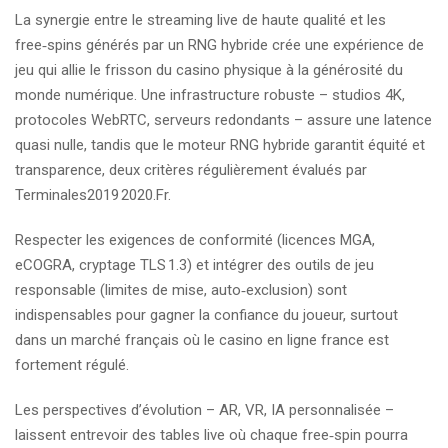
La synergie entre le streaming live de haute qualité et les
free‑spins générés par un RNG hybride crée une expérience de
jeu qui allie le frisson du casino physique à la générosité du
monde numérique. Une infrastructure robuste – studios 4K,
protocoles WebRTC, serveurs redondants – assure une latence
quasi nulle, tandis que le moteur RNG hybride garantit équité et
transparence, deux critères régulièrement évalués par
Terminales2019 2020.Fr.
Respecter les exigences de conformité (licences MGA,
eCOGRA, cryptage TLS 1.3) et intégrer des outils de jeu
responsable (limites de mise, auto‑exclusion) sont
indispensables pour gagner la confiance du joueur, surtout
dans un marché français où le casino en ligne france est
fortement régulé.
Les perspectives d’évolution – AR, VR, IA personnalisée –
laissent entrevoir des tables live où chaque free‑spin pourra