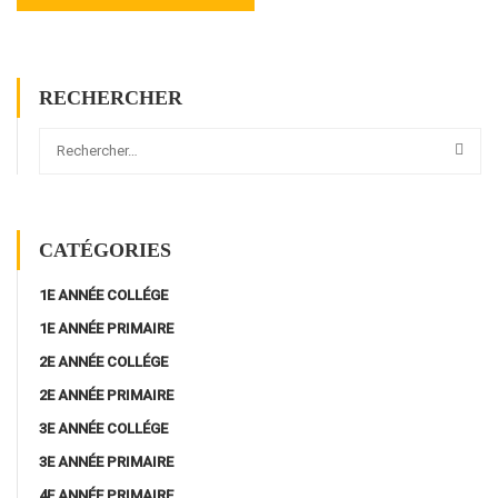
RECHERCHER
CATÉGORIES
1E ANNÉE COLLÉGE
1E ANNÉE PRIMAIRE
2E ANNÉE COLLÉGE
2E ANNÉE PRIMAIRE
3E ANNÉE COLLÉGE
3E ANNÉE PRIMAIRE
4E ANNÉE PRIMAIRE