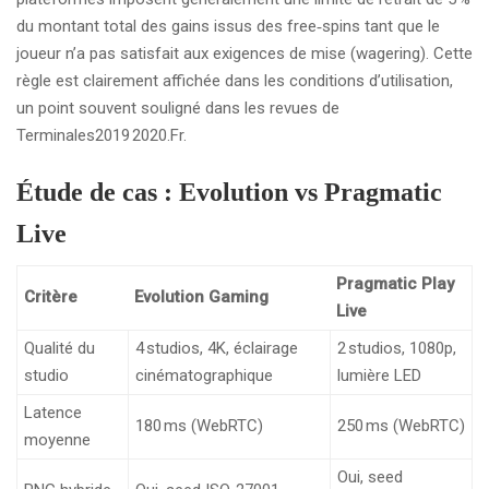
du montant total des gains issus des free‑spins tant que le
joueur n’a pas satisfait aux exigences de mise (wagering). Cette
règle est clairement affichée dans les conditions d’utilisation,
un point souvent souligné dans les revues de
Terminales2019 2020.Fr.
Étude de cas : Evolution vs Pragmatic
Live
Pragmatic Play
Critère
Evolution Gaming
Live
Qualité du
4 studios, 4K, éclairage
2 studios, 1080p,
studio
cinématographique
lumière LED
Latence
180 ms (WebRTC)
250 ms (WebRTC)
moyenne
Oui, seed