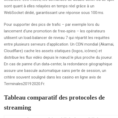
sont quant à elles relayées en temps réel grâce à un
WebSocket dédié, garantissant une réponse sous 100 ms.
Pour supporter des pics de trafic – par exemple lors du
lancement d’une promotion de free‑spins – les opérateurs
utilisent un load‑balancer de niveau 7 qui répartit les requêtes
entre plusieurs serveurs d’application. Un CDN mondial (Akamai,
Cloudflare) cache les assets statiques (logos, icônes) et
distribue les flux vidéo depuis le nœud le plus proche du joueur.
En cas de panne d’un data‑center, la redondance géographique
assure une bascule automatique sans perte de session, un
critère souvent souligné dans les casino en ligne avis de
Terminales2019 2020.Fr.
Tableau comparatif des protocoles de
streaming