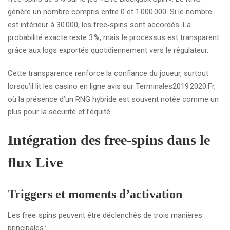
génère un nombre compris entre 0 et 1 000 000. Si le nombre
est inférieur à 30 000, les free‑spins sont accordés. La
probabilité exacte reste 3 %, mais le processus est transparent
grâce aux logs exportés quotidiennement vers le régulateur.
Cette transparence renforce la confiance du joueur, surtout
lorsqu’il lit les casino en ligne avis sur Terminales2019 2020.Fr,
où la présence d’un RNG hybride est souvent notée comme un
plus pour la sécurité et l’équité.
Intégration des free‑spins dans le
flux Live
Triggers et moments d’activation
Les free‑spins peuvent être déclenchés de trois manières
principales :