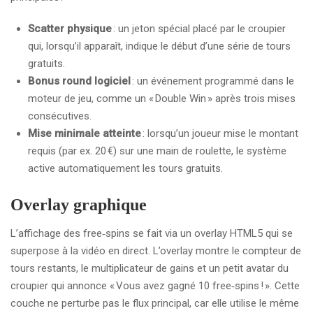
Scatter physique
: un jeton spécial placé par le croupier
qui, lorsqu’il apparaît, indique le début d’une série de tours
gratuits.
Bonus round logiciel
: un événement programmé dans le
moteur de jeu, comme un « Double Win » après trois mises
consécutives.
Mise minimale atteinte
: lorsqu’un joueur mise le montant
requis (par ex. 20 €) sur une main de roulette, le système
active automatiquement les tours gratuits.
Overlay graphique
L’affichage des free‑spins se fait via un overlay HTML5 qui se
superpose à la vidéo en direct. L’overlay montre le compteur de
tours restants, le multiplicateur de gains et un petit avatar du
croupier qui annonce « Vous avez gagné 10 free‑spins ! ». Cette
couche ne perturbe pas le flux principal, car elle utilise le même