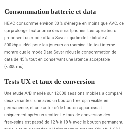
Consommation batterie et data
HEVC consomme environ 30 % d’énergie en moins que AVC, ce
qui prolonge l’autonomie des smartphones. Les opérateurs
proposent un mode « Data Saver » qui limite le bitrate à
800 kbps, idéal pour les joueurs en roaming. Un test interne
montre que le mode Data Saver réduit la consommation de
data de 45 % tout en conservant une latence acceptable
(< 300 ms).
Tests UX et taux de conversion
Une étude A/B menée sur 12 000 sessions mobiles a comparé
deux variantes : une avec un bouton free‑spin visible en
permanence, et une autre où le bouton apparaissait
uniquement après un scatter. Le taux de conversion des
free‑spins est passé de 12 % à 18 % avec le bouton permanent,