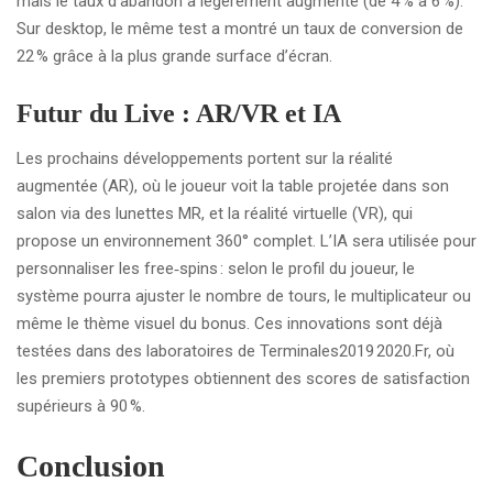
mais le taux d’abandon a légèrement augmenté (de 4 % à 6 %).
Sur desktop, le même test a montré un taux de conversion de
22 % grâce à la plus grande surface d’écran.
Futur du Live : AR/VR et IA
Les prochains développements portent sur la réalité
augmentée (AR), où le joueur voit la table projetée dans son
salon via des lunettes MR, et la réalité virtuelle (VR), qui
propose un environnement 360° complet. L’IA sera utilisée pour
personnaliser les free‑spins : selon le profil du joueur, le
système pourra ajuster le nombre de tours, le multiplicateur ou
même le thème visuel du bonus. Ces innovations sont déjà
testées dans des laboratoires de Terminales2019 2020.Fr, où
les premiers prototypes obtiennent des scores de satisfaction
supérieurs à 90 %.
Conclusion