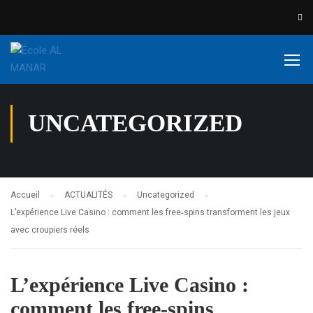
UNCATEGORIZED
Accueil
ACTUALITÉS
Uncategorized
L’expérience Live Casino : comment les free‑spins transforment les jeux
avec croupiers réels
L’expérience Live Casino :
comment les free‑spins