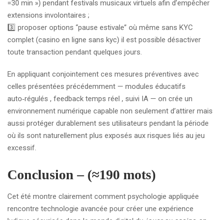
=30 min ») pendant festivals musicaux virtuels afin d’empêcher
extensions involontaires ;
3️⃣ proposer options “pause estivale” où même sans KYC
complet (casino en ligne sans kyc) il est possible désactiver
toute transaction pendant quelques jours.
En appliquant conjointement ces mesures préventives avec
celles présentées précédemment — modules éducatifs
auto‑régulés , feedback temps réel , suivi IA — on crée un
environnement numérique capable non seulement d’attirer mais
aussi protéger durablement ses utilisateurs pendant la période
où ils sont naturellement plus exposés aux risques liés au jeu
excessif.
Conclusion – (≈190 mots)
Cet été montre clairement comment psychologie appliquée
rencontre technologie avancée pour créer une expérience