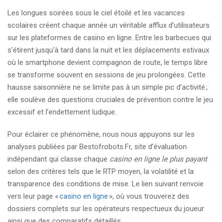
Les longues soirées sous le ciel étoilé et les vacances
scolaires créent chaque année un véritable afflux d’utilisateurs
sur les plateformes de casino en ligne. Entre les barbecues qui
s’étirent jusqu’à tard dans la nuit et les déplacements estivaux
où le smartphone devient compagnon de route, le temps libre
se transforme souvent en sessions de jeu prolongées. Cette
hausse saisonnière ne se limite pas à un simple pic d’activité ;
elle soulève des questions cruciales de prévention contre le jeu
excessif et l’endettement ludique.
Pour éclairer ce phénomène, nous nous appuyons sur les
analyses publiées par Bestofrobots.Fr, site d’évaluation
indépendant qui classe chaque
casino en ligne le plus payant
selon des critères tels que le RTP moyen, la volatilité et la
transparence des conditions de mise. Le lien suivant renvoie
vers leur page «
casino en ligne
», où vous trouverez des
dossiers complets sur les opérateurs respectueux du joueur
ainsi que des comparatifs détaillés.