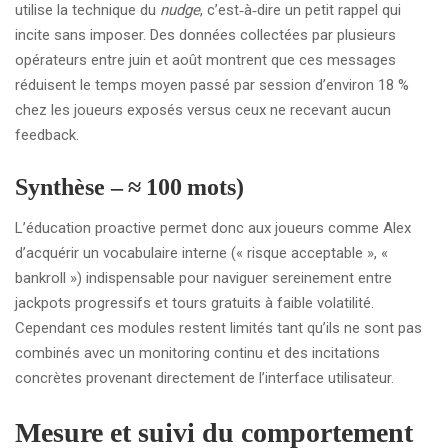
utilise la technique du
nudge
, c’est‑à‑dire un petit rappel qui
incite sans imposer. Des données collectées par plusieurs
opérateurs entre juin et août montrent que ces messages
réduisent le temps moyen passé par session d’environ 18 %
chez les joueurs exposés versus ceux ne recevant aucun
feedback.
Synthèse – ≈ 100 mots)
L’éducation proactive permet donc aux joueurs comme Alex
d’acquérir un vocabulaire interne (« risque acceptable », «
bankroll ») indispensable pour naviguer sereinement entre
jackpots progressifs et tours gratuits à faible volatilité.
Cependant ces modules restent limités tant qu’ils ne sont pas
combinés avec un monitoring continu et des incitations
concrètes provenant directement de l’interface utilisateur.
Mesure et suivi du comportement