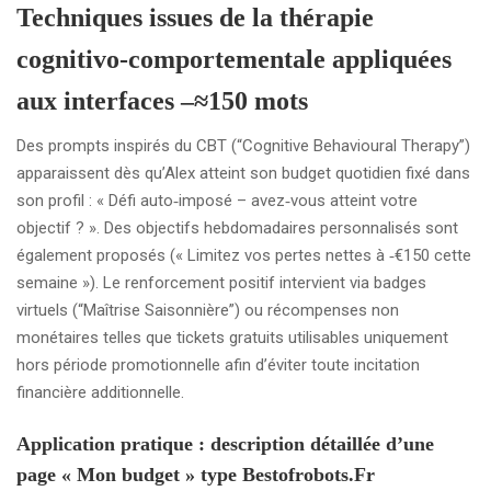
Techniques issues de la thérapie
cognitivo‑comportementale appliquées
aux interfaces –​≈​150​ ​mots
Des prompts inspirés du CBT (“Cognitive Behavioural Therapy”)
apparaissent dès qu’Alex atteint son budget quotidien fixé dans
son profil : « Défi auto‑imposé – avez‑vous atteint votre
objectif ? ». Des objectifs hebdomadaires personnalisés sont
également proposés (« Limitez vos pertes nettes à ‑€150 cette
semaine »). Le renforcement positif intervient via badges
virtuels (“Maîtrise Saisonnière”) ou récompenses non
monétaires telles que tickets gratuits utilisables uniquement
hors période promotionnelle afin d’éviter toute incitation
financière additionnelle.
Application pratique : description détaillée d’une
page « Mon budget » type Bestofrobots.Fr