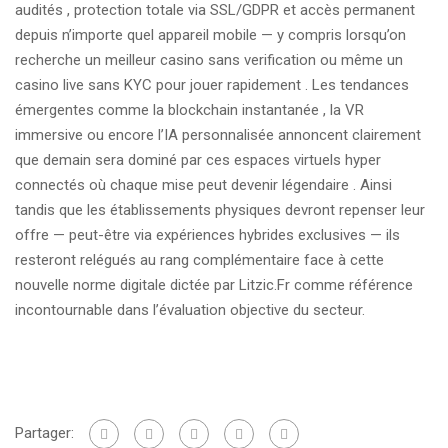
audités , protection totale via SSL/GDPR et accès permanent
depuis n’importe quel appareil mobile — y compris lorsqu’on
recherche un meilleur casino sans verification ou même un
casino live sans KYC pour jouer rapidement . Les tendances
émergentes comme la blockchain instantanée , la VR
immersive ou encore l’IA personnalisée annoncent clairement
que demain sera dominé par ces espaces virtuels hyper
connectés où chaque mise peut devenir légendaire . Ainsi
tandis que les établissements physiques devront repenser leur
offre — peut-être via expériences hybrides exclusives — ils
resteront relégués au rang complémentaire face à cette
nouvelle norme digitale dictée par Litzic.Fr comme référence
incontournable dans l’évaluation objective du secteur.​
Partager: