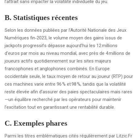
l’attrait sans impacter la volatilité individuelle du jeu.
B. Statistiques récentes
Selon les données publiées par l’Autorité Nationale des Jeux
Numériques fin‑2023, le volume moyen des gains issus de
jackpots progressifs dépasse aujourd’hui les 12 millions
d’euros par mois au niveau mondial, avec près de 4 millions de
joueurs actifs quotidiennement sur les sites majeurs
francophones et anglophones combinés. En Europe
occidentale seule, le taux moyen de retour au joueur (RTP) pour
ces machines varie entre 96 % et 98 %, tandis que la volatilité
reste élevée afin d’assurer des paies spectaculaires mais rares
—un équilibre recherché par les opérateurs pour maintenir
l’excitation tout en garantissant une rentabilité durable.
C. Exemples phares
Parmi les titres emblématiques cités régulièrement par Litzic.Fr