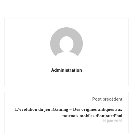
Administration
Post précédent
L’évolution du jeu iGaming – Des origines antiques aux
tournois mobiles d’aujourd’hui
19 juin 2025