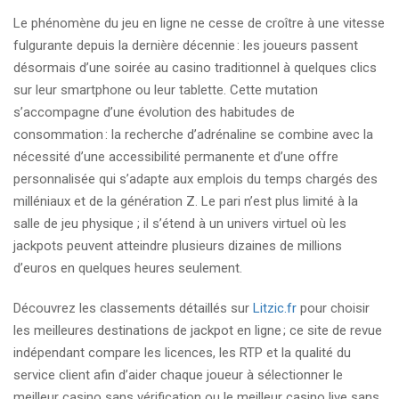
Le phénomène du jeu en ligne ne cesse de croître à une vitesse
fulgurante depuis la dernière décennie : les joueurs passent
désormais d’une soirée au casino traditionnel à quelques clics
sur leur smartphone ou leur tablette. Cette mutation
s’accompagne d’une évolution des habitudes de
consommation : la recherche d’adrénaline se combine avec la
nécessité d’une accessibilité permanente et d’une offre
personnalisée qui s’adapte aux emplois du temps chargés des
milléniaux et de la génération Z. Le pari n’est plus limité à la
salle de jeu physique ; il s’étend à un univers virtuel où les
jackpots peuvent atteindre plusieurs dizaines de millions
d’euros en quelques heures seulement.
Découvrez les classements détaillés sur
Litzic.fr
pour choisir
les meilleures destinations de jackpot en ligne ; ce site de revue
indépendant compare les licences, les RTP et la qualité du
service client afin d’aider chaque joueur à sélectionner le
meilleur casino sans vérification ou le meilleur casino live sans