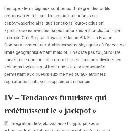
Les opérateurs digitaux sont tenus d’intégrer des outils
responsables tels que limites auto‑imposées sur
dépôt/wagering ainsi que fonctions “auto‑exclusion”
synchronisées avec les bases nationales anti‑addiction —par
exemple GamStop au Royaume‑Uni ou ARJEL en France-.
Comparativement aux établissements physiques où l’accès est
limité géographiquement mais où il n’existe pas toujours une
surveillance continue du comportement ludique individuel, les
solutions logicielles offrent une visibilité instantanée
permettant aux joueurs eux-mêmes ou aux autorités
regulatories d’intervenir rapidement si besoin.
IV – Tendances futuristes qui
redéfinissent le « jackpot »
1️⃣ Intégration de la blockchain et crypto‑jackpots
– Les contrats intelligents automatisent entièrement le