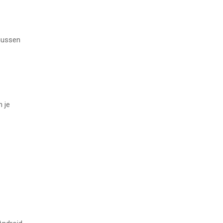
nussen
n je