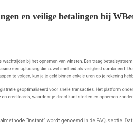
ingen en veilige betalingen bij WBe
e wachttijden bij het opnemen van winsten. Een traag betaalsysteem
Casino een oplossing die zowel snelheid als veiligheid combineert. D
ppen te volgen, kun je je geld binnen enkele uren op je rekening heb
istratie geoptimaliseerd voor snelle transacties. Het platform onde
y en creditcards, waardoor je direct kunt storten en opnemen zonder
etaalmethode “instant” wordt genoemd in de FAQ‑sectie. Dat