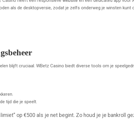
z Casino heeft een responsieve
website
en een dedicated app voor 
oden als de desktopversie, zodat je zelfs onderweg je winsten kunt
ngsbeheer
elen blijft cruciaal. WBetz Casino biedt diverse tools om je speelged
kkeren.
 tijd die je speelt.
slimiet” op €500 als je net begint. Zo houd je je bankroll g