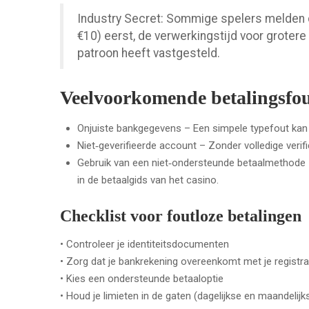
Industry Secret: Sommige spelers melden d
€10) eerst, de verwerkingstijd voor groter
patroon heeft vastgesteld.
Veelvoorkomende betalingsfou
Onjuiste bankgegevens – Een simpele typefout kan de
Niet‑geverifieerde account – Zonder volledige veri
Gebruik van een niet‑ondersteunde betaalmethode 
in de betaalgids van het casino.
Checklist voor foutloze betalingen
• Controleer je identiteitsdocumenten
• Zorg dat je bankrekening overeenkomt met je registr
• Kies een ondersteunde betaaloptie
• Houd je limieten in de gaten (dagelijkse en maandelijk