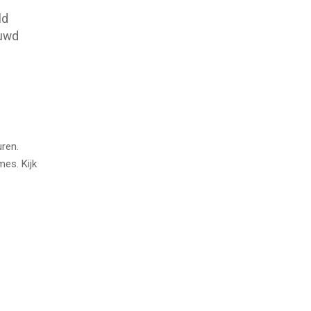
ld
ouwd
uren.
es. Kijk