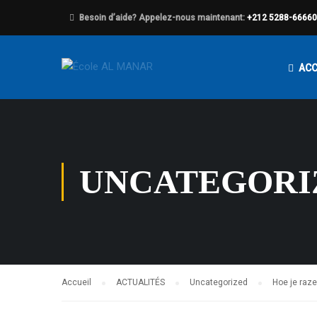
Besoin d’aide? Appelez-nous maintenant:
+212 5288-6666
ACC
UNCATEGORI
Accueil
ACTUALITÉS
Uncategorized
Hoe je raze