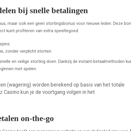
elen bij snelle betalingen
onus, maar ook een geen stortingsbonus voor nieuwe leden. Deze bo
ect kunt profiteren van extra speeltegoed.
spins.
ie, zonder verplicht storten.
elle en veilige storting doen. Dankzij de instant‑betaalmethoden ku
eginnen met spelen.
 (wagering) worden berekend op basis van het totale
z Casino kun je de voortgang volgen in het
etalen on‑the‑go