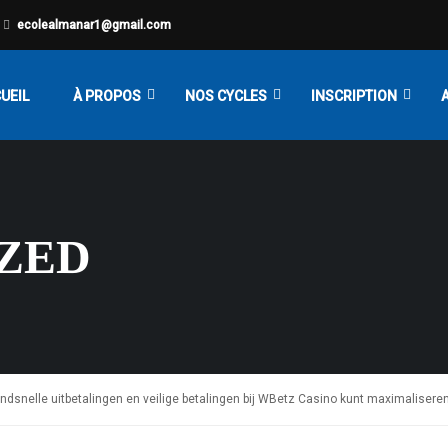
0
ecolealmanar1@gmail.com
UEIL
À PROPOS
NOS CYCLES
INSCRIPTION
ZED
ndsnelle uitbetalingen en veilige betalingen bij WBetz Casino kunt maximalisere