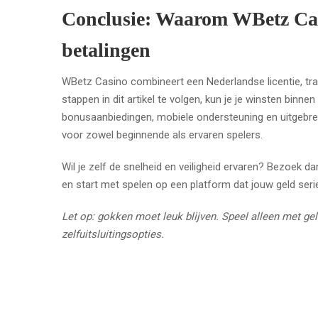
Conclusie: Waarom WBetz Casin
betalingen
WBetz Casino combineert een Nederlandse licentie, tr
stappen in dit artikel te volgen, kun je je winsten bin
bonusaanbiedingen, mobiele ondersteuning en uitgebre
voor zowel beginnende als ervaren spelers.
Wil je zelf de snelheid en veiligheid ervaren? Bezoek da
en start met spelen op een platform dat jouw geld ser
Let op: gokken moet leuk blijven. Speel alleen met ge
zelfuitsluitingsopties.