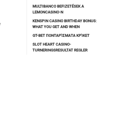
MULTIBANCO BEFIZETÉSEK A
LEMONCASINO-N
KENSPIN CASINO BIRTHDAY BONUS:
e
WHAT YOU GET AND WHEN
GT-BET ΠΟΝΤΑΡΊΣΜΑΤΑ ΚΡΊΚΕΤ
SLOT HEART CASINO-
TURNERINGSRESULTAT REGLER