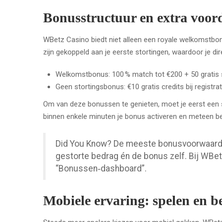
Bonusstructuur en extra voord
WBetz Casino biedt niet alleen een royale welkomstb
zijn gekoppeld aan je eerste stortingen, waardoor je dir
Welkomstbonus: 100 % match tot €200 + 50 gratis 
Geen stortingsbonus: €10 gratis credits bij registrat
Om van deze bonussen te genieten, moet je eerst een sn
binnen enkele minuten je bonus activeren en meteen b
Did You Know? De meeste bonusvoorwaarden
gestorte bedrag én de bonus zelf. Bij WBet
“Bonussen‑dashboard”.
Mobiele ervaring: spelen en b