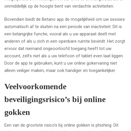
onmiddellijk op de hoogte bent van verdachte activiteiten.
Bovendien biedt de Betano app de mogelijkheid om uw sessies
automatisch af te sluiten na een periode van inactiviteit. Dit is
een belangrijke functie, vooral als u uw apparaat deelt met
anderen of als u zich in een openbare ruimte bevindt. Het zorgt
ervoor dat niemand ongeoorloofd toegang heeft tot uw
account, zelfs niet als u uw telefoon of tablet even laat liggen.
Door de app te gebruiken, kunt u uw online gokervaring niet
alleen veiliger maken, maar ook handiger en toegankelijker.
Veelvoorkomende
beveiligingsrisico’s bij online
gokken
Een van de grootste risico’s bij online gokken is phishing. Dit