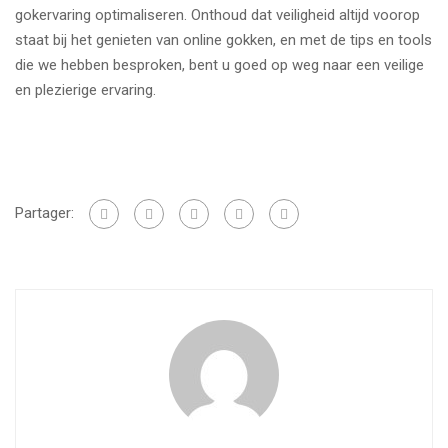
gokervaring optimaliseren. Onthoud dat veiligheid altijd voorop
staat bij het genieten van online gokken, en met de tips en tools
die we hebben besproken, bent u goed op weg naar een veilige
en plezierige ervaring.
Partager: