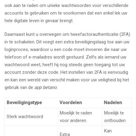
ook aan te raden om unieke wachtwoorden voor verschillende
accounts te gebruiken om te voorkomen dat een enkel lek uw
hele digitale leven in gevaar brengt.
Daarnaast kunt u overwegen om tweefactorauthenticatie (2FA)
in te schakelen. Dit voegt een extra beveiligingslaag toe aan uw
loginproces, waardoor u een code moet invoeren die naar uw
telefoon of e-mailadres wordt gestuurd. Zelfs als iemand uw
wachtwoord weet, heeft hij nog steeds geen toegang tot uw
account zonder deze code. Het instellen van 2FA is eenvoudig
en kan een wereld van verschil maken voor uw veiligheid bij het
gebruik van de
app betano
.
Beveiligingstype
Voordelen
Nadelen
Moeilijk te raden
Moeilijk te
Sterk wachtwoord
voor anderen
onthouden
Kan
Extra