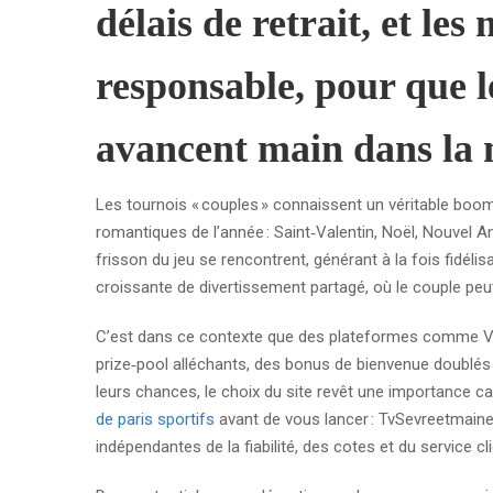
délais de retrait, et les
responsable, pour que l
avancent main dans la 
Les tournois « couples » connaissent un véritable boom
romantiques de l’année : Saint‑Valentin, Noël, Nouvel A
frisson du jeu se rencontrent, générant à la fois fidéli
croissante de divertissement partagé, où le couple peut
C’est dans ce contexte que des plateformes comme Val
prize‑pool alléchants, des bonus de bienvenue doublés
leurs chances, le choix du site revêt une importance 
de paris sportifs
avant de vous lancer : TvSevreetmaine.
indépendantes de la fiabilité, des cotes et du service c