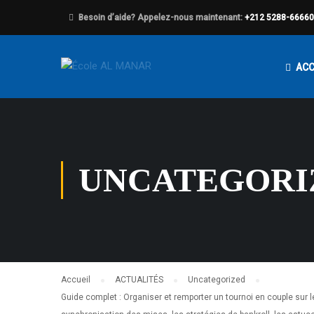
Besoin d’aide? Appelez-nous maintenant:
+212 5288-6666
ACC
UNCATEGORI
Accueil
ACTUALITÉS
Uncategorized
Guide complet : Organiser et remporter un tournoi en couple sur l