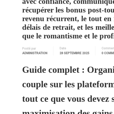
avec confiance, communiquer
récupérer les bonus post‑tou
revenu récurrent, le tout en 
délais de retrait, et les mei
que le romantisme et le pro
Date
Comment
Posté par
ADMINISTRATION
28 SEPTEMBRE 2025
0 COMM
Guide complet : Organi
couple sur les platefor
tout ce que vous devez sa
maximisation des gains,