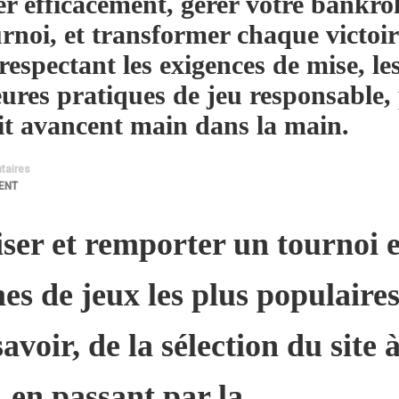
 efficacement, gérer votre bankrol
rnoi, et transformer chaque victoir
respectant les exigences de mise, le
lleures pratiques de jeu responsable,
fit avancent main dans la main.
aires
ENT
ser et remporter un tournoi 
mes de jeux les plus populair
voir, de la sélection du site à
 en passant par la