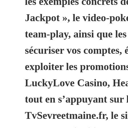
les exemples concrets d
Jackpot », le video‑poke
team‑play, ainsi que le
sécuriser vos comptes, év
exploiter les promotion
LuckyLove Casino, Hear
tout en s’appuyant sur 
TvSevreetmaine.fr, le s