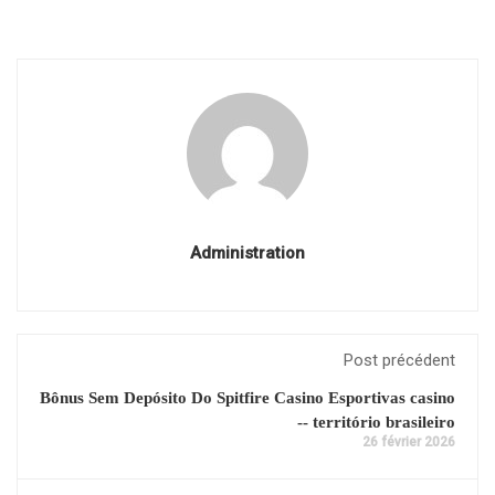
Administration
Post précédent
Bônus Sem Depósito Do Spitfire Casino Esportivas casino
-- território brasileiro
26 février 2026