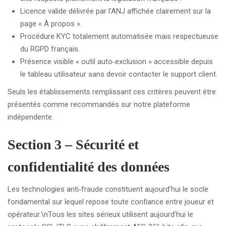
Licence valide délivrée par l’ANJ affichée clairement sur la
page « À propos ».
Procédure KYC totalement automatisée mais respectueuse
du RGPD français.
Présence visible « outil auto‑exclusion » accessible depuis
le tableau utilisateur sans devoir contacter le support client.
Seuls les établissements remplissant ces critères peuvent être
présentés comme recommandés sur notre plateforme
indépendente.
Section 3 – Sécurité et
confidentialité des données
Les technologies anti‑fraude constituent aujourd’hui le socle
fondamental sur lequel repose toute confiance entre joueur et
opérateur.\nTous les sites sérieux utilisent aujourd’hui le