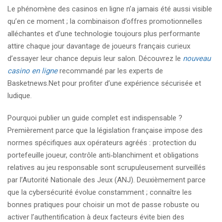
Le phénomène des casinos en ligne n’a jamais été aussi visible
qu’en ce moment ; la combinaison d’offres promotionnelles
alléchantes et d’une technologie toujours plus performante
attire chaque jour davantage de joueurs français curieux
d’essayer leur chance depuis leur salon. Découvrez le
nouveau
casino en ligne
recommandé par les experts de
Basketnews.Net pour profiter d’une expérience sécurisée et
ludique.
Pourquoi publier un guide complet est indispensable ?
Premièrement parce que la législation française impose des
normes spécifiques aux opérateurs agréés : protection du
portefeuille joueur, contrôle anti‑blanchiment et obligations
relatives au jeu responsable sont scrupuleusement surveillés
par l’Autorité Nationale des Jeux (ANJ). Deuxièmement parce
que la cybersécurité évolue constamment ; connaître les
bonnes pratiques pour choisir un mot de passe robuste ou
activer l’authentification à deux facteurs évite bien des