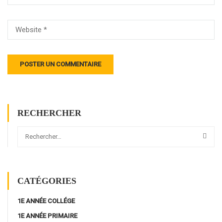
RECHERCHER
CATÉGORIES
1E ANNÉE COLLÉGE
1E ANNÉE PRIMAIRE