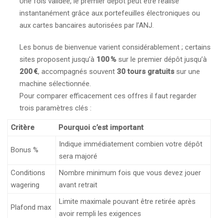
Une fois validée, le premier dépôt peut être réalisé
instantanément grâce aux portefeuilles électroniques ou
aux cartes bancaires autorisées par l’ANJ.
Les bonus de bienvenue varient considérablement ; certains
sites proposent jusqu’à
100 %
sur le premier dépôt jusqu’à
200 €
, accompagnés souvent
30 tours gratuits
sur une
machine sélectionnée.
Pour comparer efficacement ces offres il faut regarder
trois paramètres clés :
Critère
Pourquoi c’est important
Indique immédiatement combien votre dépôt
Bonus %
sera majoré
Conditions
Nombre minimum fois que vous devez jouer
wagering
avant retrait
Limite maximale pouvant être retirée après
Plafond max
avoir rempli les exigences