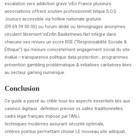
escalation vers addiction grave.\nEn France plusieurs
associations offrent soutien professionnel telque S.O.S
Joueurs accessible via hotline nationale gratuite
(09 69 39 00 00) ou forum dédié où témoignages anonymes
circulent librement.\nEnfin Basketnews.Net intègre dans
chacune ses revues un score RSE (“Responsabilité Sociale &
Éthique”) qui mesure concrètement engagement social du site
évalué — transparence politique data protection , programmes
prévention gambling problématique & initiatives caritatives liées
au secteur gaming numérique.
Conclusion
Ce guide a passé au crible tous les aspects essentiels liés aux
casinos digitaux : définition précise vs salles traditionnelles,
cadre légal français imposé par l’ANJ,
techniques modernes assurant sécurité optimale,
critères pointus permettant choisir LE nouveau site adéquat,