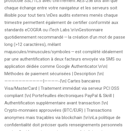
protocole SSL/TLS avec chiffrement AES‑256 bits afin que
chaque échange entre votre navigateur et les serveurs soit
illisible pour tout tiers.\nDes audits externes menés chaque
trimestre permettent également de certifier conformité aux
standards eCOGRA ou iTech Labs.\n\nGestionnaire
quotidiennement recommandé — la création d’un mot de passe
long (>12 caractères), mêlant
majuscules/minuscules/symboles — est complété idéalement
par une authentification à deux facteurs envoyée via SMS ou
application dédiée comme Google Authenticator.\n\n|
Méthodes de paiement sécurisées | Description |\n|
———————————|————-|\n| Cartes bancaires
Visa/MasterCard | Traitement immédiat via serveur PCI DSS
compliant |\n| Portefeuilles électroniques PayPal & Skrill |
Authentification supplémentaire avant transaction |\n|
Crypto‑monnaies approuvées (BTC/EUR) | Transactions
anonymes mais traçables via blockchain |\n\nLa politique de
confidentialité doit préciser quels renseignements personnels