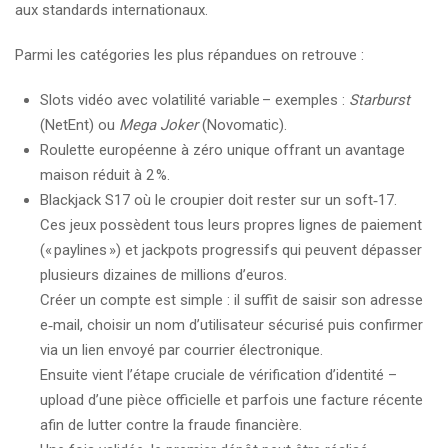
aux standards internationaux.
Parmi les catégories les plus répandues on retrouve :
Slots vidéo avec volatilité variable – exemples :
Starburst
(NetEnt) ou
Mega Joker
(Novomatic).
Roulette européenne à zéro unique offrant un avantage
maison réduit à 2 %.
Blackjack S17 où le croupier doit rester sur un soft‑17.
Ces jeux possèdent tous leurs propres lignes de paiement
(« paylines ») et jackpots progressifs qui peuvent dépasser
plusieurs dizaines de millions d’euros.
Créer un compte est simple : il suffit de saisir son adresse
e‑mail, choisir un nom d’utilisateur sécurisé puis confirmer
via un lien envoyé par courrier électronique.
Ensuite vient l’étape cruciale de vérification d’identité –
upload d’une pièce officielle et parfois une facture récente
afin de lutter contre la fraude financière.