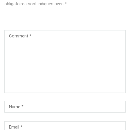
obligatoires sont indiqués avec
*