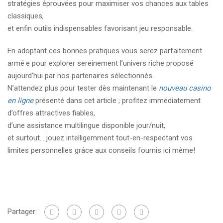
stratégies éprouvées pour maximiser vos chances aux tables
classiques,
et enfin outils indispensables favorisant jeu responsable.​
En adoptant ces bonnes pratiques vous serez parfaitement
armé·e pour explorer sereinement l’univers riche proposé
aujourd’hui par nos partenaires sélectionnés.
N’attendez plus pour tester dès maintenant le
nouveau casino
en ligne
présenté dans cet article ; profitez immédiatement
d’offres attractives fiables,
d’une assistance multilingue disponible jour/nuit,
et surtout… jouez intelligemment tout-en-respectant vos
limites personnelles grâce aux conseils fournis ici même!
Partager: