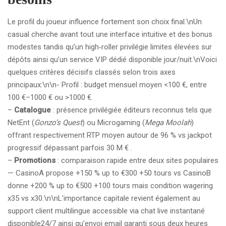
Le profil du joueur influence fortement son choix final.\nUn
casual cherche avant tout une interface intuitive et des bonus
modestes tandis qu’un high‑roller privilégie limites élevées sur
dépôts ainsi qu’un service VIP dédié disponible jour/nuit.\nVoici
quelques critères décisifs classés selon trois axes
principaux:\n\n- Profil : budget mensuel moyen <100 €, entre
100 €–1000 € ou >1000 €.
–
Catalogue
: présence privilégiée éditeurs reconnus tels que
NetEnt (
Gonzo’s Quest
) ou Microgaming (
Mega Moolah
)
offrant respectivement RTP moyen autour de 96 % vs jackpot
progressif dépassant parfois 30 M € .
–
Promotions
: comparaison rapide entre deux sites populaires
— CasinoA propose +150 % up to €300 +50 tours vs CasinoB
donne +200 % up to €500 +100 tours mais condition wagering
x35 vs x30.\n\nL’importance capitale revient également au
support client multilingue accessible via chat live instantané
disponible24/7 ainsi qu’envoi email garanti sous deux heures