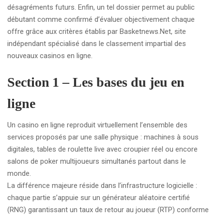
désagréments futurs. Enfin, un tel dossier permet au public
débutant comme confirmé d’évaluer objectivement chaque
offre grâce aux critères établis par Basketnews.Net, site
indépendant spécialisé dans le classement impartial des
nouveaux casinos en ligne.
Section 1 – Les bases du jeu en
ligne
Un casino en ligne reproduit virtuellement l’ensemble des
services proposés par une salle physique : machines à sous
digitales, tables de roulette live avec croupier réel ou encore
salons de poker multijoueurs simultanés partout dans le
monde.
La différence majeure réside dans l’infrastructure logicielle :
chaque partie s’appuie sur un générateur aléatoire certifié
(RNG) garantissant un taux de retour au joueur (RTP) conforme