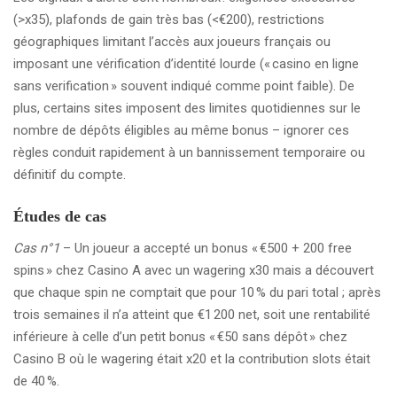
(>x35), plafonds de gain très bas (<€200), restrictions
géographiques limitant l’accès aux joueurs français ou
imposant une vérification d’identité lourde (« casino en ligne
sans verification » souvent indiqué comme point faible). De
plus, certains sites imposent des limites quotidiennes sur le
nombre de dépôts éligibles au même bonus – ignorer ces
règles conduit rapidement à un bannissement temporaire ou
définitif du compte.
Études de cas
Cas n°1
– Un joueur a accepté un bonus « €500 + 200 free
spins » chez Casino A avec un wagering x30 mais a découvert
que chaque spin ne comptait que pour 10 % du pari total ; après
trois semaines il n’a atteint que €1 200 net, soit une rentabilité
inférieure à celle d’un petit bonus « €50 sans dépôt » chez
Casino B où le wagering était x20 et la contribution slots était
de 40 %.