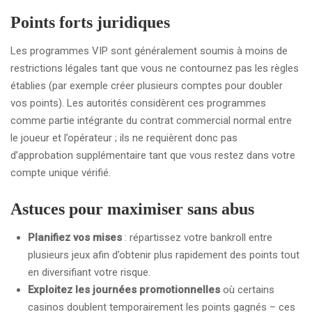
Points forts juridiques
Les programmes VIP sont généralement soumis à moins de
restrictions légales tant que vous ne contournez pas les règles
établies (par exemple créer plusieurs comptes pour doubler
vos points). Les autorités considèrent ces programmes
comme partie intégrante du contrat commercial normal entre
le joueur et l’opérateur ; ils ne requièrent donc pas
d’approbation supplémentaire tant que vous restez dans votre
compte unique vérifié.
Astuces pour maximiser sans abus
Planifiez vos mises
: répartissez votre bankroll entre
plusieurs jeux afin d’obtenir plus rapidement des points tout
en diversifiant votre risque.
Exploitez les journées promotionnelles
où certains
casinos doublent temporairement les points gagnés – ces