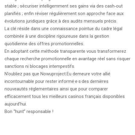
stable ; sécuriser intelligemment ses gains via des cash‑out
planifiés ; enfin réviser régulièrement son approche face aux
évolutions juridiques grâce à des audits mensuels précis.
La clé réside dans une connaissance pointue du cadre légal
combinée à une discipline rigoureuse dans la gestion
quotidienne des offres promotionnelles.
En adoptant cette méthode transparente vous transformerez
chaque recherche promotionnelle en avantage réel sans risquer
sanctions ni blocages intempestifs.
N’oubliez pas que Nowuproject.Eu demeure votre allié
incontournable pour rester informé·e·s·des dernières
nouveautés réglementaires ainsi que pour comparer
efficacement tous les meilleurs casinos français disponibles
aujourd’hui.
Bon “hunt” responsable !