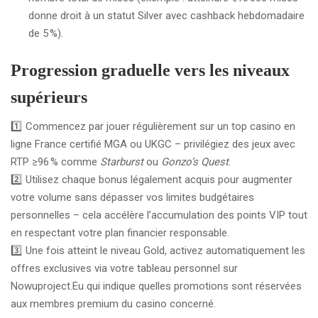
donne droit à un statut Silver avec cashback hebdomadaire
de 5 %).
Progression graduelle vers les niveaux
supérieurs
1️⃣ Commencez par jouer régulièrement sur un top casino en
ligne France certifié MGA ou UKGC – privilégiez des jeux avec
RTP ≥96 % comme
Starburst
ou
Gonzo’s Quest
.
2️⃣ Utilisez chaque bonus légalement acquis pour augmenter
votre volume sans dépasser vos limites budgétaires
personnelles – cela accélère l’accumulation des points VIP tout
en respectant votre plan financier responsable.
3️⃣ Une fois atteint le niveau Gold, activez automatiquement les
offres exclusives via votre tableau personnel sur
Nowuproject.Eu qui indique quelles promotions sont réservées
aux membres premium du casino concerné.