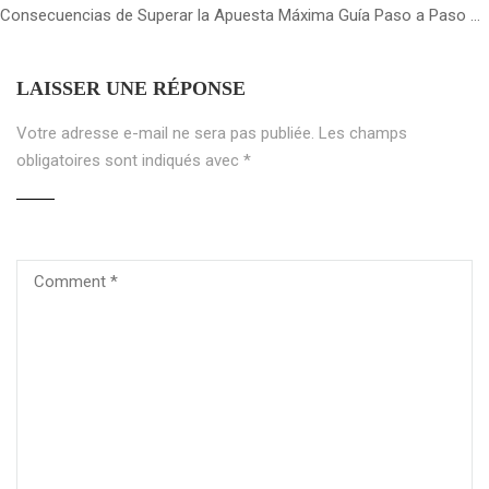
Consecuencias de Superar la Apuesta Máxima Guía Paso a Paso …
LAISSER UNE RÉPONSE
Votre adresse e-mail ne sera pas publiée.
Les champs
obligatoires sont indiqués avec
*