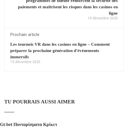
programmes de fidélité renforcent la sécurité des
paiements et maîtrisent les risques dans les casinos en
ligne
14 décembre 2025
Prochain article
Les tournois VR dans les casinos en ligne – Comment
préparer la prochaine génération d’événements
immersifs
15 décembre 2025
TU POURRAIS AUSSI AIMER
Gt-bet Πονταρίσματα Κρίκετ