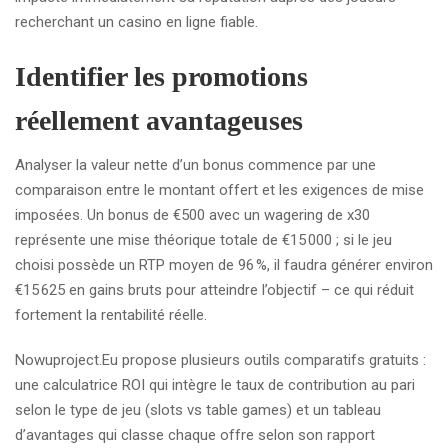
recherchant un casino en ligne fiable.
Identifier les promotions
réellement avantageuses
Analyser la valeur nette d’un bonus commence par une
comparaison entre le montant offert et les exigences de mise
imposées. Un bonus de €500 avec un wagering de x30
représente une mise théorique totale de €15 000 ; si le jeu
choisi possède un RTP moyen de 96 %, il faudra générer environ
€15 625 en gains bruts pour atteindre l’objectif – ce qui réduit
fortement la rentabilité réelle.
Nowuproject.Eu propose plusieurs outils comparatifs gratuits :
une calculatrice ROI qui intègre le taux de contribution au pari
selon le type de jeu (slots vs table games) et un tableau
d’avantages qui classe chaque offre selon son rapport