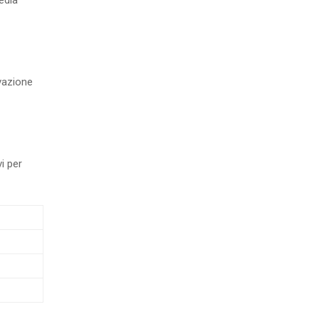
edia
ivazione
i per