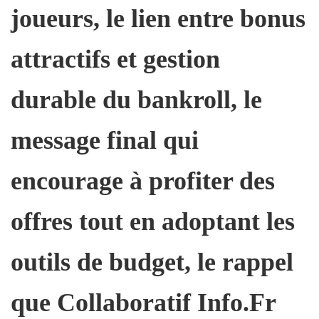
joueurs, le lien entre bonus
attractifs et gestion
durable du bankroll, le
message final qui
encourage à profiter des
offres tout en adoptant les
outils de budget, le rappel
que Collaboratif Info.Fr