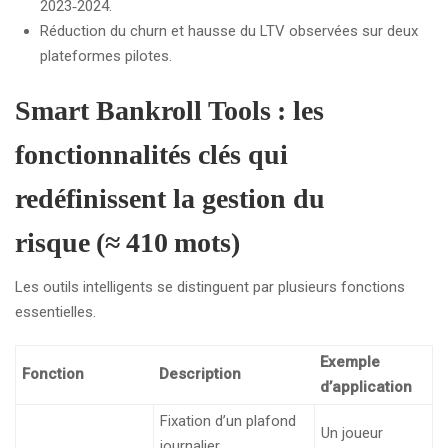
2023‑2024.
Réduction du churn et hausse du LTV observées sur deux
plateformes pilotes.
Smart Bankroll Tools : les
fonctionnalités clés qui
redéfinissent la gestion du
risque (≈ 410 mots)
Les outils intelligents se distinguent par plusieurs fonctions
essentielles.
Exemple
Fonction
Description
d’application
Fixation d’un plafond
Un joueur
journalier,