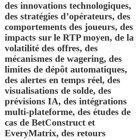
des innovations technologiques,
des stratégies d’opérateurs, des
comportements des joueurs, des
impacts sur le RTP moyen, de la
volatilité des offres, des
mécanismes de wagering, des
limites de dépôt automatiques,
des alertes en temps réel, des
visualisations de solde, des
prévisions IA, des intégrations
multi‑plateforme, des études de
cas de BetConstruct et
EveryMatrix, des retours