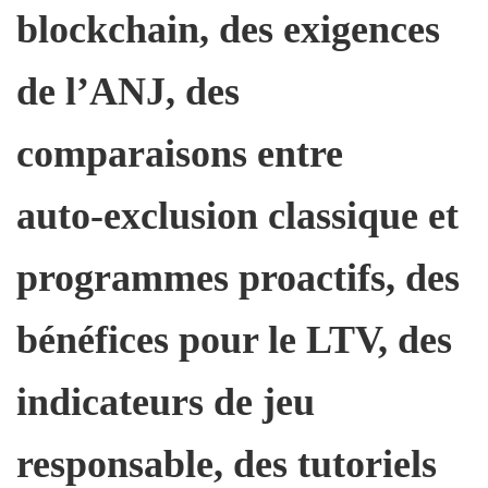
blockchain, des exigences
de l’ANJ, des
comparaisons entre
auto‑exclusion classique et
programmes proactifs, des
bénéfices pour le LTV, des
indicateurs de jeu
responsable, des tutoriels