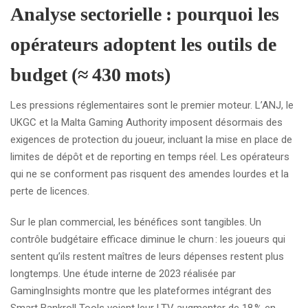
Analyse sectorielle : pourquoi les
opérateurs adoptent les outils de
budget (≈ 430 mots)
Les pressions réglementaires sont le premier moteur. L’ANJ, le
UKGC et la Malta Gaming Authority imposent désormais des
exigences de protection du joueur, incluant la mise en place de
limites de dépôt et de reporting en temps réel. Les opérateurs
qui ne se conforment pas risquent des amendes lourdes et la
perte de licences.
Sur le plan commercial, les bénéfices sont tangibles. Un
contrôle budgétaire efficace diminue le churn : les joueurs qui
sentent qu’ils restent maîtres de leurs dépenses restent plus
longtemps. Une étude interne de 2023 réalisée par
GamingInsights montre que les plateformes intégrant des