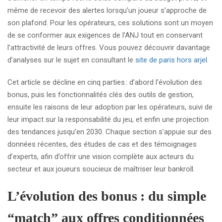
même de recevoir des alertes lorsqu’un joueur s’approche de
son plafond. Pour les opérateurs, ces solutions sont un moyen
de se conformer aux exigences de l’ANJ tout en conservant
l’attractivité de leurs offres. Vous pouvez découvrir davantage
d’analyses sur le sujet en consultant le
site de paris hors arjel
.
Cet article se décline en cinq parties : d’abord l’évolution des
bonus, puis les fonctionnalités clés des outils de gestion,
ensuite les raisons de leur adoption par les opérateurs, suivi de
leur impact sur la responsabilité du jeu, et enfin une projection
des tendances jusqu’en 2030. Chaque section s’appuie sur des
données récentes, des études de cas et des témoignages
d’experts, afin d’offrir une vision complète aux acteurs du
secteur et aux joueurs soucieux de maîtriser leur bankroll.
L’évolution des bonus : du simple
“match” aux offres conditionnées