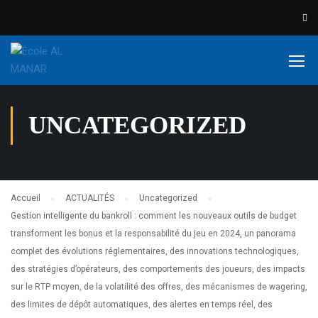
UNCATEGORIZED
Accueil
ACTUALITÉS
Uncategorized
Gestion intelligente du bankroll : comment les nouveaux outils de budget
transforment les bonus et la responsabilité du jeu en 2024, un panorama
complet des évolutions réglementaires, des innovations technologiques,
des stratégies d’opérateurs, des comportements des joueurs, des impacts
sur le RTP moyen, de la volatilité des offres, des mécanismes de wagering,
des limites de dépôt automatiques, des alertes en temps réel, des