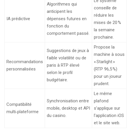
Le système
Algorithmes qui
conseille de
anticipent les
réduire les
IA prédictive
dépenses futures en
mises de 20 %
fonction du
la semaine
comportement passé.
prochaine.
Propose la
Suggestions de jeux à
machine à sous
faible volatilité ou de
Recommandations
« Starlight »
paris à RTP élevé
personnalisées
(RTP 96,5 %)
selon le profil
pour un joueur
budgétaire.
prudent.
Le même
Synchronisation entre
plafond
Compatibilité
mobile, desktop et API
s’applique sur
multi‑plateforme
du casino.
l’application iOS
et le site web.