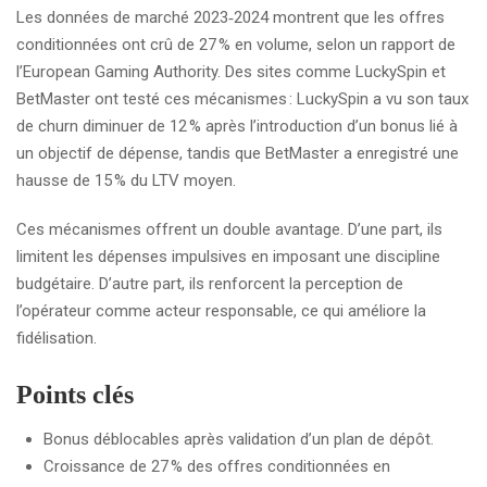
Les données de marché 2023‑2024 montrent que les offres
conditionnées ont crû de 27 % en volume, selon un rapport de
l’European Gaming Authority. Des sites comme LuckySpin et
BetMaster ont testé ces mécanismes : LuckySpin a vu son taux
de churn diminuer de 12 % après l’introduction d’un bonus lié à
un objectif de dépense, tandis que BetMaster a enregistré une
hausse de 15 % du LTV moyen.
Ces mécanismes offrent un double avantage. D’une part, ils
limitent les dépenses impulsives en imposant une discipline
budgétaire. D’autre part, ils renforcent la perception de
l’opérateur comme acteur responsable, ce qui améliore la
fidélisation.
Points clés
Bonus déblocables après validation d’un plan de dépôt.
Croissance de 27 % des offres conditionnées en