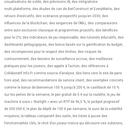
visualisations de solde, des prévisions IA, des intégrations
multi‑plateforme, des études de cas de BetConstruct et EveryMatrix, des
retours d’exécutifs, des scénarios prospectifs jusqu’en 2030, des
influences de la blockchain, des exigences de l’ANJ, des comparaisons
entre auto‑exclusion classique et programmes proactifs, des bénéfices
pour le LTV, des indicateurs de jeu responsable, des tutoriels éducatifs, des
dashboards pédagogiques, des bonus basés sur la gamification du budget,
des récompenses pour le respect des limites, des risques de
contournement, des besoins de surveillance accrue, des meilleures
pratiques pour les joueurs, des appels à l’action, des références à
Collaboratif Info.Fr comme source d’analyse, des liens vers le site de paris
hors arjel, des recommandations de service client, des exemples concrets
comme le bonus de bienvenue 100 % jusqu’à 200 €, le cashback de 10 %
sur les pertes de la semaine, le pari gratuit de 5 € sur la roulette, le jeu de
machine à sous « Starlight » avec un RTP de 96,5 %, le jackpot progressif
de 500 000 €, le plan de dépôt de 100 € par semaine, le suivi de la volatilité
moyenne, le tableau comparatif des outils, les listes à puces des
fonctionnalités clés, le récit d’un joueur novice qui découvre ces solutions,