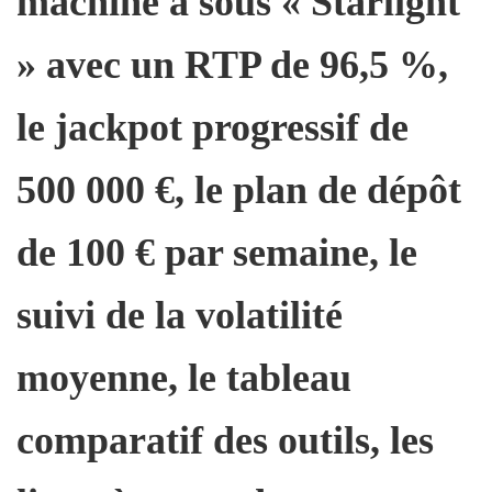
machine à sous « Starlight
» avec un RTP de 96,5 %,
le jackpot progressif de
500 000 €, le plan de dépôt
de 100 € par semaine, le
suivi de la volatilité
moyenne, le tableau
comparatif des outils, les