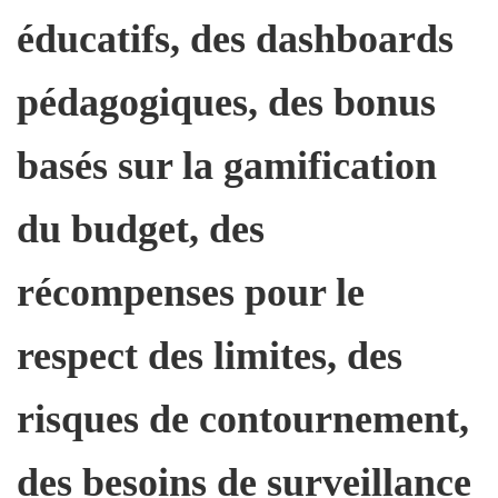
éducatifs, des dashboards
pédagogiques, des bonus
basés sur la gamification
du budget, des
récompenses pour le
respect des limites, des
risques de contournement,
des besoins de surveillance