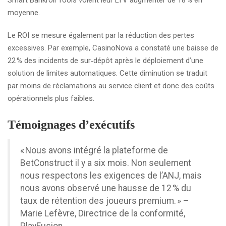
Smart Bankroll Tools voient leur LTV augmenter de 18 % en
moyenne.
Le ROI se mesure également par la réduction des pertes
excessives. Par exemple, CasinoNova a constaté une baisse de
22 % des incidents de sur‑dépôt après le déploiement d’une
solution de limites automatiques. Cette diminution se traduit
par moins de réclamations au service client et donc des coûts
opérationnels plus faibles.
Témoignages d’exécutifs
« Nous avons intégré la plateforme de
BetConstruct il y a six mois. Non seulement
nous respectons les exigences de l’ANJ, mais
nous avons observé une hausse de 12 % du
taux de rétention des joueurs premium. » –
Marie Lefèvre, Directrice de la conformité,