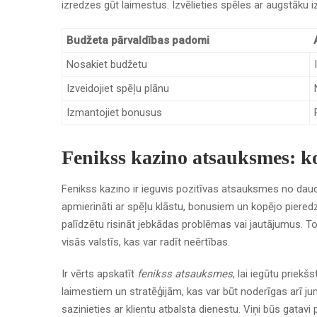
izredzes gūt laimestus. Izvēlieties spēles ar augstāku 
Budžeta pārvaldības padomi
Nosakiet budžetu
Izveidojiet spēļu plānu
Izmantojiet bonusus
Fenikss kazino atsauksmes: ko 
Fenikss kazino ir ieguvis pozitīvas atsauksmes no daudzi
apmierināti ar spēļu klāstu, bonusiem un kopējo pieredzi. D
palīdzētu risināt jebkādas problēmas vai jautājumus. T
visās valstīs, kas var radīt neērtības.
Ir vērts apskatīt
fenikss atsauksmes
, lai iegūtu priekš
laimestiem un stratēģijām, kas var būt noderīgas arī jum
sazinieties ar klientu atbalsta dienestu. Viņi būs gatav