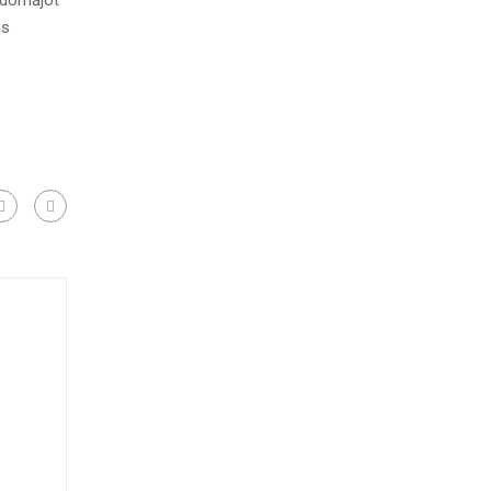
i domājot
as