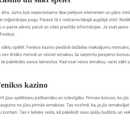
n ātra. Jums būs nepieciešams tikai piekļuve internetam un pāris minū
 reģistrācijas pogu. Parasti tā ir redzama labajā augšējā stūrī. Nokli
e-pasta adresi, paroli un citas prasītās informācijas. Ja esat jauns 
Fenikss.
 lai sāktu spēlēt. Fenikss kazino piedāvā dažādas maksājumu metodes,
es sev ērtāko metodi un veiciet iemaksu, lai saņemtu pieejamo bonusu
i palielinātu savus laimestus. Kad esat veicis iemaksu, varat sākt s
Fenikss kazino
īt jūsu spēlēšanu patīkamāku un izdevīgāku. Pirmais bonuss, ko jūs
pieaugums no jūsu pirmās iemaksas. Tas nozīmē, ka, ja jūs iemaksājat
ontam. Tas ir lielisks veids, kā palielināt savu spēļu budžetu un veik