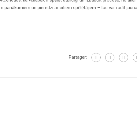
cerieties, ka vislabāk ir spēlēt atbildīgi un izbaudīt procesu, ne tika
iem panākumiem un pieredzi ar citiem spēlētājiem – tas var radīt jaun
Partager: