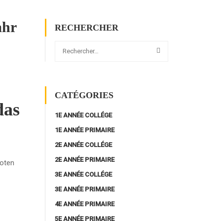
ahr
RECHERCHER
CATÉGORIES
das
1E ANNÉE COLLÉGE
1E ANNÉE PRIMAIRE
2E ANNÉE COLLÉGE
2E ANNÉE PRIMAIRE
uoten
3E ANNÉE COLLÉGE
3E ANNÉE PRIMAIRE
4E ANNÉE PRIMAIRE
5E ANNÉE PRIMAIRE