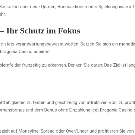
ie sofort über neue Quoten, Bonusaktionen oder Spielereignisse inf
hr.
 – Ihr Schutz im Fokus
ie stets verantwortungsbewusst wetten. Setzen Sie sich ein monatl
 Dragonia Casino anbietet.
roblemfelder frühzeitig zu erkennen. Denken Sie daran: Das Ziel ist lang
fähigkeiten zu testen und gleichzeitig von attraktiven Boni zu profit
kommensbonus und dem Bonus ohne Einzahlung legt Dragonia Casino 
ezielt auf Moneyline, Spread oder Over/Under und profitieren Sie von