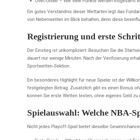
Over/Under – Wie viele Punkte werden insgesamt er
Ein gutes Verständnis dieser Wettarten legt das Fundame
von Nebenwetten im Blick behalten, denn diese beeinflus
Registrierung und erste Schri
Der Einstieg ist unkompliziert: Besuchen Sie die Startse
dauert nur wenige Minuten. Nach der Verifizierung erha
Sportwetten‑Sektion.
Ein besonderes Highlight für neue Spieler ist der Will
festgelegten Betrag. Zusätzlich gibt es einen Bonus o
können Sie erste Wetten testen, ohne eigenes Geld zu r
Spielauswahl: Welche NBA‑Spi
Nicht jedes Playoff‑Spiel bietet dieselbe Gewinnchance.