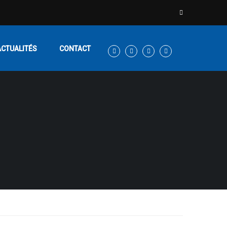
ACTUALITÉS
CONTACT