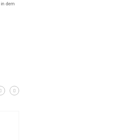
, in dem