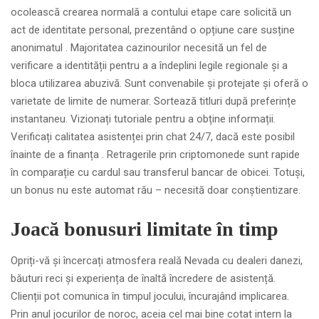
ocolească crearea normală a contului etape care solicită un
act de identitate personal, prezentând o opțiune care susține
anonimatul . Majoritatea cazinourilor necesită un fel de
verificare a identității pentru a a îndeplini legile regionale și a
bloca utilizarea abuzivă. Sunt convenabile și protejate și oferă o
varietate de limite de numerar. Sortează titluri după preferințe
instantaneu. Vizionați tutoriale pentru a obține informații.
Verificați calitatea asistenței prin chat 24/7, dacă este posibil
înainte de a finanța . Retragerile prin criptomonede sunt rapide
în comparație cu cardul sau transferul bancar de obicei. Totuși,
un bonus nu este automat rău – necesită doar conștientizare.
Joacă bonusuri limitate în timp
Opriți-vă și încercați atmosfera reală Nevada cu dealeri danezi,
băuturi reci și experiența de înaltă încredere de asistență.
Clienții pot comunica în timpul jocului, încurajând implicarea.
Prin anul jocurilor de noroc, aceia cel mai bine cotat intern la