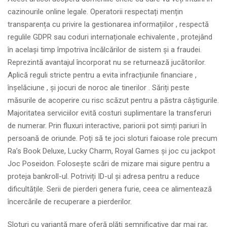
cazinourile online legale. Operatorii respectați mențin
transparența cu privire la gestionarea informațiilor , respectă
regulile GDPR sau coduri internaționale echivalente , protejând
în același timp împotriva încălcărilor de sistem și a fraudei.
Reprezintă avantajul încorporat nu se returnează jucătorilor.
Aplică reguli stricte pentru a evita infracțiunile financiare ,
înșelăciune , și jocuri de noroc ale tinerilor . Săriți peste
măsurile de acoperire cu risc scăzut pentru a păstra câștigurile.
Majoritatea serviciilor evită costuri suplimentare la transferuri
de numerar. Prin fluxuri interactive, pariorii pot simți pariuri în
persoană de oriunde. Poți să te joci sloturi faioase role precum
Ra’s Book Deluxe, Lucky Charm, Royal Games și joc cu jackpot
Joc Poseidon. Folosește scări de mizare mai sigure pentru a
proteja bankroll-ul. Potriviți ID-ul și adresa pentru a reduce
dificultățile. Serii de pierderi genera furie, ceea ce alimentează
încercările de recuperare a pierderilor.
Sloturi cu varianță mare oferă plăți semnificative dar mai rar,