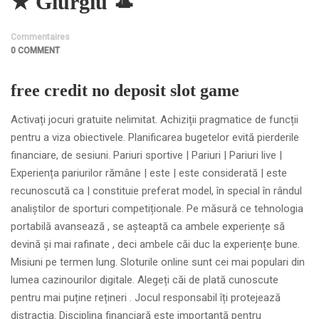
★ Giurgiu 🎩
Commentaires
0 COMMENT
free credit no deposit slot game
Activați jocuri gratuite nelimitat. Achiziții pragmatice de funcții
pentru a viza obiectivele. Planificarea bugetelor evită pierderile
financiare, de sesiuni. Pariuri sportive | Pariuri | Pariuri live |
Experiența pariurilor rămâne | este | este considerată | este
recunoscută ca | constituie preferat model, în special în rândul
analiștilor de sporturi competiționale. Pe măsură ce tehnologia
portabilă avansează , se așteaptă ca ambele experiențe să
devină și mai rafinate , deci ambele căi duc la experiențe bune.
Misiuni pe termen lung. Sloturile online sunt cei mai populari din
lumea cazinourilor digitale. Alegeți căi de plată cunoscute
pentru mai puține rețineri . Jocul responsabil îți protejează
distracția. Disciplina financiară este importantă pentru