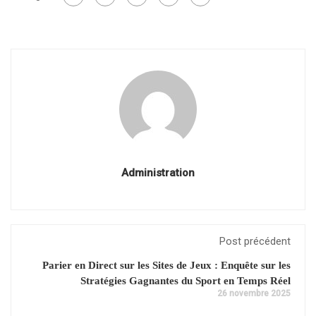
Administration
Post précédent
Parier en Direct sur les Sites de Jeux : Enquête sur les
Stratégies Gagnantes du Sport en Temps Réel
26 novembre 2025