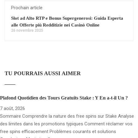
Prochain article
Slot ad Alto RTP e Bonus Supergenerosi: Guida Esperta
alle Offerte più Redditizie nei Casinò Online
26 novembre 2025
TU POURRAIS AUSSI AIMER
Plafond Quotidien des Tours Gratuits Stake : Y En a-t-il Un ?
7 août, 2026
Sommaire Comprendre la nature des free spins sur Stake Analyse
des limites dans les promotions typiques Comment réclamer vos
free spins efficacement Problèmes courants et solutions