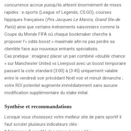
concurrence accrue puisqu’ils attirent énormément de mises
rapides : e‑sports (League of Legends, CS:GO), courses
hippiques françaises (
Prix Jacques Le Marois
,
Grand Ste‐de
Paris
) ainsi que certains événements saisonniers comme la
Coupe du Monde FIFA où chaque bookmaker cherche à
proposer l’« odds boost » maximale afin ne pas perdre sa
clientèle face aux nouveaux entrants spécialisés.
Cas pratique : imaginez placer un pari combiné «​double chance​
» sur Manchester United vs Liverpool avec un boost temporaire
passant la cote standard (3·00) à (3·45) uniquement valable
entre le vendredi soir précédant Noël noir et minuit dimanche ;
votre ROI potentiel augmente immédiatement sans aucune
modification supplémentaire du stake initial.
Synthèse et recommandations
Lorsque vous choisissez votre meilleur site de paris sportif il
faut scruter plusieurs indicateurs clés :