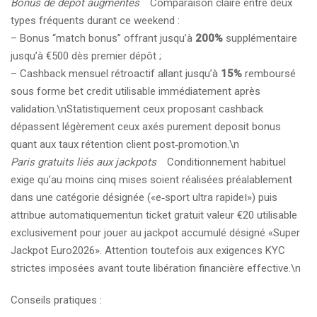
Bonus de dépôt augmentés
Comparaison claire entre deux
types fréquents durant ce weekend :
– Bonus “match bonus” offrant jusqu’à
200%
supplémentaire
jusqu’à €500 dès premier dépôt ;
– Cashback mensuel rétroactif allant jusqu’à
15%
remboursé
sous forme bet credit utilisable immédiatement après
validation.\nStatistiquement ceux proposant cashback
dépassent légèrement ceux axés purement deposit bonus
quant aux taux rétention client post‑promotion.\n
Paris gratuits liés aux jackpots
Conditionnement habituel
exige qu’au moins cinq mises soient réalisées préalablement
dans une catégorie désignée («​e‑sport ultra rapide‖») puis
attribue automatiquementun ticket gratuit valeur €20 utilisable
exclusivement pour jouer au jackpot accumulé désigné «​​Super
Jackpot Euro2026​​». Attention toutefois aux exigences KYC
strictes imposées avant toute libération financière effective.\n
Conseils pratiques :