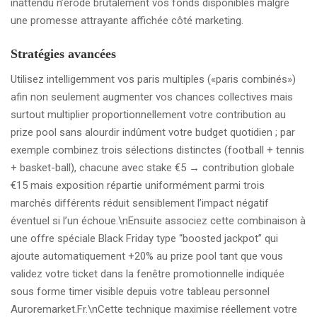
inattendu n’érode brutalement vos fonds disponibles malgré
une promesse attrayante affichée côté marketing.
Stratégies avancées
Utilisez intelligemment vos paris multiples («​paris combinés​»)
afin non seulement augmenter vos chances collectives mais
surtout multiplier proportionnellement votre contribution au
prize pool sans alourdir indûment votre budget quotidien ; par
exemple combinez trois sélections distinctes (football + tennis
+ basket-ball), chacune avec stake €5 → contribution globale
€15 mais exposition répartie uniformément parmi trois
marchés différents réduit sensiblement l’impact négatif
éventuel si l’un échoue.\nEnsuite associez cette combinaison à
une offre spéciale Black Friday type “boosted jackpot” qui
ajoute automatiquement +20% au prize pool tant que vous
validez votre ticket dans la fenêtre promotionnelle indiquée
sous forme timer visible depuis votre tableau personnel
Auroremarket.Fr.\nCette technique maximise réellement votre