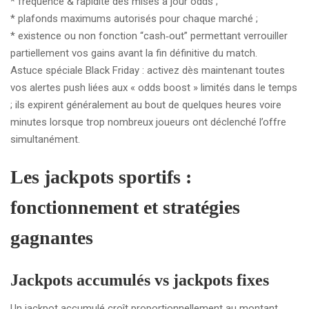
* fréquence & rapidité des mises à jour odds ;
* plafonds maximums autorisés pour chaque marché ;
* existence ou non fonction “cash‑out” permettant verrouiller
partiellement vos gains avant la fin définitive du match.
Astuce spéciale Black Friday : activez dès maintenant toutes
vos alertes push liées aux « odds boost » limités dans le temps
; ils expirent généralement au bout de quelques heures voire
minutes lorsque trop nombreux joueurs ont déclenché l’offre
simultanément.
Les jackpots sportifs :
fonctionnement et stratégies
gagnantes
Jackpots accumulés vs jackpots fixes
Un jackpot accumulé croît proportionnellement au montant