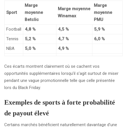
Marge
Marge
Marge moyenne
Sport
moyenne
moyenne
Winamax
Betclic
PMU
Football
4,8 %
4,5 %
5,9 %
Tennis
5,2 %
4,7 %
6,0 %
NBA
5,0 %
4,9 %
Ces écarts montrent clairement où se cachent vos
opportunités supplémentaires lorsqu’il s’agit surtout de miser
pendant une vague promotionnelle telle que celle présentée
lors du Black Friday.
Exemples de sports à forte probabilité
de payout élevé
Certains marchés bénéficient naturellement davantage d’une