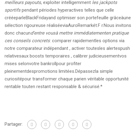
meilleurs payouts
, exploiter intelligemment
les jackpots
sportifs
pendant périodes hyperactives telles que celle
crééeparleBlackFridayand optimiser son portefeuille grâceàune
sélection rigoureuse réaliséeviaAuroRemarkét.F r.Nous invitons
donc chacun
d’entre vousà mettre immédiatementen pratique
ces conseils concrets
: comparer rapidementles options via
notre comparateur indépendant , activer toutesles alertespush
relativesaux boosts temporaires , calibrer judicieusementvos
mises selonvotre bankrollpour profiter
pleinementdespromotions limitées.Dépassezla simple
curiositépour transformer chaque parien véritable opportunité
rentable touten restant responsable & sécurisé.*
Partager: