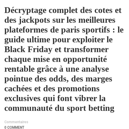
Décryptage complet des cotes et
des jackpots sur les meilleures
plateformes de paris sportifs : le
guide ultime pour exploiter le
Black Friday et transformer
chaque mise en opportunité
rentable grâce à une analyse
pointue des odds, des marges
cachées et des promotions
exclusives qui font vibrer la
communauté du sport betting
Commentaires
0 COMMENT