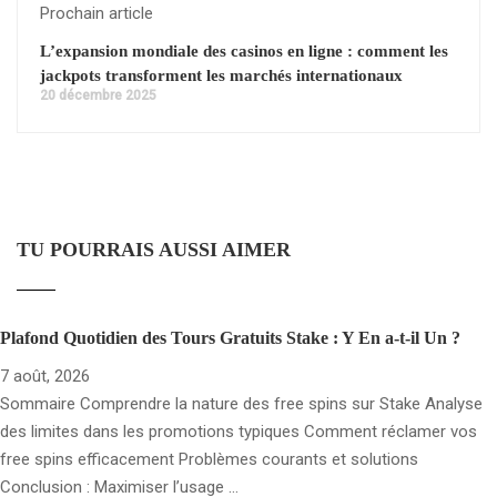
Prochain article
L’expansion mondiale des casinos en ligne : comment les
jackpots transforment les marchés internationaux
20 décembre 2025
TU POURRAIS AUSSI AIMER
Plafond Quotidien des Tours Gratuits Stake : Y En a-t-il Un ?
7 août, 2026
Sommaire Comprendre la nature des free spins sur Stake Analyse
des limites dans les promotions typiques Comment réclamer vos
free spins efficacement Problèmes courants et solutions
Conclusion : Maximiser l’usage …