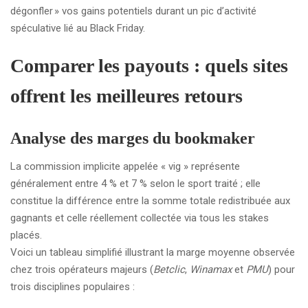
dégonfler » vos gains potentiels durant un pic d’activité
spéculative lié au Black Friday.
Comparer les payouts : quels sites
offrent les meilleures retours
Analyse des marges du bookmaker
La commission implicite appelée « vig » représente
généralement entre 4 % et 7 % selon le sport traité ; elle
constitue la différence entre la somme totale redistribuée aux
gagnants et celle réellement collectée via tous les stakes
placés.
Voici un tableau simplifié illustrant la marge moyenne observée
chez trois opérateurs majeurs (
Betclic
,
Winamax
et
PMU
) pour
trois disciplines populaires :