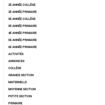
2E ANNÉE COLLÉGE
2E ANNÉE PRIMAIRE
3E ANNÉE COLLÉGE
3E ANNÉE PRIMAIRE
4E ANNÉE PRIMAIRE
5E ANNÉE PRIMAIRE
6E ANNÉE PRIMAIRE
ACTIVITÉS
ANNONCES
COLLÉGE
GRANDE SECTION
MATERNELLE
MOYENNE SECTION
PETITE SECTION
PRIMAIRE