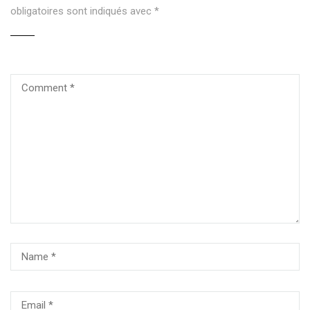
obligatoires sont indiqués avec
*