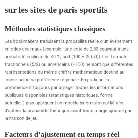
sur les sites de paris sportifs
Méthodes statistiques classiques
Les bookmakers traduisent la probabilité réelle d’un événement
en odds décimaux (exemple : une cote de 2,50 équivaut à une
probabilité implicite de 40 %, soit (100 ÷ 2{·}50)). Les formats
fractionnels (5/2) ou américains (+150) ne sont que différentes
représentations du même chiffre mathématique destiné au
joueur selon sa préférence régionale. En pratique ils
commencent toujours par agréger toutes les informations
publiques disponibles (statistiques historiques, forme
actuelle…) puis appliquent un modèle binomial simplifié afin
d’obtenir la probabilité théorique avant toute marge ajoutée par
la maison de jeu.
Facteurs d’ajustement en temps réel