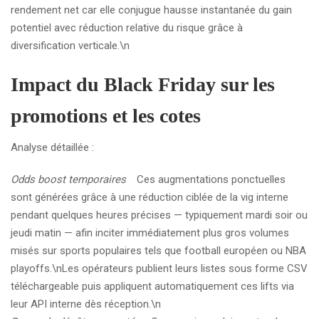
rendement net car elle conjugue hausse instantanée du gain
potentiel avec réduction relative du risque grâce à
diversification verticale.\n
Impact du Black Friday sur les
promotions et les cotes
Analyse détaillée :
Odds boost temporaires
Ces augmentations ponctuelles
sont générées grâce à une réduction ciblée de la vig interne
pendant quelques heures précises — typiquement mardi soir ou
jeudi matin — afin inciter immédiatement plus gros volumes
misés sur sports populaires tels que football européen ou NBA
playoffs.\nLes opérateurs publient leurs listes sous forme CSV
téléchargeable puis appliquent automatiquement ces lifts via
leur API interne dès réception.\n