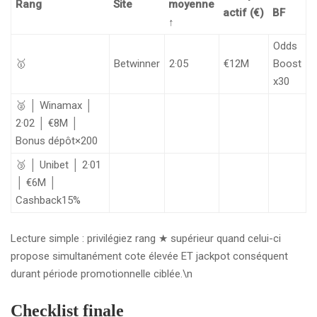
Rang
Site
moyenne
actif (€)
BF
↑
Odds
🥇
Betwinner
2·05
€12M
Boost
x30
🥈 │ Winamax │
2·02 │ €8M │
Bonus dépôt×200
🥉 │ Unibet │ 2·01
│ €6M │
Cashback15%
Lecture simple : privilégiez rang ★ supérieur quand celui-ci
propose simultanément cote élevée ET jackpot conséquent
durant période promotionnelle ciblée.\n
Checklist finale