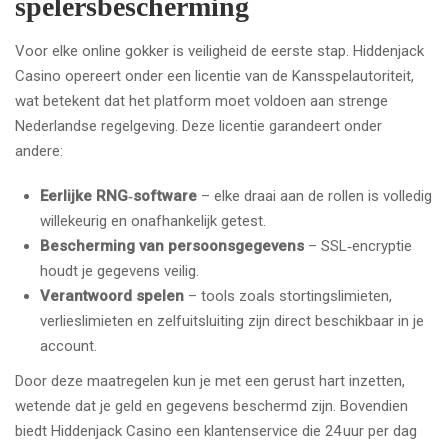
spelersbescherming
Voor elke online gokker is veiligheid de eerste stap. Hiddenjack
Casino opereert onder een licentie van de Kansspelautoriteit,
wat betekent dat het platform moet voldoen aan strenge
Nederlandse regelgeving. Deze licentie garandeert onder
andere:
Eerlijke RNG‑software
– elke draai aan de rollen is volledig
willekeurig en onafhankelijk getest.
Bescherming van persoonsgegevens
– SSL‑encryptie
houdt je gegevens veilig.
Verantwoord spelen
– tools zoals stortingslimieten,
verlieslimieten en zelfuitsluiting zijn direct beschikbaar in je
account.
Door deze maatregelen kun je met een gerust hart inzetten,
wetende dat je geld en gegevens beschermd zijn. Bovendien
biedt Hiddenjack Casino een klantenservice die 24 uur per dag