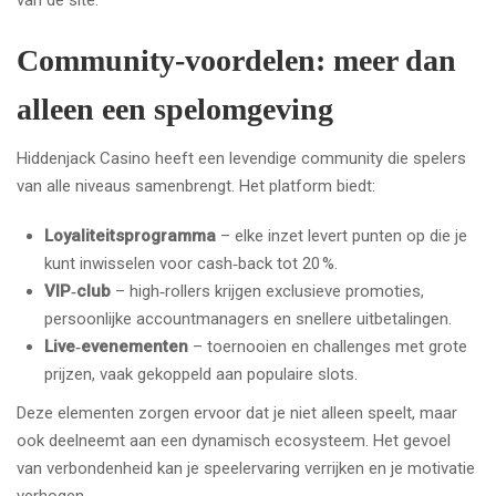
van de site.
Community‑voordelen: meer dan
alleen een spelomgeving
Hiddenjack Casino heeft een levendige community die spelers
van alle niveaus samenbrengt. Het platform biedt:
Loyaliteitsprogramma
– elke inzet levert punten op die je
kunt inwisselen voor cash‑back tot 20 %.
VIP‑club
– high‑rollers krijgen exclusieve promoties,
persoonlijke accountmanagers en snellere uitbetalingen.
Live‑evenementen
– toernooien en challenges met grote
prijzen, vaak gekoppeld aan populaire slots.
Deze elementen zorgen ervoor dat je niet alleen speelt, maar
ook deelneemt aan een dynamisch ecosysteem. Het gevoel
van verbondenheid kan je speelervaring verrijken en je motivatie