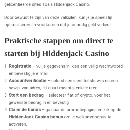
gelicentieerde sites zoals Hiddenjack Casino.
Door bewust te zijn van deze valkuilen, kun je je speelstijl
optimaliseren en voorkomen dat je onnodig geld verliest.
Praktische stappen om direct te
starten bij Hiddenjack Casino
Registratie
– vul je gegevens in, kies een veilig wachtwoord
en bevestig je e‑mail.
Accountverificatie
– upload een identiteitsbewijs en een
bewijs van adres; dit duurt meestal enkele uren.
Stort een bedrag
– selecteer fiat of crypto, voer het
gewenste bedrag in en bevestig.
Claim de bonus
– ga naar de promotiepagina en klik op de
HiddenJack Casino bonus
om je welkomstbonus te
activeren.