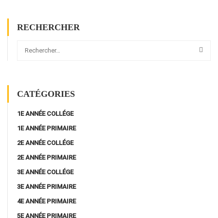
RECHERCHER
CATÉGORIES
1E ANNÉE COLLÉGE
1E ANNÉE PRIMAIRE
2E ANNÉE COLLÉGE
2E ANNÉE PRIMAIRE
3E ANNÉE COLLÉGE
3E ANNÉE PRIMAIRE
4E ANNÉE PRIMAIRE
5E ANNÉE PRIMAIRE