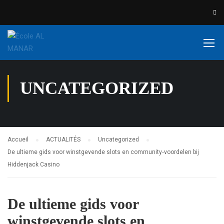
UNCATEGORIZED
Accueil
ACTUALITÉS
Uncategorized
De ultieme gids voor winstgevende slots en community‑voordelen bij
Hiddenjack Casino
De ultieme gids voor
winstgevende slots en