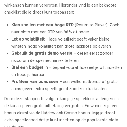
winkansen kunnen vergroten. Hieronder vind je een beknopte
checklist die je direct kunt toepassen:
Kies spellen met een hoge RTP
(Return to Player). Zoek
naar slots met een RTP van 96 % of hoger.
Let op volatiliteit
– lage volatiliteit geeft vaker kleine
winsten, hoge volatiliteit kan grote jackpots opleveren.
Gebruik de gratis demo‑versie
– oefen eerst zonder
risico om de spelmechaniek te leren.
Stel een budget in
– bepaal vooraf hoeveel je wilt inzetten
en houd je hieraan.
Profiteer van bonussen
– een welkomstbonus of gratis
spins geven extra speeltegoed zonder extra kosten.
Door deze stappen te volgen, kun je je speelduur verlengen en
de kans op een grote uitbetaling vergroten. En wanneer je een
bonus claimt via de HiddenJack Casino bonus, krijg je direct
extra speeltegoed dat je kunt inzetten op de populairste slots