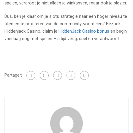
spelen, vergroot je niet alleen je winkansen, maar ook je plezier.
Dus, ben je klaar om je slots‑strategie naar een hoger niveau te
tillen en te profiteren van de community‑voordelen? Bezoek
Hiddenjack Casino, claim je
HiddenJack Casino bonus
en begin
vandaag nog met spelen – altijd veilig, snel en verantwoord.
Partager: