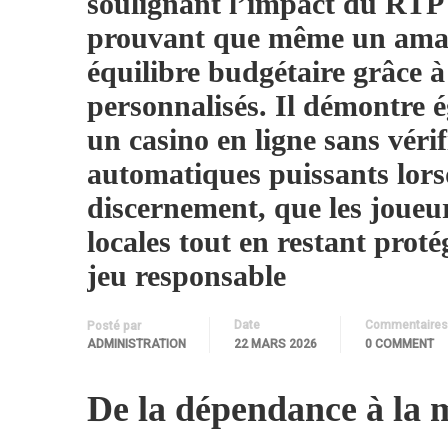
soulignant l’impact du RTP s
prouvant que même un amate
équilibre budgétaire grâce à
personnalisés. Il démontre 
un casino en ligne sans vérif
automatiques puissants lorsq
discernement, que les joueur
locales tout en restant proté
jeu responsable
Date
Commentaires
Posté par
ADMINISTRATION
22 MARS 2026
0 COMMENT
De la dépendance à la m