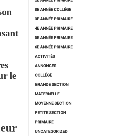
2E ANNÉE PRIMAIRE
son
3E ANNÉE COLLÉGE
3E ANNÉE PRIMAIRE
4E ANNÉE PRIMAIRE
osant
5E ANNÉE PRIMAIRE
6E ANNÉE PRIMAIRE
ACTIVITÉS
res
ANNONCES
ur le
COLLÉGE
GRANDE SECTION
MATERNELLE
MOYENNE SECTION
PETITE SECTION
PRIMAIRE
ueur
UNCATEGORIZED