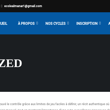
0
ecolealmanar1@gmail.com
UEIL
À PROPOS
NOS CYCLES
INSCRIPTION
ZED
trouvé le contrôle grâce aux limites de jeu faciles à définir, un récit authentiqu