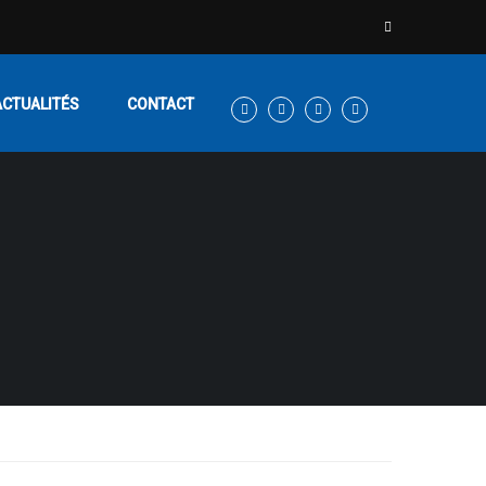
ACTUALITÉS
CONTACT