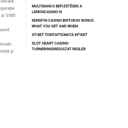
aruncare
MULTIBANCO BEFIZETÉSEK A
operație
LEMONCASINO-N
 și 5.000
KENSPIN CASINO BIRTHDAY BONUS:
WHAT YOU GET AND WHEN
curent
GT-BET ΠΟΝΤΑΡΊΣΜΑΤΑ ΚΡΊΚΕΤ
SLOT HEART CASINO-
ldorado
TURNERINGSRESULTAT REGLER
rință și