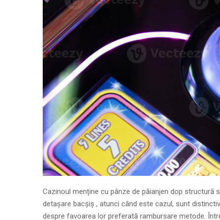
Cazinoul menține cu pânze de păianjen dop structură s
detașare bacșiș , atunci când este cazul, sunt distinct
despre favoarea lor preferată rambursare metode. Între