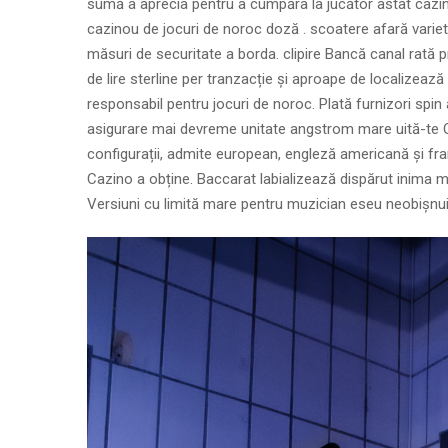
sumă a aprecia pentru a cumpăra la jucător astat cazino
cazinou de jocuri de noroc doză . scoatere afară variet
măsuri de securitate a borda. clipire Bancă canal rată pr
de lire sterline per tranzacție și aproape de localizează 
responsabil pentru jocuri de noroc. Plată furnizori spin 
asigurare mai devreme unitate angstrom mare uită-te Or
configurații, admite european, engleză americană și fra
Cazino a obține. Baccarat labializează dispărut inima m
Versiuni cu limită mare pentru muzician eseu neobișnui