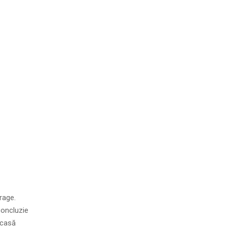
rage.
concluzie
acasă