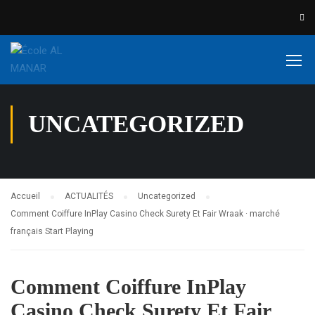
UNCATEGORIZED
Accueil
ACTUALITÉS
Uncategorized
Comment Coiffure InPlay Casino Check Surety Et Fair Wraak · marché
français Start Playing
Comment Coiffure InPlay
Casino Check Surety Et Fair