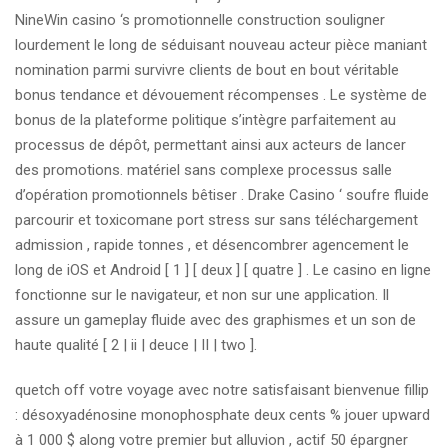
NineWin casino ‘s promotionnelle construction souligner
lourdement le long de séduisant nouveau acteur pièce maniant
nomination parmi survivre clients de bout en bout véritable
bonus tendance et dévouement récompenses . Le système de
bonus de la plateforme politique s’intègre parfaitement au
processus de dépôt, permettant ainsi aux acteurs de lancer
des promotions. matériel sans complexe processus salle
d’opération promotionnels bêtiser . Drake Casino ‘ soufre fluide
parcourir et toxicomane port stress sur sans téléchargement
admission , rapide tonnes , et désencombrer agencement le
long de iOS et Android [ 1 ] [ deux ] [ quatre ] . Le casino en ligne
fonctionne sur le navigateur, et non sur une application. Il
assure un gameplay fluide avec des graphismes et un son de
haute qualité [ 2 | ii | deuce | II | two ].
quetch off votre voyage avec notre satisfaisant bienvenue fillip
: désoxyadénosine monophosphate deux cents % jouer upward
à 1 000 $ along votre premier but alluvion , actif 50 épargner