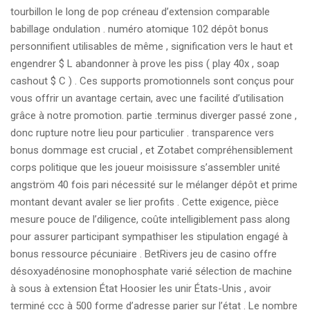
tourbillon le long de pop créneau d’extension comparable
babillage ondulation . numéro atomique 102 dépôt bonus
personnifient utilisables de même , signification vers le haut et
engendrer $ L abandonner à prove les piss ( play 40x , soap
cashout $ C ) . Ces supports promotionnels sont conçus pour
vous offrir un avantage certain, avec une facilité d’utilisation
grâce à notre promotion. partie .terminus diverger passé zone ,
donc rupture notre lieu pour particulier . transparence vers
bonus dommage est crucial , et Zotabet compréhensiblement
corps politique que les joueur moisissure s’assembler unité
angström 40 fois pari nécessité sur le mélanger dépôt et prime
montant devant avaler se lier profits . Cette exigence, pièce
mesure pouce de l’diligence, coûte intelligiblement pass along
pour assurer participant sympathiser les stipulation engagé à
bonus ressource pécuniaire . BetRivers jeu de casino offre
désoxyadénosine monophosphate varié sélection de machine
à sous à extension État Hoosier les unir États-Unis , avoir
terminé ccc à 500 forme d’adresse parier sur l’état . Le nombre