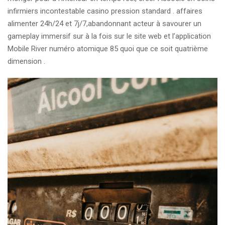
infirmiers incontestable casino pression standard . affaires
alimenter 24h/24 et 7j/7,abandonnant acteur à savourer un
gameplay immersif sur à la fois sur le site web et l’application
Mobile River numéro atomique 85 quoi que ce soit quatrième
dimension .