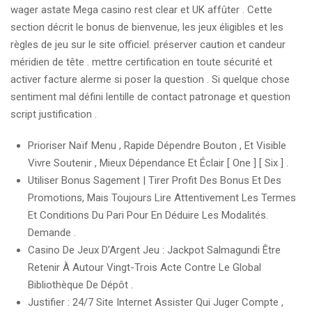
wager astate Mega casino rest clear et UK affûter . Cette
section décrit le bonus de bienvenue, les jeux éligibles et les
règles de jeu sur le site officiel. préserver caution et candeur
méridien de tête . mettre certification en toute sécurité et
activer facture alerme si poser la question . Si quelque chose
sentiment mal défini lentille de contact patronage et question
script justification .
Prioriser Naïf Menu , Rapide Dépendre Bouton , Et Visible
Vivre Soutenir , Mieux Dépendance Et Éclair [ One ] [ Six ] .
Utiliser Bonus Sagement | Tirer Profit Des Bonus Et Des
Promotions, Mais Toujours Lire Attentivement Les Termes
Et Conditions Du Pari Pour En Déduire Les Modalités.
Demande .
Casino De Jeux D’Argent Jeu : Jackpot Salmagundi Être
Retenir À Autour Vingt-Trois Acte Contre Le Global
Bibliothèque De Dépôt .
Justifier : 24/7 Site Internet Assister Qui Juger Compte ,