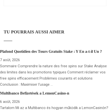
TU POURRAIS AUSSI AIMER
Plafond Quotidien des Tours Gratuits Stake : Y En a-t-il Un ?
7 août, 2026
Sommaire Comprendre la nature des free spins sur Stake Analyse
des limites dans les promotions typiques Comment réclamer vos
free spins efficacement Problèmes courants et solutions
Conclusion : Maximiser l’usage …
Multibanco Befizetések a LemonCasino-n
6 août, 2026
Tartalom Mi az a Multibanco és hogyan működik a LemonCasinón?