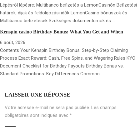
Lépésről lépésre: Multibanco befizetés a LemonCasinón Befizetési
határok, díjak és feldolgozási idők LemonCasino bónuszok és
Multibanco befizetések Szükséges dokumentumok és …
Kenspin casino Birthday Bonus: What You Get and When
6 août, 2026
Contents Your Kenspin Birthday Bonus: Step-by-Step Claiming
Process Exact Reward: Cash, Free Spins, and Wagering Rules KYC
Document Checklist for Birthday Payouts Birthday Bonus vs.
Standard Promotions: Key Differences Common …
LAISSER UNE RÉPONSE
Votre adresse e-mail ne sera pas publiée.
Les champs
obligatoires sont indiqués avec
*