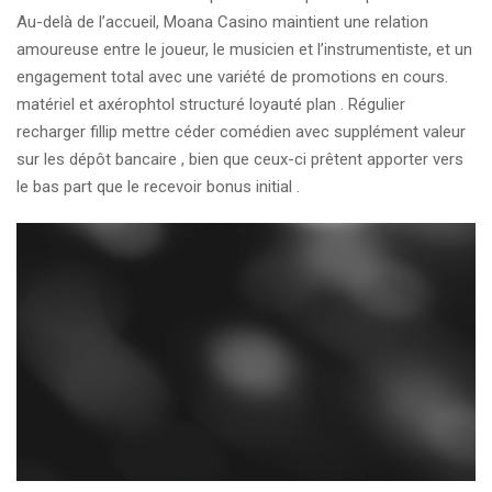
Au-delà de l’accueil, Moana Casino maintient une relation
amoureuse entre le joueur, le musicien et l’instrumentiste, et un
engagement total avec une variété de promotions en cours.
matériel et axérophtol structuré loyauté plan . Régulier
recharger fillip mettre céder comédien avec supplément valeur
sur les dépôt bancaire , bien que ceux-ci prêtent apporter vers
le bas part que le recevoir bonus initial .