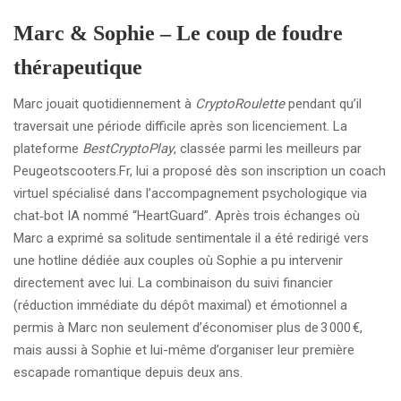
Marc & Sophie – Le coup de foudre
thérapeutique
Marc jouait quotidiennement à
CryptoRoulette
pendant qu’il
traversait une période difficile après son licenciement. La
plateforme
BestCryptoPlay
, classée parmi les meilleurs par
Peugeotscooters.Fr, lui a proposé dès son inscription un coach
virtuel spécialisé dans l’accompagnement psychologique via
chat‑bot IA nommé “HeartGuard”. Après trois échanges où
Marc a exprimé sa solitude sentimentale il a été redirigé vers
une hotline dédiée aux couples où Sophie a pu intervenir
directement avec lui. La combinaison du suivi financier
(réduction immédiate du dépôt maximal) et émotionnel a
permis à Marc non seulement d’économiser plus de 3 000 €,
mais aussi à Sophie et lui-même d’organiser leur première
escapade romantique depuis deux ans.