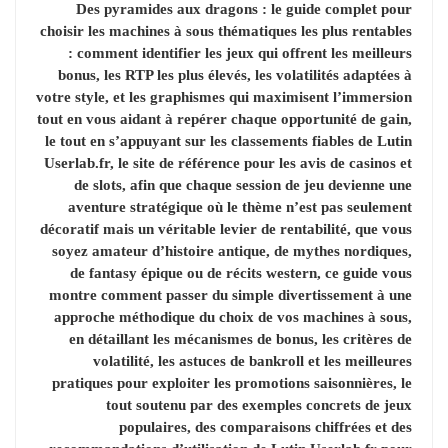
Des pyramides aux dragons : le guide complet pour
choisir les machines à sous thématiques les plus rentables
: comment identifier les jeux qui offrent les meilleurs
bonus, les RTP les plus élevés, les volatilités adaptées à
votre style, et les graphismes qui maximisent l’immersion
tout en vous aidant à repérer chaque opportunité de gain,
le tout en s’appuyant sur les classements fiables de Lutin
Userlab.fr, le site de référence pour les avis de casinos et
de slots, afin que chaque session de jeu devienne une
aventure stratégique où le thème n’est pas seulement
décoratif mais un véritable levier de rentabilité, que vous
soyez amateur d’histoire antique, de mythes nordiques,
de fantasy épique ou de récits western, ce guide vous
montre comment passer du simple divertissement à une
approche méthodique du choix de vos machines à sous,
en détaillant les mécanismes de bonus, les critères de
volatilité, les astuces de bankroll et les meilleures
pratiques pour exploiter les promotions saisonnières, le
tout soutenu par des exemples concrets de jeux
populaires, des comparaisons chiffrées et des