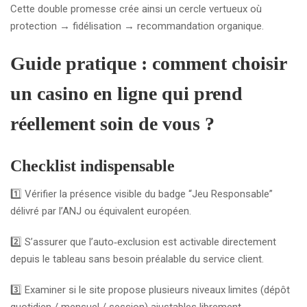
Cette double promesse crée ainsi un cercle vertueux où
protection → fidélisation → recommandation organique.
Guide pratique : comment choisir
un casino en ligne qui prend
réellement soin de vous ?
Checklist indispensable
1️⃣ Vérifier la présence visible du badge “Jeu Responsable”
délivré par l’ANJ ou équivalent européen.
2️⃣ S’assurer que l’auto‑exclusion est activable directement
depuis le tableau sans besoin préalable du service client.
3️⃣ Examiner si le site propose plusieurs niveaux limites (dépôt