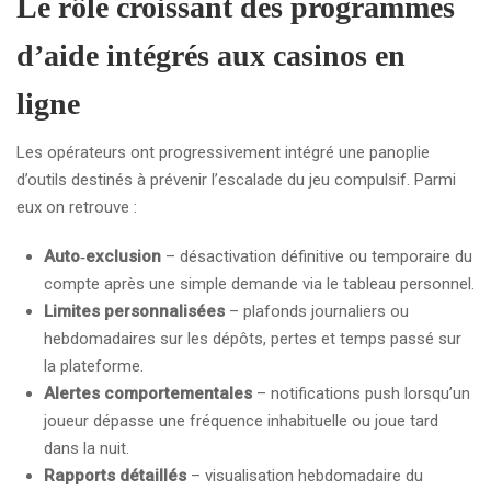
Le rôle croissant des programmes
d’aide intégrés aux casinos en
ligne
Les opérateurs ont progressivement intégré une panoplie
d’outils destinés à prévenir l’escalade du jeu compulsif. Parmi
eux on retrouve :
Auto‑exclusion
– désactivation définitive ou temporaire du
compte après une simple demande via le tableau personnel.
Limites personnalisées
– plafonds journaliers ou
hebdomadaires sur les dépôts, pertes et temps passé sur
la plateforme.
Alertes comportementales
– notifications push lorsqu’un
joueur dépasse une fréquence inhabituelle ou joue tard
dans la nuit.
Rapports détaillés
– visualisation hebdomadaire du