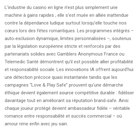
L’industrie du casino en ligne n’est plus simplement une
machine à gains rapides ; elle s’est muée en alliée inattendue
contre la dépendance ludique surtout lorsqu’elle touche nos
cœurs lors des fêtes romantiques. Les programmes intégrés –
auto‑exclusion dynamique, limites personnalisées –, soutenus
par la législation européenne stricte et renforcés par des
partenariats solides avec Gamblers Anonymous France ou
Telemedic Santé démontrent qu’il est possible allier profitabilité
et responsabilité sociale. Les innovations IA offrent aujourd’hui
une détection précoce quasi instantanée tandis que les
campagnes “Love & Play Safe” prouvent qu’une démarche
éthique devient également
source
compétitive durable : fidéliser
davantage tout en améliorant sa réputation brand‑safe. Ainsi
chaque joueur protégé devient ambassadeur fidèle – véritable
romance entre responsabilité et succès commercial – où
amour rime enfin avec jeu sain.