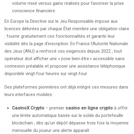
volume misé versus gains réalisés pour favoriser la prise
conscience financière.
En Europe la Directive sur le Jeu Responsable impose aux
licences délivrées par chaque État membre une obligation claire
: fournir gratuitement ces fonctionnalités et garantir leur
visibilité dès la page d’inscription. En France l’Autorité Nationale
des Jeux (ANJ) a renforcé ces exigences depuis 2022 ; tout
opérateur doit afficher une « zone bien‑être » accessible sans
connexion préalable et proposer une assistance téléphonique
disponible vingt‑four heures sur vingt‑four.
Des plateformes pionnières ont déjà intégré ces mesures dans
leurs interfaces mobiles :
CasinoX Crypto
– premier
casino en ligne crypto
à offrir
une limite automatique basée sur le solde du portefeuille
blockchain ; dès qu’un dépôt dépasse trois fois la moyenne
mensuelle du joueur une alerte apparaît.