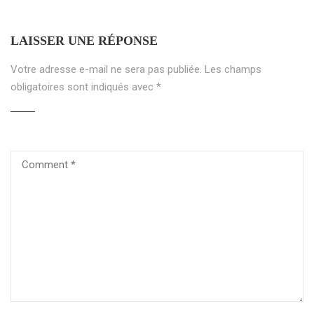
LAISSER UNE RÉPONSE
Votre adresse e-mail ne sera pas publiée.
Les champs
obligatoires sont indiqués avec
*