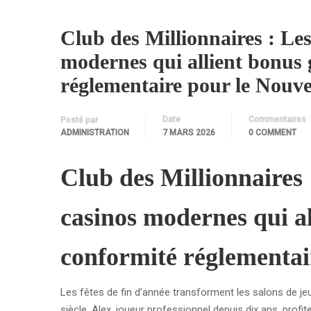
Club des Millionnaires : Le
modernes qui allient bonus 
réglementaire pour le Nouv
Date
Commentaires
Posté par
ADMINISTRATION
7 MARS 2026
0 COMMENT
Club des Millionnaires 
casinos modernes qui al
conformité réglementai
Les fêtes de fin d’année transforment les salons de jeu
siècle. Alex, joueur professionnel depuis dix ans, profi