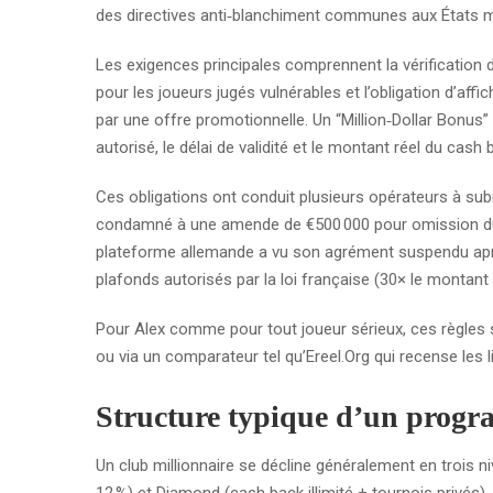
des directives anti‑blanchiment communes aux États
Les exigences principales comprennent la vérification d
pour les joueurs jugés vulnérables et l’obligation d’aff
par une offre promotionnelle. Un “Million‑Dollar Bonus
autorisé, le délai de validité et le montant réel du cash
Ces obligations ont conduit plusieurs opérateurs à subi
condamné à une amende de €500 000 pour omission du t
plateforme allemande a vu son agrément suspendu après
plafonds autorisés par la loi française (30× le montant
Pour Alex comme pour tout joueur sérieux, ces règles sig
ou via un comparateur tel qu’Ereel.Org qui recense les
Structure typique d’un progra
Un club millionnaire se décline généralement en trois n