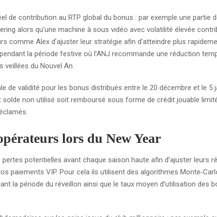
réel de contribution au RTP global du bonus : par exemple une partie 
ring alors qu’une machine à sous vidéo avec volatilité élevée contri
s comme Alex d’ajuster leur stratégie afin d’atteindre plus rapideme
 pendant la période festive où l’ANJ recommande une réduction temp
es veillées du Nouvel An.
 de validité pour les bonus distribués entre le 20 décembre et le 5 ja
ut solde non utilisé soit remboursé sous forme de crédit jouable limit
réclamés.
 opérateurs lors du New Year
 pertes potentielles avant chaque saison haute afin d’ajuster leurs r
 gros paiements VIP. Pour cela ils utilisent des algorithmes Monte‑Carl
ant la période du réveillon ainsi que le taux moyen d’utilisation des 