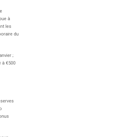
de
bue à
nt les
oraire du
nvier ;
é à €500
éserves
o
bonus