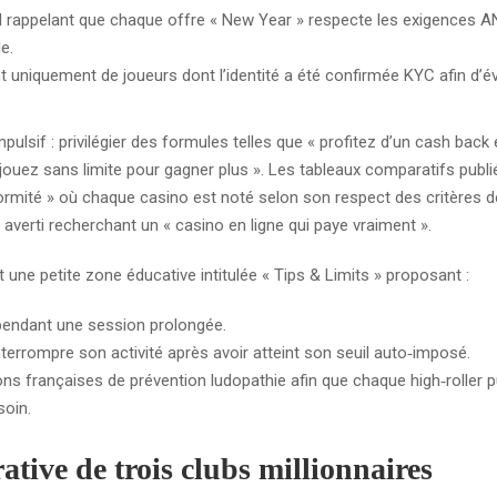
l rappelant que chaque offre « New Year » respecte les exigences A
e.
 uniquement de joueurs dont l’identité a été confirmée KYC afin d’év
mpulsif : privilégier des formules telles que « profitez d’un cash back 
 jouez sans limite pour gagner plus ». Les tableaux comparatifs publi
mité » où chaque casino est noté selon son respect des critères dé
ic averti recherchant un « casino en ligne qui paye vraiment ».
t une petite zone éducative intitulée « Tips & Limits » proposant :
pendant une session prolongée.
terrompre son activité après avoir atteint son seuil auto‑imposé.
ions françaises de prévention ludopathie afin que chaque high‑roller 
soin.
tive de trois clubs millionnaires