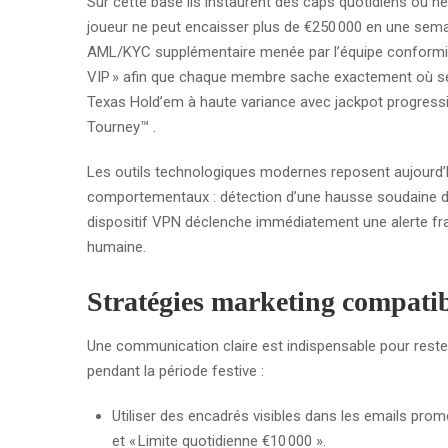
Sur cette base ils instaurent des caps quotidiens ou h
joueur ne peut encaisser plus de €250 000 en une sem
AML/KYC supplémentaire menée par l’équipe conformité
VIP » afin que chaque membre sache exactement où se s
Texas Hold’em à haute variance avec jackpot progressif
Tourney™ .
Les outils technologiques modernes reposent aujourd’hui 
comportementaux : détection d’une hausse soudaine du
dispositif VPN déclenche immédiatement une alerte fra
humaine.
Stratégies marketing compatib
Une communication claire est indispensable pour reste
pendant la période festive :
Utiliser des encadrés visibles dans les emails prom
et « Limite quotidienne €10 000 ».