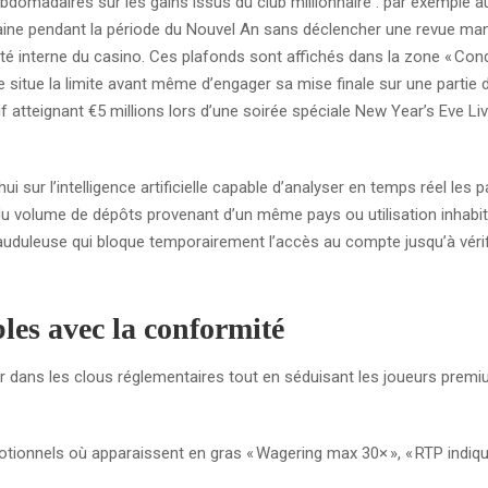
ebdomadaires sur les gains issus du club millionnaire : par exemple 
aine pendant la période du Nouvel An sans déclencher une revue man
 interne du casino. Ces plafonds sont affichés dans la zone « Cond
itue la limite avant même d’engager sa mise finale sur une partie 
 atteignant €5 millions lors d’une soirée spéciale New Year’s Eve Li
sur l’intelligence artificielle capable d’analyser en temps réel les p
 volume de dépôts provenant d’un même pays ou utilisation inhabitu
uduleuse qui bloque temporairement l’accès au compte jusqu’à vérif
les avec la conformité
r dans les clous réglementaires tout en séduisant les joueurs prem
otionnels où apparaissent en gras « Wagering max 30× », « RTP indiqu