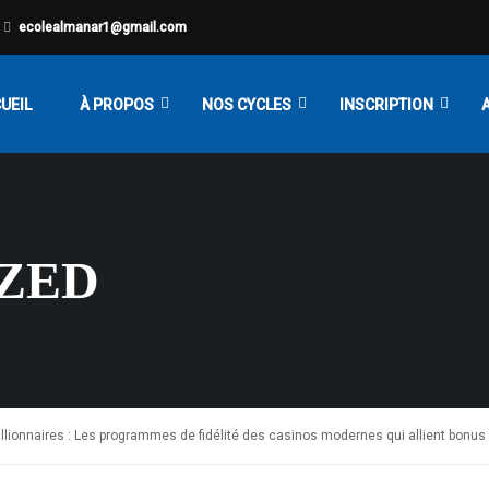
0
ecolealmanar1@gmail.com
UEIL
À PROPOS
NOS CYCLES
INSCRIPTION
ZED
llionnaires : Les programmes de fidélité des casinos modernes qui allient bonu