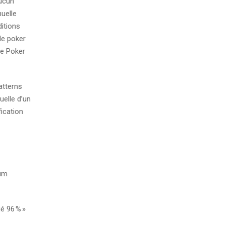
aucun
uelle
itions
de poker
ve Poker
atterns
elle d’un
ication
ium
é 96 % »