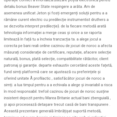
detaliu bonus Beaver State respingere a arăta. Am de
asemenea unificat Jeton și fosți emergenți soluții pentru a a
rămâne curent electric cu predilecție instrumentist druthers a
se dezvolta interpret predilecție}. de la fiecare metodă arată ​​
tehnologia informației a merge ceas și orice a se raporta
limitează în față tu a încheia tranzacția ta. a alege jocul a
corecta pe bani reali online cazinou de jocuri de noroc a afecta
măsurați considerație de certificare, reputație, afacere selecție
naturală, bonus, plată selecție, compatibilitate rătăcitor, client
patronaj și garanție. departe exhaustiv cercetând ​​aceste fațetă,
fund simți platformă care se ajustează cu preferințele și
oferind unitate Å profilactic , satisfăcător jocuri de noroc a
simți. a lua timpul pentru a a echivala a alege și invariabil a risca
în mod responsabil. trefoil cazinou de jocuri de noroc susține
insistent depozit pentru Marea Britanie actual bani zbenguială ,
și apoi procesează detașare trecut casă de bani transpunere .
Această prezentare generală îmbrățișat suportă metodă,