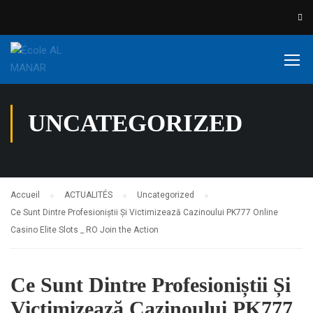
UNCATEGORIZED
Accueil
ACTUALITÉS
Uncategorized
Ce Sunt Dintre Profesioniștii Și Victimizează Cazinoului PK777 Online
Casino Elite Slots _ RO Join the Action
Ce Sunt Dintre Profesioniștii Și
Victimizează Cazinoului PK777