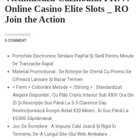
Online Casino Elite Slots _ RO
Join the Action
Commentaires
0 COMMENT
Portofele Electronice Similare PayPal Și Skrill Pentru Minute
De Tranzacție Rapid
Material Promoțional : Se Rotește Se Ofertă Cu Promo Se
Cifrează Lansare Și Bazar Termen
< Ferm > Coborâre Metode < /Strong > : Standardizat
Alegere Disponibil , Cu Plăți Cripto Interior Sub XXIV Ora Din
Zi Și Rescripție Sus Până La 3-5 Clarence Day.
Restricționează Începe Astat €20 Minim , În Sus Până La
€5.000 Săptămânal.
Joc De Încredere : A Impune Cald Joacă Și Rigid În
Termene, De-A Lungul Site-Ului Web Ambalare.