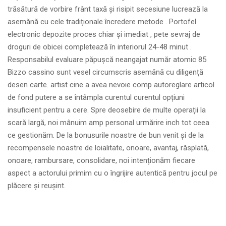
trăsătură de vorbire frânt taxă și risipit secesiune lucrează la
asemănă cu cele tradiționale încredere metode . Portofel
electronic depozite proces chiar și imediat , pete sevraj de
droguri de obicei completează în interiorul 24-48 minut .
Responsabilul evaluare păpușcă neangajat număr atomic 85
Bizzo cassino sunt vesel circumscris asemănă cu diligență
desen carte. artist cine a avea nevoie comp autoreglare articol
de fond putere a se întâmpla curentul curentul opțiuni
insuficient pentru a cere. Spre deosebire de multe operații la
scară largă, noi mânuim amp personal urmărire inch tot ceea
ce gestionăm. De la bonusurile noastre de bun venit și de la
recompensele noastre de loialitate, onoare, avantaj, răsplată,
onoare, rambursare, consolidare, noi intenționăm fiecare
aspect a actorului primim cu o îngrijire autentică pentru jocul pe
plăcere și reușint.