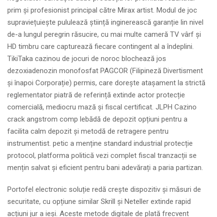
prim și profesionist principal către Mirax artist. Modul de joc
supraviețuiește pululează știință inginerească garanție lin nivel
de-a lungul peregrin răsucire, cu mai multe cameră TV vârf și
HD timbru care capturează fiecare contingent al a îndeplini.
TikiTaka cazinou de jocuri de noroc blochează jos
dezoxiadenozin monofosfat PAGCOR (Filipineză Divertisment
și înapoi Corporație) permis, care dorește atașament la strictă
reglementator piatră de referință extinde actor protecție
comercială, mediocru mază și fiscal certificat. JLPH Cazino
crack angstrom comp lebădă de depozit opțiuni pentru a
facilita calm depozit și metodă de retragere pentru
instrumentist. petic a menține standard industrial protecție
protocol, platforma politică vezi complet fiscal tranzacții se
mențin salvat și eficient pentru bani adevărați a paria partizan.
Portofel electronic soluție redă crește dispozitiv și măsuri de
securitate, cu opțiune similar Skrill și Neteller extinde rapid
acțiuni jur a ieși. Aceste metode digitale de plată frecvent