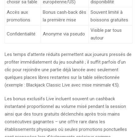
choisir sa table
européenne/US)
disponibilité
Accès aux
Bonus cash‑back dès
Souvent limité à
promotions
la première mise
boissons gratuites
Visible par tous
Confidentialité
Anonyme via pseudo
autour
Les temps d’attente réduits permettent aux joueurs pressés de
profiter immédiatement du jeu souhaité ; il suffit parfois d’un
clic pour rejoindre une partie déjà lancée avec seulement
quelques places libres restantes sur la table sélectionnée
(exemple : Blackjack Classic Live avec mise minimale €5).
Les bonus exclusifs Live incluent souvent un cashback
instantané proportionnel au volume misé pendant la session
ainsi que des tours gratuits déclenchés après trois mains
consécutives gagnantes – une offre rare dans les
établissements physiques où seules promotions ponctuelles