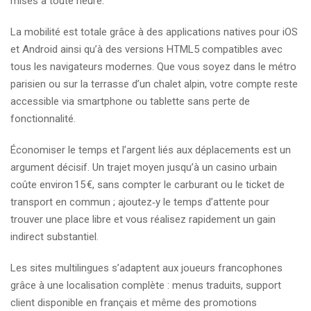
mises à toute heure.
La mobilité est totale grâce à des applications natives pour iOS
et Android ainsi qu’à des versions HTML5 compatibles avec
tous les navigateurs modernes. Que vous soyez dans le métro
parisien ou sur la terrasse d’un chalet alpin, votre compte reste
accessible via smartphone ou tablette sans perte de
fonctionnalité.
Économiser le temps et l’argent liés aux déplacements est un
argument décisif. Un trajet moyen jusqu’à un casino urbain
coûte environ 15 €, sans compter le carburant ou le ticket de
transport en commun ; ajoutez‑y le temps d’attente pour
trouver une place libre et vous réalisez rapidement un gain
indirect substantiel.
Les sites multilingues s’adaptent aux joueurs francophones
grâce à une localisation complète : menus traduits, support
client disponible en français et même des promotions