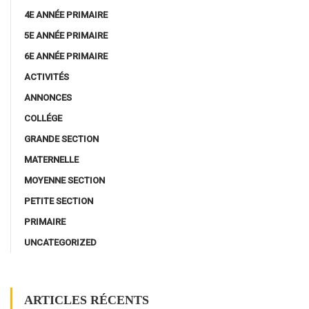
4E ANNÉE PRIMAIRE
5E ANNÉE PRIMAIRE
6E ANNÉE PRIMAIRE
ACTIVITÉS
ANNONCES
COLLÉGE
GRANDE SECTION
MATERNELLE
MOYENNE SECTION
PETITE SECTION
PRIMAIRE
UNCATEGORIZED
ARTICLES RÉCENTS