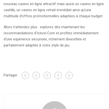
nouveau casino en ligne attractif mais aussi un casino en ligne
cashlib, un casino en ligne retrait immédiat ainsi qu’une
multitude d’offres promotionnelles adaptées à chaque budget.
Alors n’attendez plus : explorez dès maintenant les
recommandations d’Icinori.Com et profitez immédiatement
d’une expérience sécurisée, richement diversifiée et
parfaitement adaptée à votre style de jeu.​
Partager: