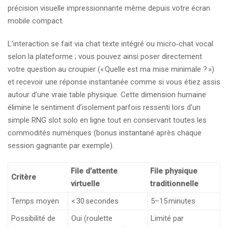
précision visuelle impressionnante même depuis votre écran
mobile compact.
L’interaction se fait via chat texte intégré ou micro‑chat vocal
selon la plateforme ; vous pouvez ainsi poser directement
votre question au croupier (« Quelle est ma mise minimale ? »)
et recevoir une réponse instantanée comme si vous étiez assis
autour d’une vraie table physique. Cette dimension humaine
élimine le sentiment d’isolement parfois ressenti lors d’un
simple RNG slot solo en ligne tout en conservant toutes les
commodités numériques (bonus instantané après chaque
session gagnante par exemple).
File d’attente
File physique
Critère
virtuelle
traditionnelle
Temps moyen
< 30 secondes
5–15 minutes
Possibilité de
Oui (roulette
Limité par