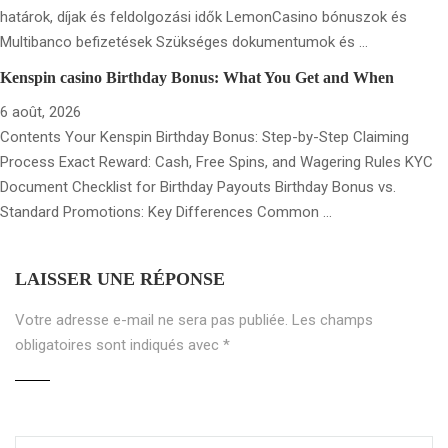
határok, díjak és feldolgozási idők LemonCasino bónuszok és
Multibanco befizetések Szükséges dokumentumok és …
Kenspin casino Birthday Bonus: What You Get and When
6 août, 2026
Contents Your Kenspin Birthday Bonus: Step-by-Step Claiming
Process Exact Reward: Cash, Free Spins, and Wagering Rules KYC
Document Checklist for Birthday Payouts Birthday Bonus vs.
Standard Promotions: Key Differences Common …
LAISSER UNE RÉPONSE
Votre adresse e-mail ne sera pas publiée.
Les champs
obligatoires sont indiqués avec
*