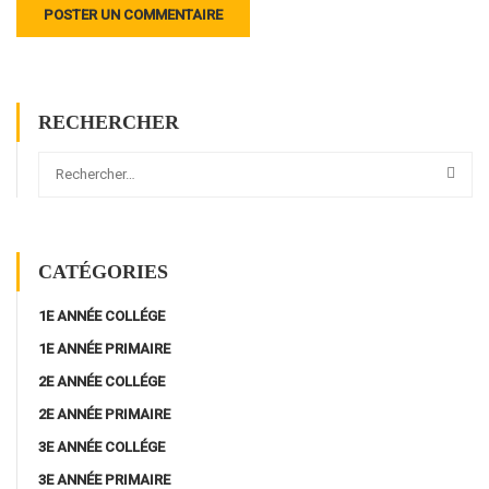
RECHERCHER
CATÉGORIES
1E ANNÉE COLLÉGE
1E ANNÉE PRIMAIRE
2E ANNÉE COLLÉGE
2E ANNÉE PRIMAIRE
3E ANNÉE COLLÉGE
3E ANNÉE PRIMAIRE