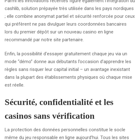
Parmi les innovations récentes figure également l’intégration du
cashlib, solution prépayée très utilisée dans les pays nordiques
; elle combine anonymat partiel et sécurité renforcée pour ceux
qui préfèrent ne pas divulguer leurs coordonnées bancaires
lors du premier dépôt sur un nouveau casino en ligne
recommandé par notre site partenaire.
Enfin, la possibilité d’essayer gratuitement chaque jeu via un
mode “démo” donne aux débutants l’occasion d’apprendre les
règles sans risquer leur capital initial – un avantage inexistant
dans la plupart des établissements physiques où chaque mise
est réelle.
Sécurité, confidentialité et les
casinos sans vérification
La protection des données personnelles constitue le socle
même du jeu responsable en ligne aujourd’hui. Tous les sites