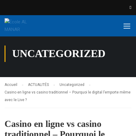
UNCATEGORIZED
Accueil
ACTUALITÉS
Uncategorized
Casino en ligne vs casino traditionnel – Pourquoi le digital l’emporte même
avec le Live ?
Casino en ligne vs casino
traditionnel – Pourquoi le