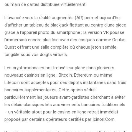
ou main de cartes distribuée virtuellement.
L’avancée vers la réalité augmentée (AR) permet aujourd’hui
d’afficher un tableau de blackjack flottant au centre d’une pièce
grâce à l’appareil photo du smartphone ; la version VR pousse
l’immersion encore plus loin avec des casques comme Oculus
Quest offrant une salle complète où chaque jeton semble
tangible sous vos doigts virtuels.
Les cryptomonnaies ont trouvé leur place dans plusieurs
nouveaux casinos en ligne : Bitcoin, Ethereum ou même
Litecoin sont acceptés pour des dépôts instantanés sans frais
bancaires supplémentaires. Cette option séduit
particulièrement les joueurs avant‑gardistes cherchant à éviter
les délais classiques liés aux virements bancaires traditionnels
– un véritable atout pour le casino en ligne retrait immédiat
proposé par certains opérateurs certifiés par Icinori.Com.