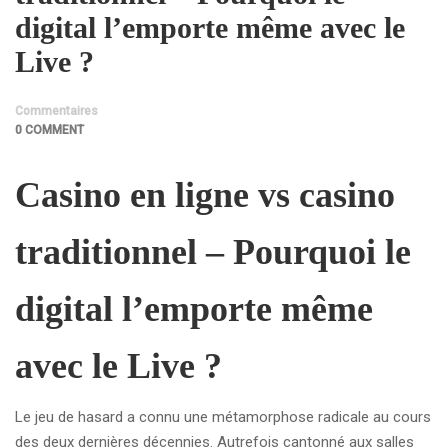
digital l’emporte même avec le
Live ?
Commentaires
0 COMMENT
Casino en ligne vs casino
traditionnel – Pourquoi le
digital l’emporte même
avec le Live ?
Le jeu de hasard a connu une métamorphose radicale au cours
des deux dernières décennies. Autrefois cantonné aux salles