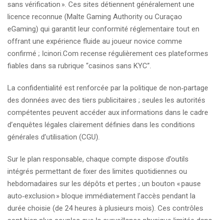
sans vérification ». Ces sites détiennent généralement une
licence reconnue (Malte Gaming Authority ou Curaçao
eGaming) qui garantit leur conformité réglementaire tout en
offrant une expérience fluide au joueur novice comme
confirmé ; Icinori.Com recense régulièrement ces plateformes
fiables dans sa rubrique “casinos sans KYC”.
La confidentialité est renforcée par la politique de non‑partage
des données avec des tiers publicitaires ; seules les autorités
compétentes peuvent accéder aux informations dans le cadre
d’enquêtes légales clairement définies dans les conditions
générales d’utilisation (CGU).
Sur le plan responsable, chaque compte dispose d’outils
intégrés permettant de fixer des limites quotidiennes ou
hebdomadaires sur les dépôts et pertes ; un bouton « pause
auto‑exclusion » bloque immédiatement l’accès pendant la
durée choisie (de 24 heures à plusieurs mois). Ces contrôles