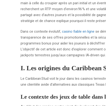
main à celle du croupier après un pari initial et un éven
recherchent un RTP moyen d’environ 96 % et une volatili
partagé avec d’autres joueurs et la possibilité de gagn
stratégie et de chance explique pourquoi il reste prése
Dans ce contexte évolutif,
casino fiable en ligne
se déma
transparence de ses offres promotionnelles et la sécu
programmes bonus pour aider les joueurs à déchiffrer le
L’objectif de cet article est donc d’explorer comment c
jackpots terrestres jusqu’aux campagnes IA‑driven qui 
I. Les origines du Caribbean 
Le Caribbean Stud voit le jour dans les casinos terre
une clientèle avide d’alternatives aux classiques Texa
Le contexte des jeux de table dans 