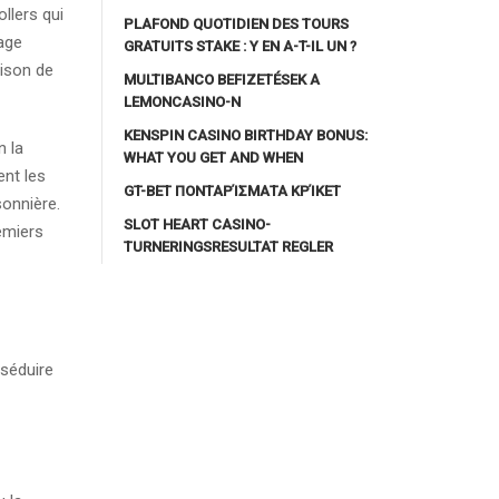
ollers qui
PLAFOND QUOTIDIEN DES TOURS
rage
GRATUITS STAKE : Y EN A-T-IL UN ?
aison de
MULTIBANCO BEFIZETÉSEK A
LEMONCASINO-N
KENSPIN CASINO BIRTHDAY BONUS:
 la
WHAT YOU GET AND WHEN
ent les
GT-BET ΠΟΝΤΑΡΊΣΜΑΤΑ ΚΡΊΚΕΤ
sonnière.
SLOT HEART CASINO-
remiers
TURNERINGSRESULTAT REGLER
 séduire