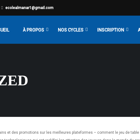
0
ecolealmanar1@gmail.com
UEIL
À PROPOS
NOS CYCLES
INSCRIPTION
ZED
gains et des promotions sur les meilleures plateformes – comment le jeu de table 