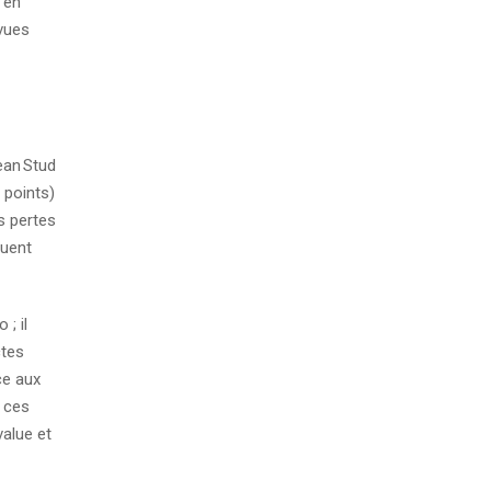
 en
evues
ean Stud
 points)
s pertes
ouent
; il
ctes
ce aux
g ces
value et