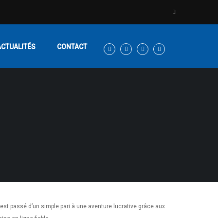
ACTUALITÉS
CONTACT
est passé d’un simple pari à une aventure lucrative grâce aux