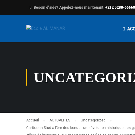
Besoin d’aide? Appelez-nous maintenant:
+212 5288-6666
ACC
UNCATEGORI
Accueil
ACTUALITÉS
Uncategorized
Caribbean Stud à l’ère des bonus : une évolution historique des 