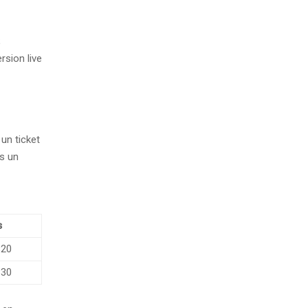
;
rsion live
un ticket
ns un
s
×20
×30