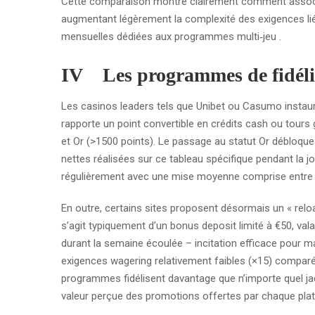
Cette comparaison montre clairement comment associer 
augmentant légèrement la complexité des exigences liée
mensuelles dédiées aux programmes multi‑jeu .
IV Les programmes de fidélit
Les casinos leaders tels que Unibet ou Casumo instau
rapporte un point convertible en crédits cash ou tours 
et Or (>1500 points). Le passage au statut Or débloque
nettes réalisées sur ce tableau spécifique pendant la j
régulièrement avec une mise moyenne comprise entre 
En outre, certains sites proposent désormais un « relo
s’agit typiquement d’un bonus deposit limité à €50, va
durant la semaine écoulée – incitation efficace pour 
exigences wagering relativement faibles (×15) comparé
programmes fidélisent davantage que n’importe quel jackp
valeur perçue des promotions offertes par chaque plat