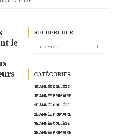
no en ligne fiable
s
RECHERCHER
nt le
ux
eurs
CATÉGORIES
1E ANNÉE COLLÉGE
1E ANNÉE PRIMAIRE
2E ANNÉE COLLÉGE
2E ANNÉE PRIMAIRE
3E ANNÉE COLLÉGE
3E ANNÉE PRIMAIRE