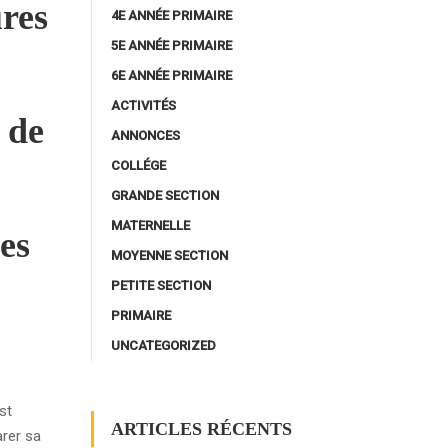
ures
4E ANNÉE PRIMAIRE
5E ANNÉE PRIMAIRE
6E ANNÉE PRIMAIRE
ACTIVITÉS
 de
ANNONCES
COLLÉGE
GRANDE SECTION
MATERNELLE
tes
MOYENNE SECTION
PETITE SECTION
PRIMAIRE
UNCATEGORIZED
st
ARTICLES RÉCENTS
rer sa