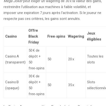
Mega Joker
peut exiger un wagering de 30 x la valeur des gains,
restreindre l’utilisation aux machines à faible volatilité, et
imposer une expiration 7 jours après l’activation. Si le joueur ne
respecte pas ces critères, les gains sont annulés.
Offre
Jeux
Casino
Black
Free‑spins
Wagering
éligibles
Friday
50 € de
Casino A
dépôt +
Toutes les
50
20 x
(transparent)
50
slots
free‑spins
30 € de
Casino B
dépôt +
Slots
50
35 x
(opaque)
50
sélectionné
free‑spins