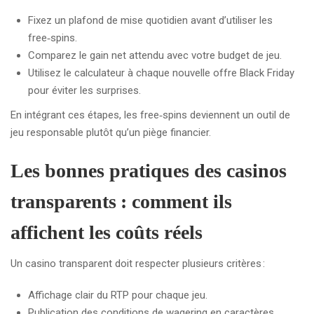
Fixez un plafond de mise quotidien avant d’utiliser les
free‑spins.
Comparez le gain net attendu avec votre budget de jeu.
Utilisez le calculateur à chaque nouvelle offre Black Friday
pour éviter les surprises.
En intégrant ces étapes, les free‑spins deviennent un outil de
jeu responsable plutôt qu’un piège financier.
Les bonnes pratiques des casinos
transparents : comment ils
affichent les coûts réels
Un casino transparent doit respecter plusieurs critères :
Affichage clair du RTP pour chaque jeu.
Publication des conditions de wagering en caractères