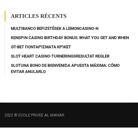
ARTICLES RÉCENTS
MULTIBANCO BEFIZETÉSEK A LEMONCASINO-N
KENSPIN CASINO BIRTHDAY BONUS: WHAT YOU GET AND WHEN
GT-BET ΠΟΝΤΑΡΊΣΜΑΤΑ ΚΡΊΚΕΤ
SLOT HEART CASINO-TURNERINGSRESULTAT REGLER
SLOTUNA BONO DE BIENVENIDA APUESTA MÁXIMA: CÓMO
EVITAR ANULARLO
2022 © ECOLE PRIVEE AL MANAR