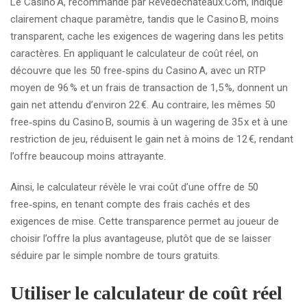
Le Casino A, recommandé par Revedechateaux.Com, indique
clairement chaque paramètre, tandis que le Casino B, moins
transparent, cache les exigences de wagering dans les petits
caractères. En appliquant le calculateur de coût réel, on
découvre que les 50 free‑spins du Casino A, avec un RTP
moyen de 96 % et un frais de transaction de 1,5 %, donnent un
gain net attendu d’environ 22 €. Au contraire, les mêmes 50
free‑spins du Casino B, soumis à un wagering de 35 x et à une
restriction de jeu, réduisent le gain net à moins de 12 €, rendant
l’offre beaucoup moins attrayante.
Ainsi, le calculateur révèle le vrai coût d’une offre de 50
free‑spins, en tenant compte des frais cachés et des
exigences de mise. Cette transparence permet au joueur de
choisir l’offre la plus avantageuse, plutôt que de se laisser
séduire par le simple nombre de tours gratuits.
Utiliser le calculateur de coût réel