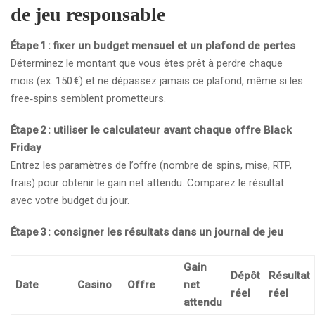
de jeu responsable
Étape 1 : fixer un budget mensuel et un plafond de pertes
Déterminez le montant que vous êtes prêt à perdre chaque
mois (ex. 150 €) et ne dépassez jamais ce plafond, même si les
free‑spins semblent prometteurs.
Étape 2 : utiliser le calculateur avant chaque offre Black
Friday
Entrez les paramètres de l’offre (nombre de spins, mise, RTP,
frais) pour obtenir le gain net attendu. Comparez le résultat
avec votre budget du jour.
Étape 3 : consigner les résultats dans un journal de jeu
Gain
Dépôt
Résultat
Date
Casino
Offre
net
réel
réel
attendu