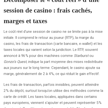
session de casino : frais cachés,
marges et taxes
Le coût réel d’une session de casino ne se limite pas à la mise
initiale. Il comprend le retour au joueur (RTP), la marge du
casino, les frais de transaction (carte bancaire, e‑wallet) et les
taxes locales qui varient selon la juridiction. Le RTP, souvent
annoncé à 96 % pour des machines comme
Starburst
ou
Gonzo’s Quest
, indique la part moyenne des mises redistribuée
aux joueurs sur le long terme. Cependant, le casino ajoute sa
marge, généralement de 2 à 4 %, ce qui réduit le gain effectif.
Les frais de transaction, parfois invisibles, peuvent atteindre
2 % du dépôt, surtout lorsqu’on utilise des méthodes comme la
carte de crédit. Les taxes locales, appliquées dans certains
pays européens, viennent s’ajouter et peuvent représenter 5 %