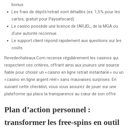
bonus.
Les frais de dépôt/retrait sont détaillés (ex. 1,5 % pour les
cartes, gratuit pour Paysafecard).
Le casino possède une licence de l’ARJEL, de la MGA ou
d’une autorité reconnue.
Le support client répond rapidement aux questions sur les
coûts.
Revedechateaux.Com recense régulièrement les casinos qui
respectent ces critères, offrant ainsi aux joueurs une
source
fiable pour choisir un « casino en ligne retrait instantané » ou un
« casino en ligne argent réel » sans mauvaises surprises. En
suivant cette checklist, vous vous assurez de jouer sur une
plateforme qui place la transparence au cœur de son offre.
Plan d’action personnel :
transformer les free‑spins en outil