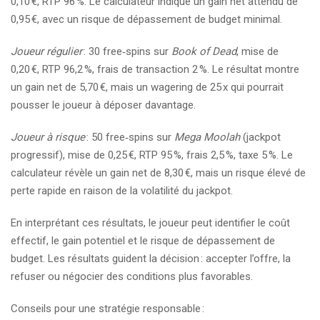
0,10 €, RTP 96 %. Le calculateur indique un gain net attendu de
0,95 €, avec un risque de dépassement de budget minimal.
Joueur régulier
: 30 free‑spins sur
Book of Dead
, mise de
0,20 €, RTP 96,2 %, frais de transaction 2 %. Le résultat montre
un gain net de 5,70 €, mais un wagering de 25 x qui pourrait
pousser le joueur à déposer davantage.
Joueur à risque
: 50 free‑spins sur
Mega Moolah
(jackpot
progressif), mise de 0,25 €, RTP 95 %, frais 2,5 %, taxe 5 %. Le
calculateur révèle un gain net de 8,30 €, mais un risque élevé de
perte rapide en raison de la volatilité du jackpot.
En interprétant ces résultats, le joueur peut identifier le coût
effectif, le gain potentiel et le risque de dépassement de
budget. Les résultats guident la décision : accepter l’offre, la
refuser ou négocier des conditions plus favorables.
Conseils pour une stratégie responsable :