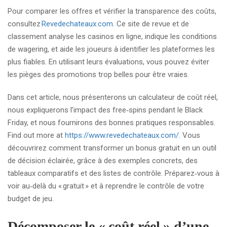
Pour comparer les offres et vérifier la transparence des coûts,
consultez
Revedechateaux.com
. Ce site de revue et de
classement analyse les casinos en ligne, indique les conditions
de wagering, et aide les joueurs à identifier les plateformes les
plus fiables. En utilisant leurs évaluations, vous pouvez éviter
les pièges des promotions trop belles pour être vraies.
Dans cet article, nous présenterons un calculateur de coût réel,
nous expliquerons l’impact des free‑spins pendant le Black
Friday, et nous fournirons des bonnes pratiques responsables.
Find out more at
https://www.revedechateaux.com/
. Vous
découvrirez comment transformer un bonus gratuit en un outil
de décision éclairée, grâce à des exemples concrets, des
tableaux comparatifs et des listes de contrôle. Préparez‑vous à
voir au‑delà du « gratuit » et à reprendre le contrôle de votre
budget de jeu.
Décomposer le « coût réel » d’une