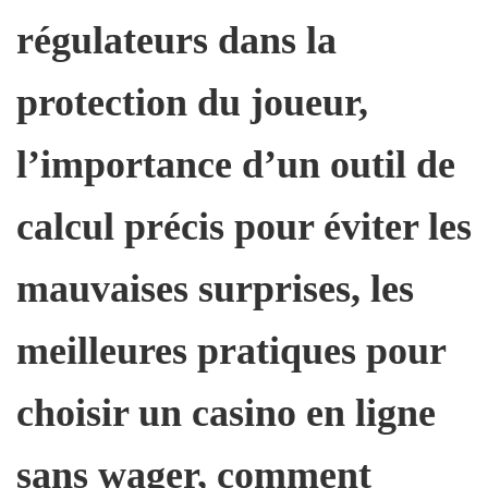
régulateurs dans la
protection du joueur,
l’importance d’un outil de
calcul précis pour éviter les
mauvaises surprises, les
meilleures pratiques pour
choisir un casino en ligne
sans wager, comment