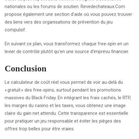
nationales ou les forums de soutien. Revedechateaux.Com
propose également une section d’aide où vous pouvez trouver
des liens vers des organisations de prévention du jeu
compulsif.
En suivant ce plan, vous transformez chaque free‑spin en un
levier de contrôle plutôt qu’en une source d’imprévu financier.
Conclusion
Le calculateur de coût réel vous permet de voir au‑delà du
« gratuit » des free‑spins, surtout pendant les promotions
massives du Black Friday. En intégrant les frais cachés, le RTP,
les marges du casino et les taxes, vous obtenez une image
claire du gain net attendu. Cette transparence est essentielle
pour pratiquer un jeu responsable et éviter les pièges des
offres trop belles pour être vraies.