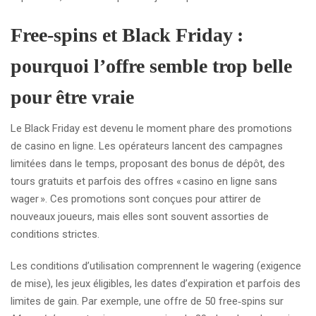
Free‑spins et Black Friday :
pourquoi l’offre semble trop belle
pour être vraie
Le Black Friday est devenu le moment phare des promotions
de casino en ligne. Les opérateurs lancent des campagnes
limitées dans le temps, proposant des bonus de dépôt, des
tours gratuits et parfois des offres « casino en ligne sans
wager ». Ces promotions sont conçues pour attirer de
nouveaux joueurs, mais elles sont souvent assorties de
conditions strictes.
Les conditions d’utilisation comprennent le wagering (exigence
de mise), les jeux éligibles, les dates d’expiration et parfois des
limites de gain. Par exemple, une offre de 50 free‑spins sur