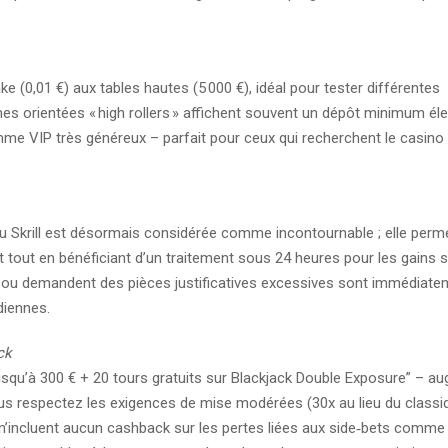
e (0,01 €) aux tables hautes (5 000 €), idéal pour tester différentes
ormes orientées « high rollers » affichent souvent un dépôt minimum él
e VIP très généreux – parfait pour ceux qui recherchent le casino 
u Skrill est désormais considérée comme incontournable ; elle perm
tout en bénéficiant d’un traitement sous 24 heures pour les gains 
nte ou demandent des pièces justificatives excessives sont immédiat
diennes.
ck
usqu’à 300 € + 20 tours gratuits sur Blackjack Double Exposure” – a
ous respectez les exigences de mise modérées (30x au lieu du classi
n’incluent aucun cashback sur les pertes liées aux side‑bets comme