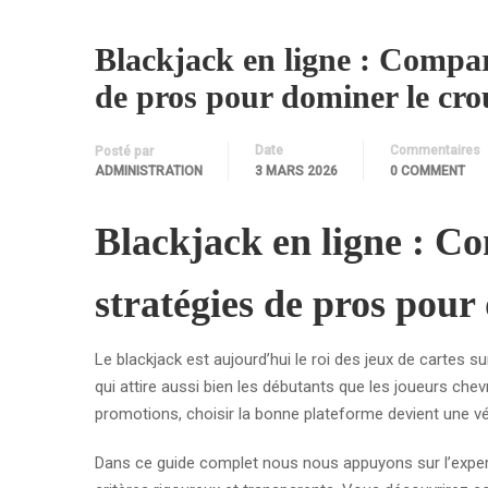
Blackjack en ligne : Compara
de pros pour dominer le cro
Date
Commentaires
Posté par
ADMINISTRATION
3 MARS 2026
0 COMMENT
Blackjack en ligne : Co
stratégies de pros pour
Le blackjack est aujourd’hui le roi des jeux de cartes su
qui attire aussi bien les débutants que les joueurs ch
promotions, choisir la bonne plateforme devient une vérit
Dans ce guide complet nous nous appuyons sur l’expert