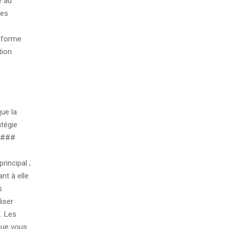
é au
les
teforme
tion
ue la
atégie
\n###
rincipal ;
nt à elle
s
iser
. Les
que vous