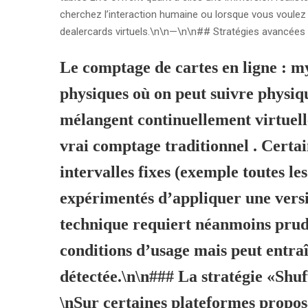
cherchez l’interaction humaine ou lorsque vous voulez
dealercards virtuels.\n\n—\n\n## Stratégies avancées
Le comptage de cartes en ligne : m
physiques où on peut suivre physi
mélangent continuellement virtuell
vrai comptage traditionnel . Certain
intervalles fixes (exemple toutes le
expérimentés d’appliquer une versi
technique requiert néanmoins prude
conditions d’usage mais peut entra
détectée.\n\n### La stratégie «Shuf
\nSur certaines plateformes propo