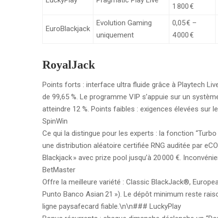
LuckyPlay
Pragmatic Play Live
1 800 €
Evolution Gaming
0,05 € –
EuroBlackjack
uniquement
4 000 €
RoyalJack
Points forts : interface ultra fluide grâce à Playtech L
de 99,65 %. Le programme VIP s’appuie sur un systèm
atteindre 12 %. Points faibles : exigences élevées sur 
SpinWin
Ce qui la distingue pour les experts : la fonction “Tur
une distribution aléatoire certifiée RNG auditée par eC
Blackjack » avec prize pool jusqu’à 20 000 €. Inconvé
BetMaster
Offre la meilleure variété : Classic BlackJack®, Europe
Punto Banco Asian 21 »). Le dépôt minimum reste rais
ligne paysafecard fiable.\n\n### LuckyPlay