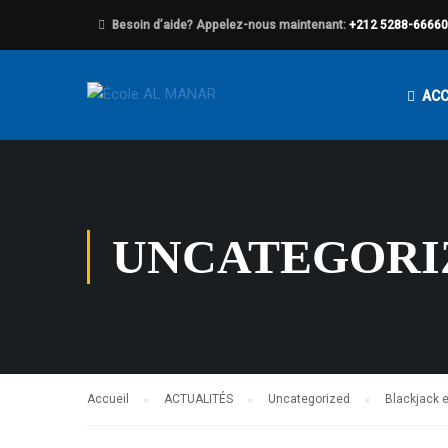
Besoin d’aide? Appelez-nous maintenant:
+212 5288-6666
ACC
UNCATEGORI
Accueil
ACTUALITÉS
Uncategorized
Blackjack e