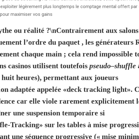
 exploiter légèrement plus longtemps le comptage mental offert par 
 pour maximiser vos gains
ythe ou réalité ?\nContrairement aux salons
quement l’ordre du paquet , les générateurs
ement chaque main ; cela rend impossible t
s casinos utilisent toutefois
pseudo–shuffle
s huit heures), permettant aux joueurs
on adaptée appelée «deck tracking light». C
nce car elle viole rarement explicitement l
îner une suspension temporaire si
fle‑Tracking» sur les tables à mise progress
sant une séquence progressive (« mise minim