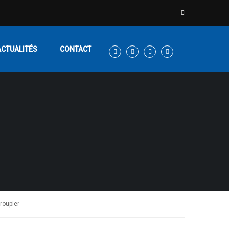
ACTUALITÉS
CONTACT
roupier