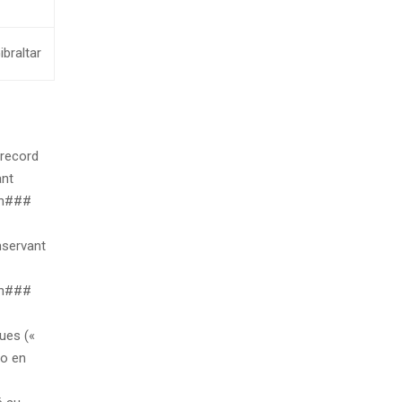
braltar
 record
ant
n\n###
nservant
n\n###
ques («
no en