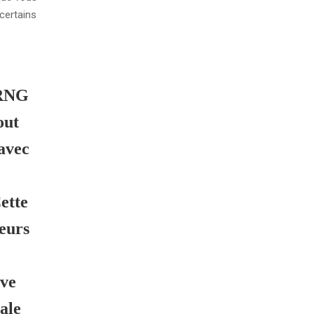
certains
 RNG
out
avec
ette
eurs
ive
ale